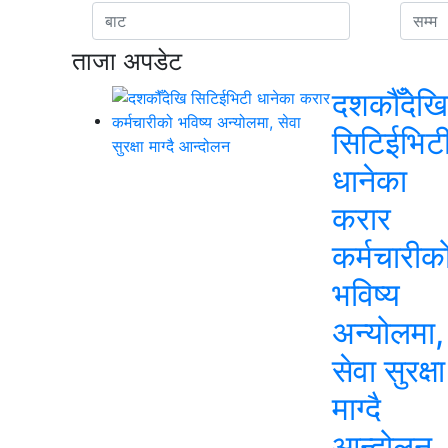
ताजा अपडेट
दशकौँदेखि
सिटिईभिट
धानेका
करार
कर्मचारीक
भविष्य
अन्योलमा,
सेवा सुरक्षा
माग्दै
आन्दोलन