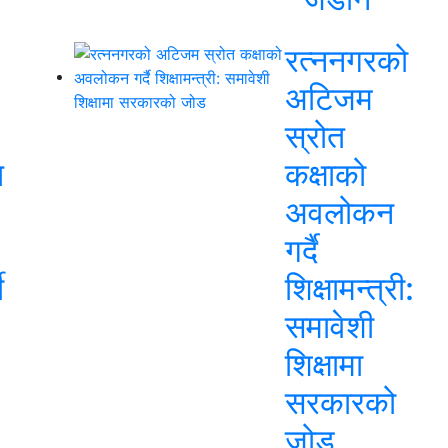
रत्ननगरको
अटिजम
स्रोत
त
कक्षाको
अवलोकन
गर्दै
ी
शिक्षामन्त्री:
समावेशी
शिक्षामा
सरकारको
जोड