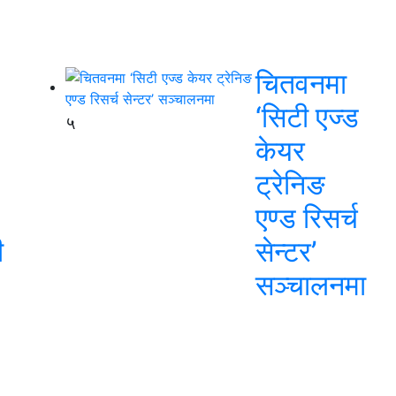
चितवनमा
‘सिटी एज्ड
५
केयर
ट्रेनिङ
एण्ड रिसर्च
ी
सेन्टर’
सञ्चालनमा