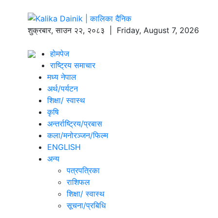
शुक्रबार
,
साउन
२२
,
२०८३
| Friday, August 7, 2026
होमपेज
राष्ट्रिय समाचार
मध्य नेपाल
अर्थ/पर्यटन
शिक्षा/ स्वास्थ
कृषि
अन्तर्राष्ट्रिय/प्रबास
कला/मनोरञ्जन/फिल्म
ENGLISH
अन्य
पत्रपत्रिका
राशिफल
शिक्षा/ स्वास्थ
सूचना/प्रबिधि