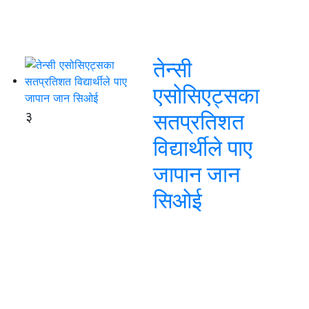
तेन्सी
एसोसिएट्सका
३
सतप्रतिशत
विद्यार्थीले पाए
जापान जान
सिओई