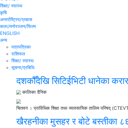
शिक्षा/ स्वास्थ
कृषि
अन्तर्राष्ट्रिय/प्रबास
कला/मनोरञ्जन/फिल्म
ENGLISH
अन्य
पत्रपत्रिका
राशिफल
शिक्षा/ स्वास्थ
सूचना/प्रबिधि
दशकौँदेखि सिटिईभिटी धानेका करार क
कालिका दैनिक
चितवन । प्राविधिक शिक्षा तथा व्यावसायिक तालिम परिषद् (CTEVT) अन्
खैरहनीका मुसहर र बोटे बस्तीका ८६