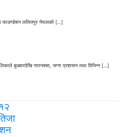
ा फाउण्डेशन ललितपुर नेपालको […]
काले बुधबारदेखि नापनक्सा, जग्गा प्रशासन तथा विभिन्न […]
 १२
तिजा
ाशन