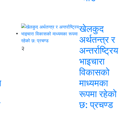
खेलकुद
अर्थतन्त्र र
२
अन्तर्राष्ट्रिय
भाइचारा
विकासको
न
माध्यमका
रूपमा रहेको
स
छ: प्रचण्ड