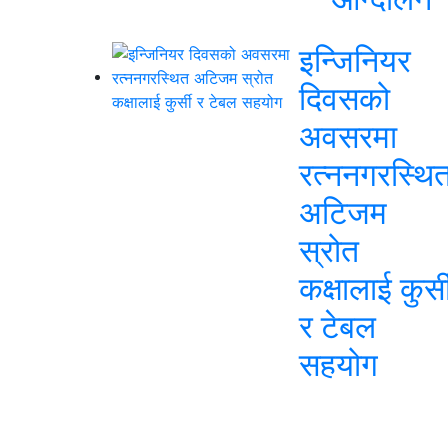
इन्जिनियर
दिवसको
अवसरमा
रत्ननगरस्थि
अटिजम
स्रोत
कक्षालाई कुर्स
र टेबल
सहयोग