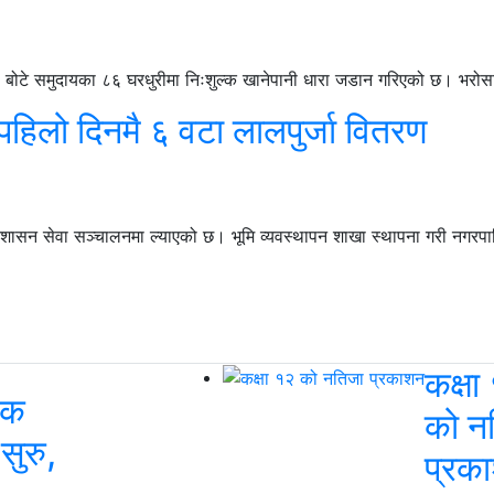
ोटे समुदायका ८६ घरधुरीमा निःशुल्क खानेपानी धारा जडान गरिएको छ। भरोस
पहिलो दिनमै ६ वटा लालपुर्जा वितरण
सन सेवा सञ्चालनमा ल्याएको छ। भूमि व्यवस्थापन शाखा स्थापना गरी नगरपालि
कक्षा
िक
को न
 सुरु,
प्रक