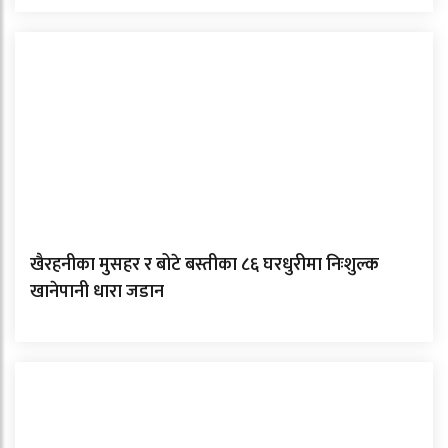
खैरहनीका मुसहर र बोटे बस्तीका ८६ घरधुरीमा निःशुल्क
खानेपानी धारा जडान