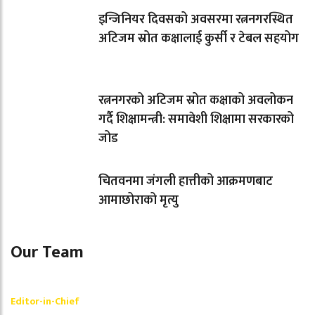
इन्जिनियर दिवसको अवसरमा रत्ननगरस्थित
अटिजम स्रोत कक्षालाई कुर्सी र टेबल सहयोग
रत्ननगरको अटिजम स्रोत कक्षाको अवलोकन
गर्दै शिक्षामन्त्री: समावेशी शिक्षामा सरकारको
जोड
चितवनमा जंगली हात्तीको आक्रमणबाट
आमाछोराको मृत्यु
Our Team
Shishir Simkhada
Editor-in-Chief