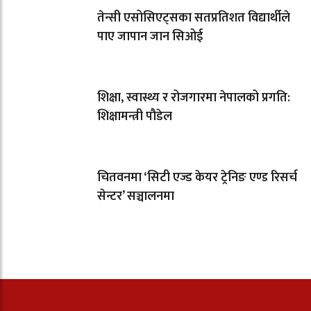
तेन्सी एसोसिएट्सका सतप्रतिशत विद्यार्थीले
पाए जापान जान सिओई
शिक्षा, स्वास्थ्य र रोजगारमा नेपालको प्रगति:
शिक्षामन्त्री पौडेल
चितवनमा ‘सिटी एज्ड केयर ट्रेनिङ एण्ड रिसर्च
सेन्टर’ सञ्चालनमा