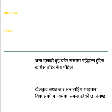
_________
Akash Banjara
Director
_________
Ramesh Regmi
Editor
धेरैले पढेको
अन्य दलको बुइ चढेर सत्तामा गईहाल्न हुँदैनः
कांग्रेस वरिष्ठ नेता पौडेल
खेलकुद अर्थतन्त्र र अन्तर्राष्ट्रिय भाइचारा
विकासको माध्यमका रूपमा रहेको छ: प्रचण्ड