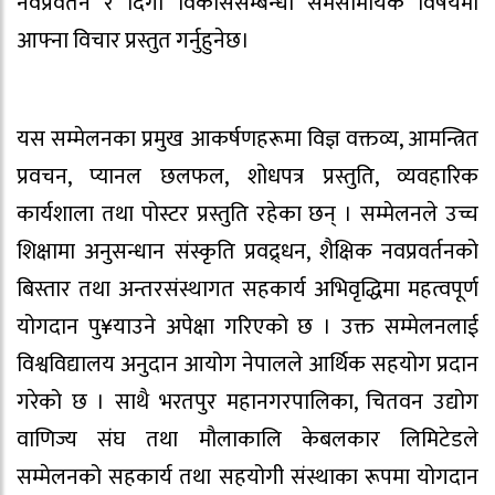
नवप्रवर्तन र दिगो विकाससम्बन्धी समसामयिक विषयमा
आफ्ना विचार प्रस्तुत गर्नुहुनेछ।
यस सम्मेलनका प्रमुख आकर्षणहरूमा विज्ञ वक्तव्य, आमन्त्रित
प्रवचन, प्यानल छलफल, शोधपत्र प्रस्तुति, व्यवहारिक
कार्यशाला तथा पोस्टर प्रस्तुति रहेका छन् । सम्मेलनले उच्च
शिक्षामा अनुसन्धान संस्कृति प्रवद्र्धन, शैक्षिक नवप्रवर्तनको
बिस्तार तथा अन्तरसंस्थागत सहकार्य अभिवृद्धिमा महत्वपूर्ण
योगदान पु¥याउने अपेक्षा गरिएको छ । उक्त सम्मेलनलाई
विश्वविद्यालय अनुदान आयोग नेपालले आर्थिक सहयोग प्रदान
गरेको छ । साथै भरतपुर महानगरपालिका, चितवन उद्योग
वाणिज्य संघ तथा मौलाकालि केबलकार लिमिटेडले
सम्मेलनको सहकार्य तथा सहयोगी संस्थाका रूपमा योगदान