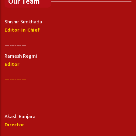
Our Team
Shishir Simkhada
Editor-In-Chief
_________
Ramesh Regmi
Editor
_________
Akash Banjara
Director