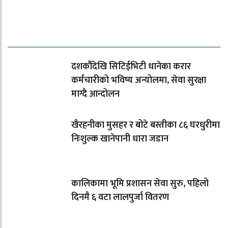
ताजा समाचार
दशकौँदेखि सिटिईभिटी धानेका करार
कर्मचारीको भविष्य अन्योलमा, सेवा सुरक्षा
माग्दै आन्दोलन
खैरहनीका मुसहर र बोटे बस्तीका ८६ घरधुरीमा
निःशुल्क खानेपानी धारा जडान
कालिकामा भूमि प्रशासन सेवा सुरु, पहिलो
दिनमै ६ वटा लालपुर्जा वितरण