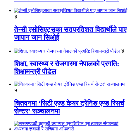
३
तेन्सी एसोसिएट्सका सतप्रतिशत विद्यार्थीले पाए
जापान जान सिओई
४
शिक्षा, स्वास्थ्य र रोजगारमा नेपालको प्रगति:
शिक्षामन्त्री पौडेल
५
चितवनमा ‘सिटी एज्ड केयर ट्रेनिङ एण्ड रिसर्च
सेन्टर’ सञ्चालनमा