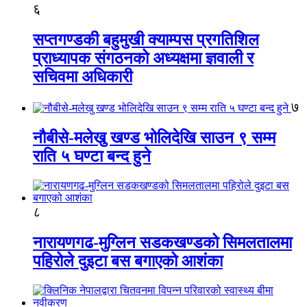
६
सप्तगण्डकी बहुमुखी क्याम्पस प्रगतिशिल
प्राध्यापक संगठनको अध्यक्षमा ज्ञवाली र
सचिवमा अधिकारी
७
नौबीसे-मलेखु खण्ड भोलिदेखि साउन ९ सम्म
राति ५ घण्टा बन्द हुने
८
नारायणगढ-मुग्लिन सडकखण्डको सिमलतालमा
पहिरोले दुइटा बस बगाएको आशंका