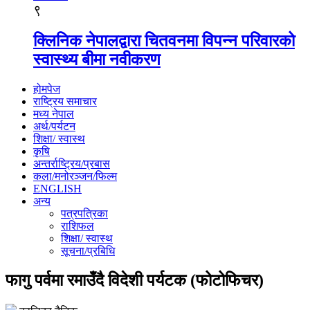
९
क्लिनिक नेपालद्वारा चितवनमा विपन्न परिवारको
स्वास्थ्य बीमा नवीकरण
होमपेज
राष्ट्रिय समाचार
मध्य नेपाल
अर्थ/पर्यटन
शिक्षा/ स्वास्थ
कृषि
अन्तर्राष्ट्रिय/प्रबास
कला/मनोरञ्जन/फिल्म
ENGLISH
अन्य
पत्रपत्रिका
राशिफल
शिक्षा/ स्वास्थ
सूचना/प्रबिधि
फागु पर्वमा रमाउँदै विदेशी पर्यटक (फोटोफिचर)