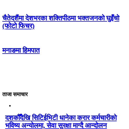
चैतेदशैंमा देशभरका शक्तिपीठमा भक्तजनको घुइँचो
(फोटो फिचर)
मनाङमा हिमपात
ताजा समाचार
दशकौँदेखि सिटिईभिटी धानेका करार कर्मचारीको
भविष्य अन्योलमा, सेवा सुरक्षा माग्दै आन्दोलन