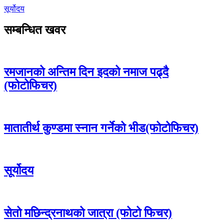
सूर्योदय
सम्बन्धित खवर
रमजानको अन्तिम दिन इदको नमाज पढ्दै
(फोटोफिचर)
मातातीर्थ कुण्डमा स्नान गर्नेको भीड(फोटोफिचर)
सूर्योदय
सेतो मछिन्द्रनाथको जात्रा (फोटो फिचर)