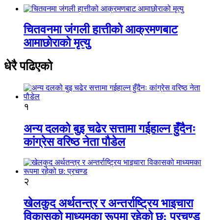
चितवनमा जंगली हात्तीको आक्रमणबाट
आमाछोराको मृत्यु
धेरै पढिएको
१
अन्य दलको बुइ चढेर सत्तामा गईहाल्न हुँदैनः
कांग्रेस वरिष्ठ नेता पौडेल
२
खेलकुद अर्थतन्त्र र अन्तर्राष्ट्रिय भाइचारा
विकासको माध्यमका रूपमा रहेको छ: प्रचण्ड