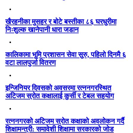
खैरहनीका मुसहर र बोटे बस्तीका ८६ घरधुरीमा
निःशुल्क खानेपानी धारा जडान
कालिकामा भूमि प्रशासन सेवा सुरु, पहिलो दिनमै ६
वटा लालपुर्जा वितरण
इन्जिनियर दिवसको अवसरमा रत्ननगरस्थित
अटिजम स्रोत कक्षालाई कुर्सी र टेबल सहयोग
रत्ननगरको अटिजम स्रोत कक्षाको अवलोकन गर्दै
शिक्षामन्त्री: समावेशी शिक्षामा सरकारको जोड