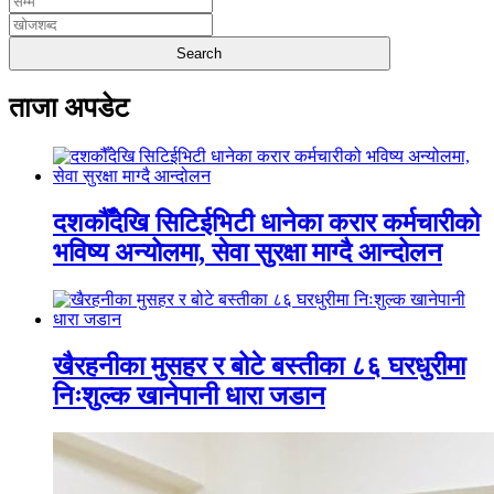
ताजा अपडेट
दशकौँदेखि सिटिईभिटी धानेका करार कर्मचारीको
भविष्य अन्योलमा, सेवा सुरक्षा माग्दै आन्दोलन
खैरहनीका मुसहर र बोटे बस्तीका ८६ घरधुरीमा
निःशुल्क खानेपानी धारा जडान