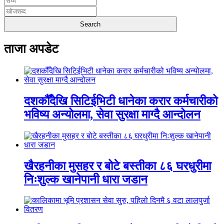
ताजा अपडेट
दशकौँदेखि सिटिईभिटी धानेका करार कर्मचारीको
भविष्य अन्योलमा, सेवा सुरक्षा माग्दै आन्दोलन
खैरहनीका मुसहर र बोटे बस्तीका ८६ घरधुरीमा
निःशुल्क खानेपानी धारा जडान