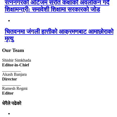
रत्ननगरको अटिजम स्रोत कक्षाको अवलोकन गर्दै
शिक्षामन्त्री: समावेशी शिक्षामा सरकारको जोड
चितवनमा जंगली हात्तीको आक्रमणबाट आमाछोराको
मृत्यु
Our Team
Shishir Simkhada
Editor-in-Chief
_________
Akash Banjara
Director
_________
Ramesh Regmi
Editor
धेरैले पढेको