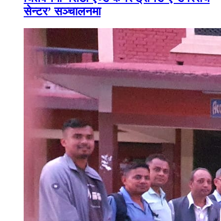
सेन्टर’ सञ्चालनमा