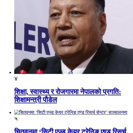
४
शिक्षा, स्वास्थ्य र रोजगारमा नेपालको प्रगति:
शिक्षामन्त्री पौडेल
५
चितवनमा ‘सिटी एज्ड केयर ट्रेनिङ एण्ड रिसर्च