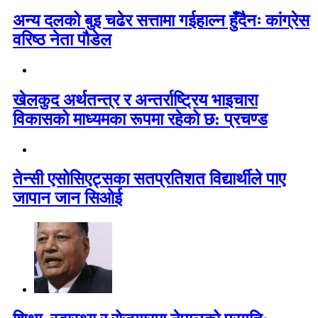
अन्य दलको बुइ चढेर सत्तामा गईहाल्न हुँदैनः कांग्रेस
वरिष्ठ नेता पौडेल
खेलकुद अर्थतन्त्र र अन्तर्राष्ट्रिय भाइचारा
विकासको माध्यमका रूपमा रहेको छ: प्रचण्ड
तेन्सी एसोसिएट्सका सतप्रतिशत विद्यार्थीले पाए
जापान जान सिओई