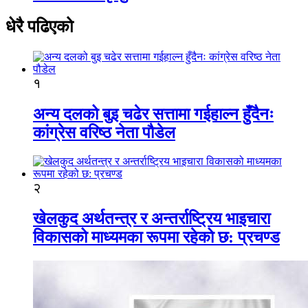
धेरै पढिएको
१
अन्य दलको बुइ चढेर सत्तामा गईहाल्न हुँदैनः
कांग्रेस वरिष्ठ नेता पौडेल
२
खेलकुद अर्थतन्त्र र अन्तर्राष्ट्रिय भाइचारा
विकासको माध्यमका रूपमा रहेको छ: प्रचण्ड