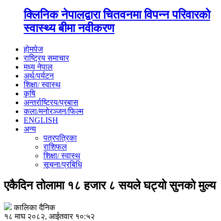
क्लिनिक नेपालद्वारा चितवनमा विपन्न परिवारको
स्वास्थ्य बीमा नवीकरण
होमपेज
राष्ट्रिय समाचार
मध्य नेपाल
अर्थ/पर्यटन
शिक्षा/ स्वास्थ
कृषि
अन्तर्राष्ट्रिय/प्रबास
कला/मनोरञ्जन/फिल्म
ENGLISH
अन्य
पत्रपत्रिका
राशिफल
शिक्षा/ स्वास्थ
सूचना/प्रबिधि
एकैदिन तोलामा १८ हजार ८ सयले घट्यो सुनको मुल्य
कालिका दैनिक
१८ माघ २०८२, आईतवार १०:५२