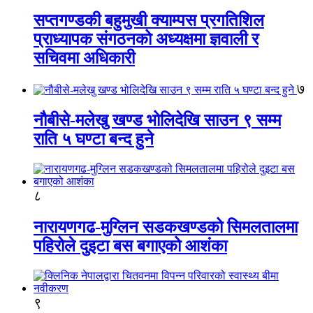
सप्तगण्डकी बहुमुखी क्याम्पस प्रगतिशिल
प्राध्यापक संगठनको अध्यक्षमा ज्ञवाली र
सचिवमा अधिकारी
७
नौबीसे-मलेखु खण्ड भोलिदेखि साउन ९ सम्म
राति ५ घण्टा बन्द हुने
८
नारायणगढ-मुग्लिन सडकखण्डको सिमलतालमा
पहिरोले दुइटा बस बगाएको आशंका
९