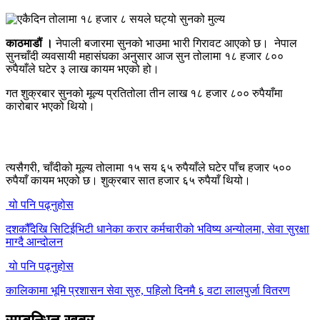
काठमाडौं ।
नेपाली बजारमा सुनको भाउमा भारी गिरावट आएको छ। नेपाल
सुनचाँदी व्यवसायी महासंघका अनुसार आज सुन तोलामा १८ हजार ८००
रुपैयाँले घटेर ३ लाख कायम भएको हो।
गत शुक्रबार सुनको मूल्य प्रतितोला तीन लाख १८ हजार ८०० रुपैयाँमा
कारोबार भएको थियो।
त्यसैगरी, चाँदीको मूल्य तोलामा १५ सय ६५ रुपैयाँले घटेर पाँच हजार ५००
रुपैयाँ कायम भएको छ। शुक्रबार सात हजार ६५ रुपैयाँ थियो।
यो पनि पढ्नुहोस
दशकौँदेखि सिटिईभिटी धानेका करार कर्मचारीको भविष्य अन्योलमा, सेवा सुरक्षा
माग्दै आन्दोलन
यो पनि पढ्नुहोस
कालिकामा भूमि प्रशासन सेवा सुरु, पहिलो दिनमै ६ वटा लालपुर्जा वितरण