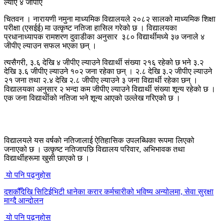
चितवन । नारायणी नमुना माध्यमिक विद्यालयले २०८२ सालको माध्यमिक शिक्षा
परीक्षा (एसईई) मा उत्कृष्ट नतिजा हासिल गरेको छ । विद्यालयका
प्रधानाध्यापक रामशरण दुवाडीका अनुसार ३८० विद्यार्थीमध्ये ३७ जनाले ४
जीपीए ल्याउन सफल भएका छन् ।
त्यसैगरी, ३.६ देखि ४ जीपीए ल्याउने विद्यार्थी संख्या २१६ रहेको छ भने ३.२
देखि ३.६ जीपीए ल्याउने १०२ जना रहेका छन् । २.८ देखि ३.२ जीपीए ल्याउने
२१ जना तथा २.४ देखि २.८ जीपीए ल्याउने ३ जना विद्यार्थी रहेका छन् ।
विद्यालयका अनुसार २ भन्दा कम जीपीए ल्याउने विद्यार्थी संख्या शून्य रहेको छ ।
एक जना विद्यार्थीको नतिजा भने शून्य आएको उल्लेख गरिएको छ ।
विद्यालयले यस वर्षको नतिजालाई ऐतिहासिक उपलब्धिका रूपमा लिएको
जनाएको छ । उत्कृष्ट नतिजापछि विद्यालय परिवार, अभिभावक तथा
विद्यार्थीहरूमा खुसी छाएको छ ।
यो पनि पढ्नुहोस
दशकौँदेखि सिटिईभिटी धानेका करार कर्मचारीको भविष्य अन्योलमा, सेवा सुरक्षा
माग्दै आन्दोलन
यो पनि पढ्नुहोस