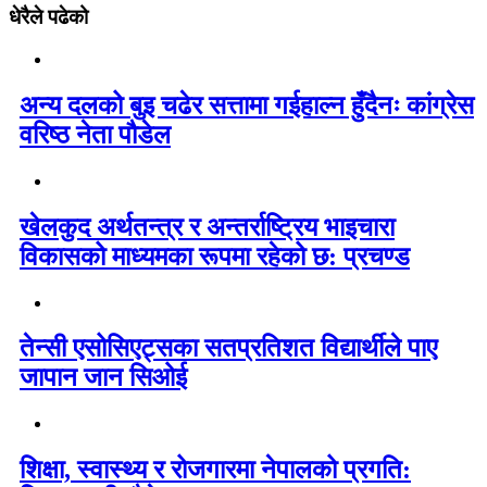
धेरैले पढेको
अन्य दलको बुइ चढेर सत्तामा गईहाल्न हुँदैनः कांग्रेस
वरिष्ठ नेता पौडेल
खेलकुद अर्थतन्त्र र अन्तर्राष्ट्रिय भाइचारा
विकासको माध्यमका रूपमा रहेको छ: प्रचण्ड
तेन्सी एसोसिएट्सका सतप्रतिशत विद्यार्थीले पाए
जापान जान सिओई
शिक्षा, स्वास्थ्य र रोजगारमा नेपालको प्रगति: