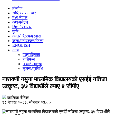
होमपेज
राष्ट्रिय समाचार
मध्य नेपाल
अर्थ/पर्यटन
शिक्षा/ स्वास्थ
कृषि
अन्तर्राष्ट्रिय/प्रबास
कला/मनोरञ्जन/फिल्म
ENGLISH
अन्य
पत्रपत्रिका
राशिफल
शिक्षा/ स्वास्थ
सूचना/प्रबिधि
नारायणी नमुना माध्यमिक विद्यालयको एसईई नतिजा
उत्कृष्ट, ३७ विद्यार्थीले ल्याए ४ जीपीए
कालिका दैनिक
२८ बैशाख २०८३, सोमबार २३:००