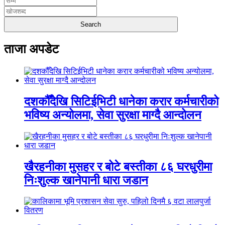
ताजा अपडेट
दशकौँदेखि सिटिईभिटी धानेका करार कर्मचारीको
भविष्य अन्योलमा, सेवा सुरक्षा माग्दै आन्दोलन
खैरहनीका मुसहर र बोटे बस्तीका ८६ घरधुरीमा
निःशुल्क खानेपानी धारा जडान