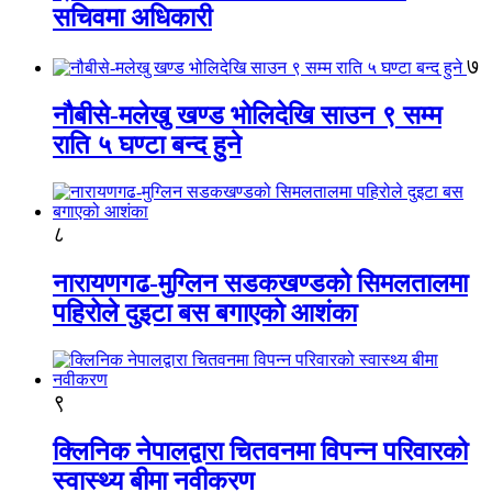
सचिवमा अधिकारी
७
नौबीसे-मलेखु खण्ड भोलिदेखि साउन ९ सम्म
राति ५ घण्टा बन्द हुने
८
नारायणगढ-मुग्लिन सडकखण्डको सिमलतालमा
पहिरोले दुइटा बस बगाएको आशंका
९
क्लिनिक नेपालद्वारा चितवनमा विपन्न परिवारको
स्वास्थ्य बीमा नवीकरण