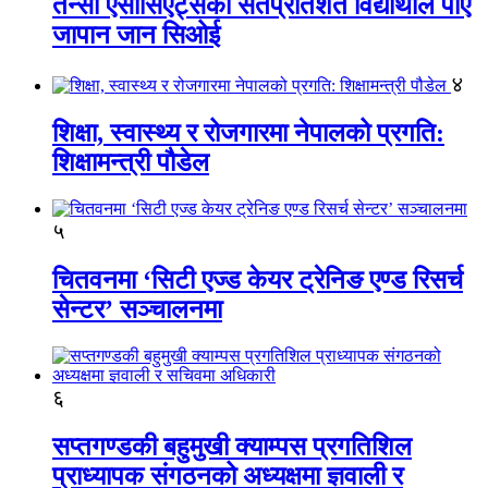
तेन्सी एसोसिएट्सका सतप्रतिशत विद्यार्थीले पाए
जापान जान सिओई
४
शिक्षा, स्वास्थ्य र रोजगारमा नेपालको प्रगति:
शिक्षामन्त्री पौडेल
५
चितवनमा ‘सिटी एज्ड केयर ट्रेनिङ एण्ड रिसर्च
सेन्टर’ सञ्चालनमा
६
सप्तगण्डकी बहुमुखी क्याम्पस प्रगतिशिल
प्राध्यापक संगठनको अध्यक्षमा ज्ञवाली र