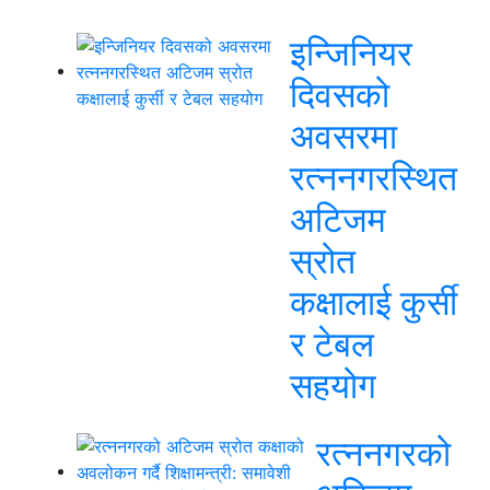
इन्जिनियर
दिवसको
अवसरमा
रत्ननगरस्थित
अटिजम
स्रोत
कक्षालाई कुर्सी
र टेबल
सहयोग
रत्ननगरको