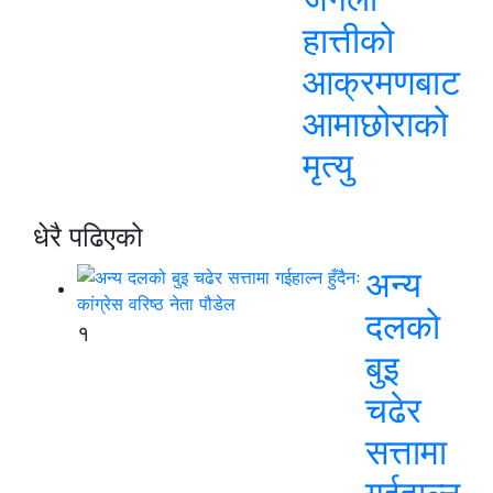
हात्तीको
आक्रमणबाट
आमाछोराको
मृत्यु
धेरै पढिएको
अन्य
दलको
१
बुइ
चढेर
सत्तामा