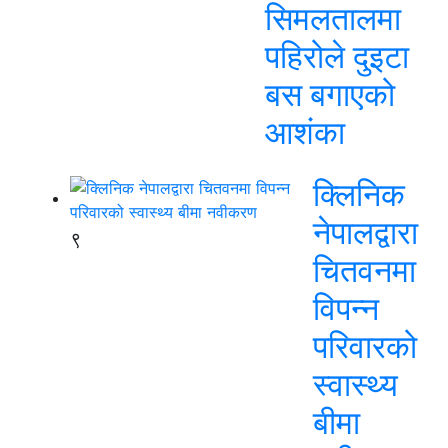
सिमलतालमा
पहिरोले दुइटा
बस बगाएको
आशंका
क्लिनिक
नेपालद्वारा
९
चितवनमा
विपन्न
परिवारको
स्वास्थ्य
बीमा