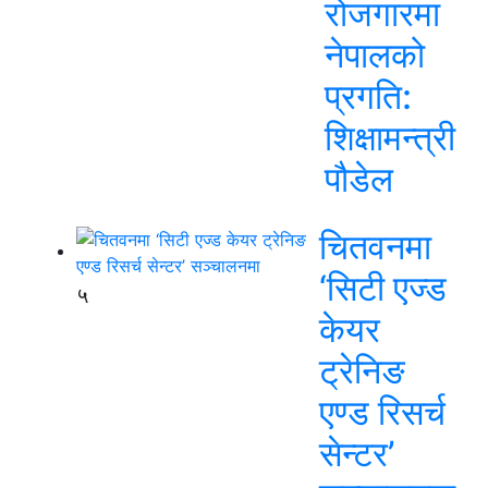
रोजगारमा
नेपालको
प्रगति:
शिक्षामन्त्री
पौडेल
चितवनमा
‘सिटी एज्ड
५
केयर
ट्रेनिङ
एण्ड रिसर्च
सेन्टर’