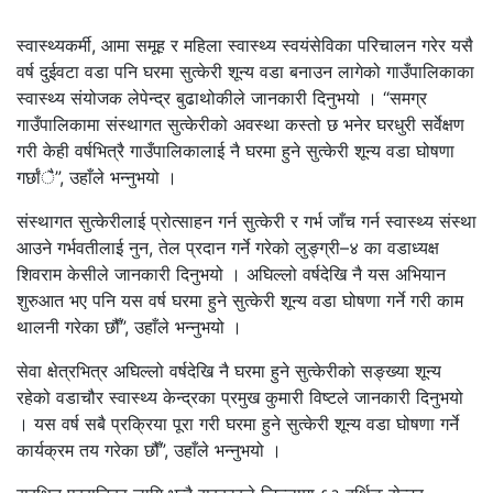
स्वास्थ्यकर्मी, आमा समूह र महिला स्वास्थ्य स्वयंसेविका परिचालन गरेर यसै
वर्ष दुईवटा वडा पनि घरमा सुत्केरी शून्य वडा बनाउन लागेको गाउँपालिकाका
स्वास्थ्य संयोजक लेपेन्द्र बुढाथोकीले जानकारी दिनुभयो । “समग्र
गाउँपालिकामा संस्थागत सुत्केरीको अवस्था कस्तो छ भनेर घरधुरी सर्वेक्षण
गरी केही वर्षभित्रै गाउँपालिकालाई नै घरमा हुने सुत्केरी शून्य वडा घोषणा
गर्छांै”, उहाँले भन्नुभयो ।
संस्थागत सुत्केरीलाई प्रोत्साहन गर्न सुत्केरी र गर्भ जाँच गर्न स्वास्थ्य संस्था
आउने गर्भवतीलाई नुन, तेल प्रदान गर्ने गरेको लुङ्ग्री–४ का वडाध्यक्ष
शिवराम केसीले जानकारी दिनुभयो । अघिल्लो वर्षदेखि नै यस अभियान
शुरुआत भए पनि यस वर्ष घरमा हुने सुत्केरी शून्य वडा घोषणा गर्ने गरी काम
थालनी गरेका छौँ”, उहाँले भन्नुभयो ।
सेवा क्षेत्रभित्र अघिल्लो वर्षदेखि नै घरमा हुने सुत्केरीको सङ्ख्या शून्य
रहेको वडाचौर स्वास्थ्य केन्द्रका प्रमुख कुमारी विष्टले जानकारी दिनुभयो
। यस वर्ष सबै प्रक्रिया पूरा गरी घरमा हुने सुत्केरी शून्य वडा घोषणा गर्ने
कार्यक्रम तय गरेका छौँ”, उहाँले भन्नुभयो ।