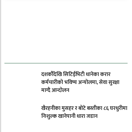
ताजा समाचार
दशकौँदेखि सिटिईभिटी धानेका करार
कर्मचारीको भविष्य अन्योलमा, सेवा सुरक्षा
माग्दै आन्दोलन
खैरहनीका मुसहर र बोटे बस्तीका ८६ घरधुरीमा
निःशुल्क खानेपानी धारा जडान