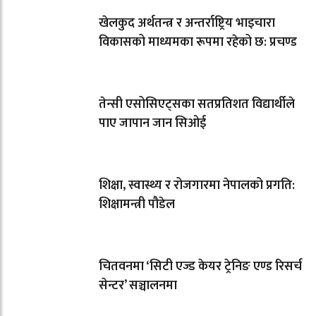
खेलकुद अर्थतन्त्र र अन्तर्राष्ट्रिय भाइचारा
विकासको माध्यमका रूपमा रहेको छ: प्रचण्ड
तेन्सी एसोसिएट्सका सतप्रतिशत विद्यार्थीले
पाए जापान जान सिओई
शिक्षा, स्वास्थ्य र रोजगारमा नेपालको प्रगति:
शिक्षामन्त्री पौडेल
चितवनमा ‘सिटी एज्ड केयर ट्रेनिङ एण्ड रिसर्च
सेन्टर’ सञ्चालनमा