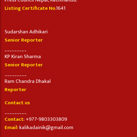
Press Council Nepal, Kathmandu.
Listing Certificate No
.1641
Sudarshan Adhikari
Senior Reporter
_________
KP Kiran Sharma
Senior Reporter
_________
Ram Chandra Dhakal
Reporter
Contact us
_________
Contact
: +977-9803303809
Email
: kalikadainik@gmail.com