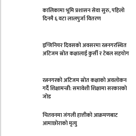
कालिकामा भूमि प्रशासन सेवा सुरु, पहिलो
दिनमै ६ वटा लालपुर्जा वितरण
इन्जिनियर दिवसको अवसरमा रत्ननगरस्थित
अटिजम स्रोत कक्षालाई कुर्सी र टेबल सहयोग
रत्ननगरको अटिजम स्रोत कक्षाको अवलोकन
गर्दै शिक्षामन्त्री: समावेशी शिक्षामा सरकारको
जोड
चितवनमा जंगली हात्तीको आक्रमणबाट
आमाछोराको मृत्यु