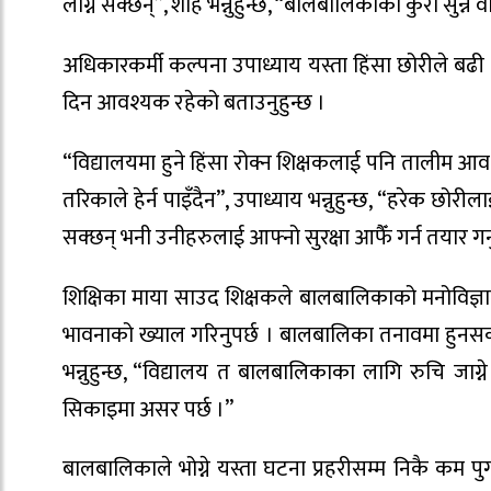
लाग्न सक्छन्”, शाह भन्नुहुन्छ, “बालबालिकाका कुरा सुन्ने 
अधिकारकर्मी कल्पना उपाध्याय यस्ता हिंसा छोरीले बढी सहनु
दिन आवश्यक रहेको बताउनुहुन्छ ।
“विद्यालयमा हुने हिंसा रोक्न शिक्षकलाई पनि तालीम 
तरिकाले हेर्न पाइँदैन”, उपाध्याय भन्नुहुन्छ, “हरेक छ
सक्छन् भनी उनीहरुलाई आफ्नो सुरक्षा आफैँ गर्न तयार गर्न
शिक्षिका माया साउद शिक्षकले बालबालिकाको मनोविज्ञ
भावनाको ख्याल गरिनुपर्छ । बालबालिका तनावमा हुनस
भन्नुहुन्छ, “विद्यालय त बालबालिकाका लागि रुचि जाग
सिकाइमा असर पर्छ ।”
बालबालिकाले भोग्ने यस्ता घटना प्रहरीसम्म निकै कम पुग्छन