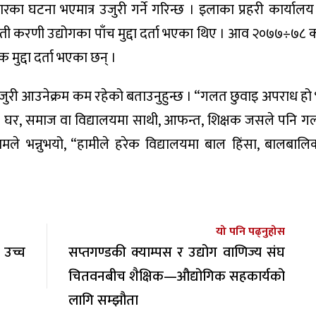
कारका घटना भएमात्र उजुरी गर्ने गरिन्छ । इलाका प्रहरी कार्याल
्ती करणी उद्योगका पाँच मुद्दा दर्ता भएका थिए । आव २०७७÷७८ 
ुद्दा दर्ता भएका छन् ।
उजुरी आउनेक्रम कम रहेको बताउनुहुन्छ । “गलत छुवाइ अपराध हो 
 । घर, समाज वा विद्यालयमा साथी, आफन्त, शिक्षक जसले पनि ग
मले भन्नुभयो, “हामीले हरेक विद्यालयमा बाल हिंसा, बालबालिक
यो पनि पढ्नुहोस
 उच्च
सप्तगण्डकी क्याम्पस र उद्योग वाणिज्य संघ
चितवनबीच शैक्षिक—औद्योगिक सहकार्यको
लागि सम्झौता