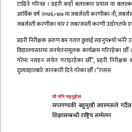
टाढिने गरिन्छ । प्रहरी कहाँ बलात्कार प्रयास वा बलात्
आर्थिक वर्ष २०७६÷७७ मा जबर्जस्ती करणीका नौ, जबर्जस
जबर्जस्ती करणीका चार र जबरजस्ती करणी उद्योगतर्फ एक म
प्रहरी निरीक्षक अरुण बम गलत छुवाई सहनुप¥यो भनेरै 
विद्यालयस्तरमा जनचेतनामूलक कार्यक्रम गरिरहेका छौँ
गरेमा नसहन सचेत गराइरहेका छौँ”, प्रहरी निरीक्षक ब
दुव्र्यवहारबारे जानकारी दिने गरेका छौँ ।”रासस
यो पनि पढ्नुहोस
सप्तगण्डकी बहुमुखी क्याम्पसले गर्दैछ
शिक्षासम्बन्धी राष्ट्रिय सम्मेलन