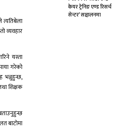
केयर ट्रेनिङ एण्ड रिसर्च
सेन्टर’ सञ्चालनमा
 त्यतिबेला
्तो व्यवहार
रिने यस्ता
माया गरेको
न्नुहुन्छ,
तथा शिक्षक
ताउनुहुन्छ
गलत बाटोमा