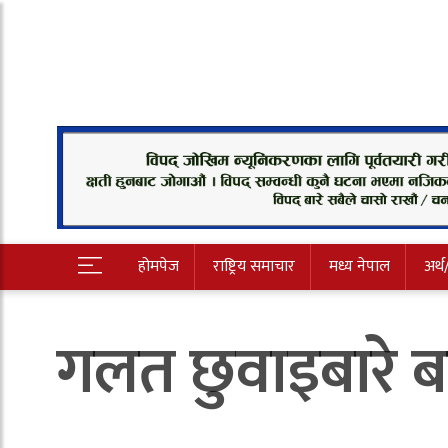
होमपेज
राष्ट्रिय समाचार
मध्य नेपाल
अर्थ
गलत छुवाइबारे 