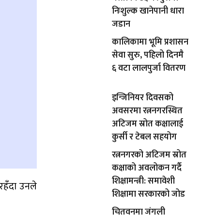
निःशुल्क खानेपानी धारा
जडान
कालिकामा भूमि प्रशासन
सेवा सुरु, पहिलो दिनमै
६ वटा लालपुर्जा वितरण
इन्जिनियर दिवसको
अवसरमा रत्ननगरस्थित
अटिजम स्रोत कक्षालाई
कुर्सी र टेबल सहयोग
रत्ननगरको अटिजम स्रोत
कक्षाको अवलोकन गर्दै
शिक्षामन्त्री: समावेशी
रहँदा उनले
शिक्षामा सरकारको जोड
चितवनमा जंगली