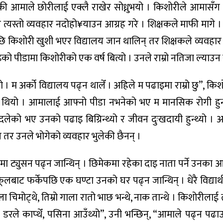
 आमाले छोरीलाई एक्लै राखेर सोध्नुभयो । किशोरीले आमासँग 
त्यस्तो व्यवहार नदोहो¥याउन आग्रह गरे । शिक्षकले माफी मागे ।
ेपछि किशोरी खुशी भएर विद्यालय जान थालिन् तर शिक्षकले व्यवहार 
को पीडामा किशोरीको एक वर्ष बित्यो । उनले राम्रो नतिजा ल्याउन
। म अर्को विद्यालय पढ्न थालेँ । अहिले म पढाइमा राम्रो छु”, किशो
ुने थियो । आमालाई आफ्नो पीडा नभनेको भए म मानसिक रोगी हुन्थ
बदलेको भए उनको पढाइ बिग्रिन्थ्यो र जीवन दुःखदायी हुन्थ्यो ।
तर उनले भोगेको व्यवहार भुलेकी छैनन् ।
मा ट्युसन पढ्न जान्थिन् । छिमेकमा रहेका दाइ नाता पर्ने उनका आ
ूलबाट फर्केपछि एक घण्टा उनको घर पढ्न जान्थिन् । धेरै विद्यार
 चिमोट्थे, तिम्रो गाला रातो भाछ भन्थे, नाक तान्थे । किशोरीलाई त
 डरले काप्थेँ, पसिना आउँथ्यो”, उनी भन्छिन्, “आमाले पढ्न पढाउनु