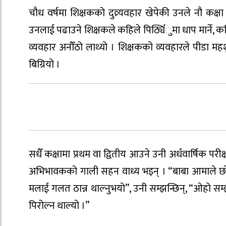
चौध वर्षमा शिक्षकको दुव्र्यवहार खेपेकी उनले नौ कक्ष
उनलाई पढाउने शिक्षकले कहिले पिठ्यिँुमा धाप मार्ने, क
व्यवहार अनौँठो लाथ्यो । शिक्षकको व्यवहारले पीडा म
बिग्रियो ।
सधैँ कक्षामा प्रथम वा द्वितीय आउने उनी अर्धवार्षिक पर
अभिभावकको गाली सहन वाध्य भइन् । “बाबा आमाले छोरी 
मलाई गलत ठान्न थाल्नुभयो”, उनी सम्झन्छिन्, “ओहो सम
पिरोल्न थाल्यो ।”