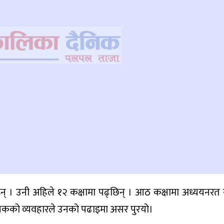
् । उनी अहिले १२ कक्षामा पढ्छिन् । आठ कक्षामा अध्ययनरत 
िक्षकको व्यवहारले उनको पढाइमा असर पुरयो।