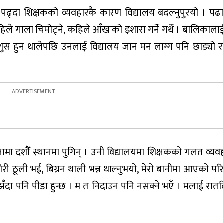
ा पढ्दा शिक्षकको व्यवहारकै कारण विद्यालय बदल्नुपुरयो । पढाइ
हिले गाला चिमोट्ने, कहिले आँखाको इशारा गर्ने गर्थे । बालिकाल
हशुस हुन थालेपछि उनलाई विद्यालय जान मन लाग्ग पनि छाड्यो 
ीक्षामा दशौैँ स्थानमा पुगिन् । उनी विद्यालयमा शिक्षकको गलत व्य
ठूली भई, बिग्रन थाली भन्न थाल्नुभयो, मेरो बानीमा आएको परिव
्झँदा पनि पीडा हुन्छ । म त निदाउन पनि नसक्ने भएँ । मलाई रात