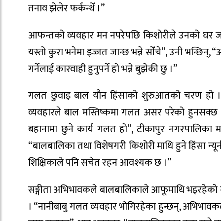
तनाव झेलेर फर्कन्थेँ ।”
आफन्तको व्यवहार मन नपरेपछि किशोरीले उनको घर जान छ
यस्तो कुरा भनेमा इज्जत जान्छ भन्ने सोँचे”, उनी भन्छिन्,
गर्नेलाई कारवाही हुनुपर्ने हो भन्ने बुझेकी छु ।”
गलत छुवाइ बाल यौन हिंसाको शुरुआतको चरण हो । छु
व्यवहारले बाल मस्तिष्कमा गलत असर परेको हुनसक्छ
बहानामा छुने कार्य गलत हो”, टीकापुर नगरपालिका म
“बालबालिका तथा विशेषगरी किशोरी माथि हुने हिंसा न्
शिक्षिकाले पनि सचेत रहन आवश्यक छ ।”
सङ्गीता अभिभावकले बालबालिकाले आफूमाथि भइरहेको गलत
। “नानीबाबु गलत व्यवहार भोगिरहेका हुन्छन्, अभिभाव