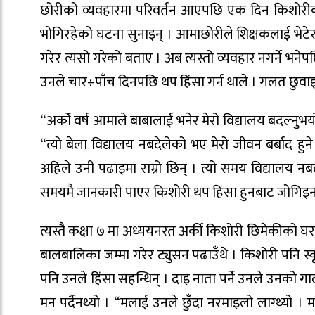
छोरीको व्यवहारमा परिवर्तन आएपछि एक दिन किशोरीकी
भोगिरहेको घटना सुनाइन् । आमाछोरीले शिक्षकलाई भेटेर 
गरेर त्यसो गरेको बताए । अब त्यस्तो व्यवहार नगर्ने भन
उनले चार÷पाँच दिनपछि थप हिंसा गर्न थाले । गलत छुवाइ
“अर्को वर्ष आमाले बाबालाई भनेर मेरो विद्यालय बदल्नुभयो 
“त्यो बेला विद्यालय नबदेलेको भए मेरो जीवन बर्बाद ह
अहिले उनी पढाइमा राम्रो छिन् । त्यो समय विद्यालय न
समयमै जानकारी पाएर किशोरी थप हिंसा हुनबाट जोगिइन 
त्यस्तै कक्षा ७ मा अध्ययनरत अर्की किशोरी छिमेकीको घर
बालबालिका जम्मा गरेर ट्युसन पढाउँथे । किशोरी पनि स्क
पनि उनले हिंसा सहन्थिन् । दाइ नाता पर्ने उनले उनको गाला
मन पर्दैनथ्यो । “मलाई उनले छुँदा नरमाइलो लाग्थ्यो । म