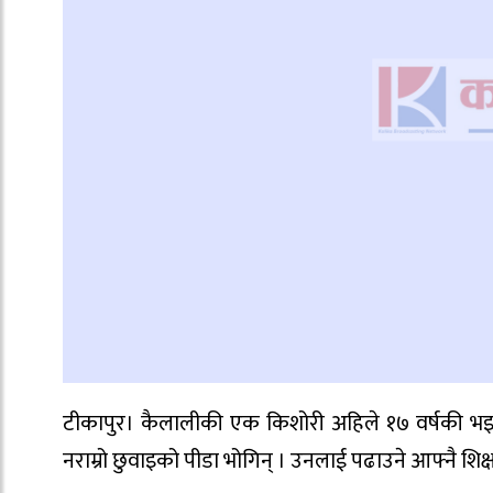
टीकापुर। कैलालीकी एक किशोरी अहिले १७ वर्षकी भइन
नराम्रो छुवाइको पीडा भोगिन् । उनलाई पढाउने आफ्नै श