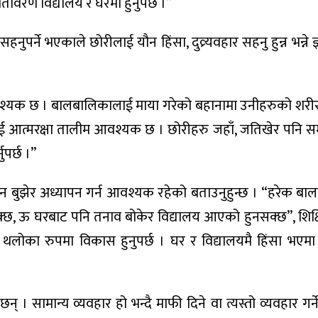
वातावरण विद्यालय र घरमा हुनुपर्छ ।”
पर्ने भएकाले छोरीलाई यौन हिंसा, दुव्र्यवहार सहनु हुन्न भन्ने ज्
आवश्यक छ । बालबालिकालाई माया गरेको बहानामा उनीहरुको शरीर
ोरीलाई आत्मरक्षा तालीम आवश्यक छ । छोरीहरु जहाँ, जतिखेर पनि सम
ुपर्छ ।”
ान बुझेर अध्यापन गर्न आवश्यक रहेको बताउनुहुन्छ । “हरेक ब
क्छ, ऊ घरबाट पनि तनाव बोकेर विद्यालय आएको हुनसक्छ”, शिक
्ने थलोका रुपमा विकास हुनुपर्छ । घर र विद्यालयमै हिंसा भएम
् । सामान्य व्यवहार हो भन्दै माफी दिने वा त्यस्तो व्यवहार गर्ने