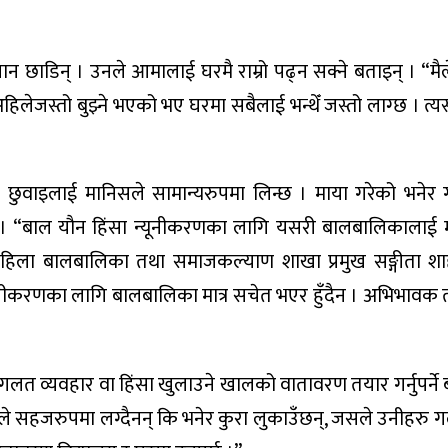
ाडिन् । उनले आमालाई घरमै राम्रो पढ्न सक्ने बताइन् । “मैले
 “अहिलेजस्तो बुझ्ने भएको भए घरमा सबैलाई भन्थेँ जस्तो लाग्छ । त्यस
वाइलाई मानिसले सामान्यरुपमा लिन्छ । माया गरेको भनेर ग
 । “बाल यौन हिंसा न्यूनीकरणका लागि यसरी बालबालिकालाई 
हिला बालबालिका तथा समाजकल्याण शाखा प्रमुख सङ्गीता शाह भ
यूनीकरणका लागि बालबालिका मात्र सचेत भएर हुँदैन । अभिभावक 
 व्यवहार वा हिंसा खुलाउने खालको वातावरण तयार गर्नुपर्ने ब
कले सहजरुपमा लग्दैनन् कि भनेर कुरा लुकाउँछन्, जसले उनीहरु 