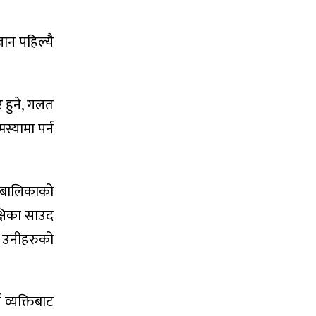
ञान पहिल्यै
 हुने, गलत
स्यामा पर्न
ालबालिकाको
्षिका साउद
ा उनीहरुको
 व्यक्तिबाट