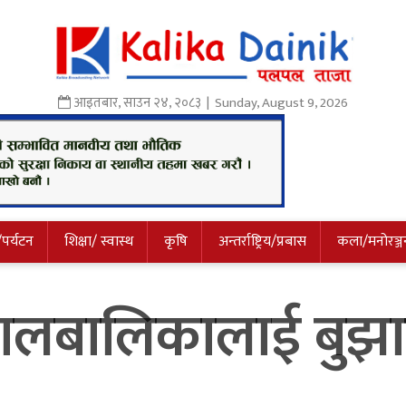
आइतबार
,
साउन
२४
,
२०८३
| Sunday, August 9, 2026
/पर्यटन
शिक्षा/ स्वास्थ
कृषि
अन्तर्राष्ट्रिय/प्रबास
कला/मनोरञ्ज
बालबालिकालाई बुझा