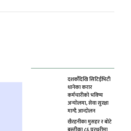
ताजा समाचार
दशकौँदेखि सिटिईभिटी
धानेका करार
कर्मचारीको भविष्य
अन्योलमा, सेवा सुरक्षा
माग्दै आन्दोलन
खैरहनीका मुसहर र बोटे
बस्तीका ८६ घरधुरीमा