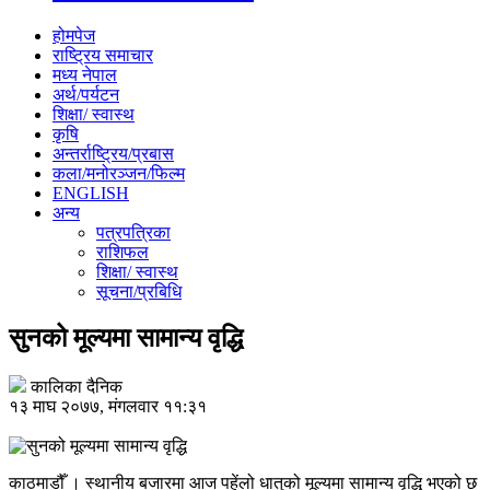
होमपेज
राष्ट्रिय समाचार
मध्य नेपाल
अर्थ/पर्यटन
शिक्षा/ स्वास्थ
कृषि
अन्तर्राष्ट्रिय/प्रबास
कला/मनोरञ्जन/फिल्म
ENGLISH
अन्य
पत्रपत्रिका
राशिफल
शिक्षा/ स्वास्थ
सूचना/प्रबिधि
सुनको मूल्यमा सामान्य वृद्धि
कालिका दैनिक
१३ माघ २०७७, मंगलवार ११:३१
काठमाडौँ । स्थानीय बजारमा आज पहेंलो धातुको मूल्यमा सामान्य वृद्धि भएको छ