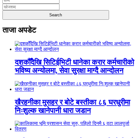
ताजा अपडेट
दशकौँदेखि सिटिईभिटी धानेका करार कर्मचारीको
भविष्य अन्योलमा, सेवा सुरक्षा माग्दै आन्दोलन
खैरहनीका मुसहर र बोटे बस्तीका ८६ घरधुरीमा
निःशुल्क खानेपानी धारा जडान