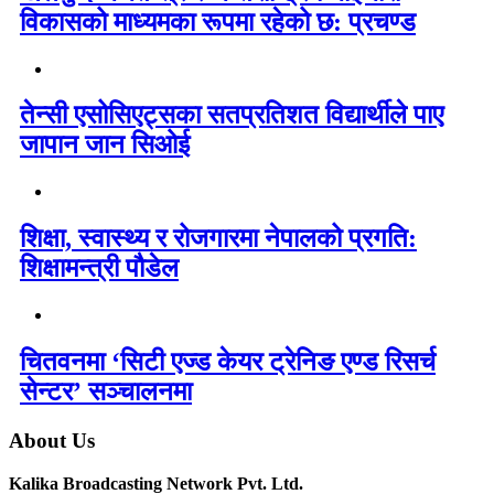
विकासको माध्यमका रूपमा रहेको छ: प्रचण्ड
तेन्सी एसोसिएट्सका सतप्रतिशत विद्यार्थीले पाए
जापान जान सिओई
शिक्षा, स्वास्थ्य र रोजगारमा नेपालको प्रगति:
शिक्षामन्त्री पौडेल
चितवनमा ‘सिटी एज्ड केयर ट्रेनिङ एण्ड रिसर्च
सेन्टर’ सञ्चालनमा
About Us
Kalika Broadcasting Network Pvt. Ltd.