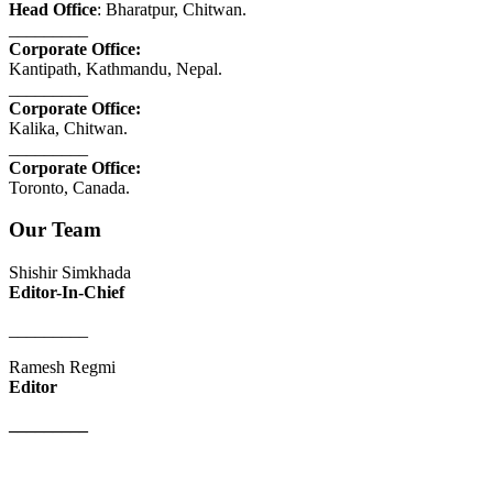
Head Office
: Bharatpur, Chitwan.
_________
Corporate Office:
Kantipath, Kathmandu, Nepal.
_________
Corporate Office:
Kalika, Chitwan.
_________
Corporate Office:
Toronto, Canada.
Our Team
Shishir Simkhada
Editor-In-Chief
_________
Ramesh Regmi
Editor
_________