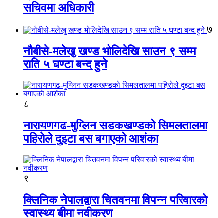
सचिवमा अधिकारी
७
नौबीसे-मलेखु खण्ड भोलिदेखि साउन ९ सम्म
राति ५ घण्टा बन्द हुने
८
नारायणगढ-मुग्लिन सडकखण्डको सिमलतालमा
पहिरोले दुइटा बस बगाएको आशंका
९
क्लिनिक नेपालद्वारा चितवनमा विपन्न परिवारको
स्वास्थ्य बीमा नवीकरण