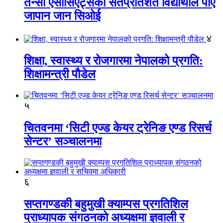
तेन्सी एसोसिएट्सका सतप्रतिशत विद्यार्थीले पाए
जापान जान सिओई
४
शिक्षा, स्वास्थ्य र रोजगारमा नेपालको प्रगति:
शिक्षामन्त्री पौडेल
५
चितवनमा ‘सिटी एज्ड केयर ट्रेनिङ एण्ड रिसर्च
सेन्टर’ सञ्चालनमा
६
सप्तगण्डकी बहुमुखी क्याम्पस प्रगतिशिल
प्राध्यापक संगठनको अध्यक्षमा ज्ञवाली र