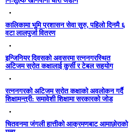
निःशुल्क खानेपानी धारा जडान
कालिकामा भूमि प्रशासन सेवा सुरु, पहिलो दिनमै ६
वटा लालपुर्जा वितरण
इन्जिनियर दिवसको अवसरमा रत्ननगरस्थित
अटिजम स्रोत कक्षालाई कुर्सी र टेबल सहयोग
रत्ननगरको अटिजम स्रोत कक्षाको अवलोकन गर्दै
शिक्षामन्त्री: समावेशी शिक्षामा सरकारको जोड
चितवनमा जंगली हात्तीको आक्रमणबाट आमाछोराको
मृत्यु