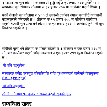
। छापावाला सुन तोलामा रु ४०० ले वृद्धि भई रु ९२ हजार ८०० पुगेको छ ।
छापावाल सुन सोमबार तोलामा रु ९२ हजार ४०० मा कारोवार भएको थियो ।
यस्तै तेजाबी सुन तोलामा रु ४०० ले उकालो लागेको नेपाल सुनचाँदी व्यवसायी
महासङ्घले जनाएको छ । तोलामा रु ९१ हजार ९०० मा सोमबार कारोवार
भएको तेजाबी सुन आज भने तोलामा रु ९२ हजार ३०० मा कारोवार हुने गरी मूल्य
निर्धारण भएको छ ।
चाँदीको मूल्य भने तोलामा रु पाँचले घटेको छ । तोलामा रु एक हजार २६० मा
सोमबार कारोवार भएको चाँदी आज भने रु एक हजार २५५ मूल्य निर्धारण भएको
छ ।
यो पनि पढ्नुहोस
सरकारले बजेट प्रस्तुत गरिसकेपछि राति प्रधानमन्त्री बालेनले फेसबुकमा
लेखे: ‘ढुक्क हुनुस्’
यो पनि पढ्नुहोस
एकैदिन तोलामा १८ हजार ८ सयले घट्यो सुनको मुल्य
सम्बन्धित खवर