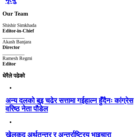
Our Team
Shishir Simkhada
Editor-in-Chief
_________
Akash Banjara
Director
_________
Ramesh Regmi
Editor
धेरैले पढेको
अन्य दलको बुइ चढेर सत्तामा गईहाल्न हुँदैनः कांग्रेस
वरिष्ठ नेता पौडेल
खेलकुद अर्थतन्त्र र अन्तर्राष्ट्रिय भाइचारा