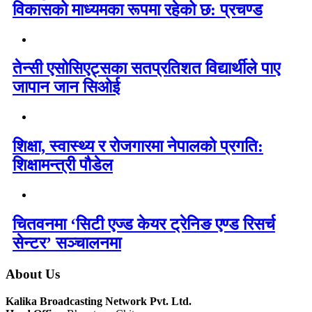
विकासको माध्यमका रूपमा रहेको छ: प्रचण्ड
तेन्सी एसोसिएट्सका सतप्रतिशत विद्यार्थीले पाए
जापान जान सिओई
शिक्षा, स्वास्थ्य र रोजगारमा नेपालको प्रगति:
शिक्षामन्त्री पौडेल
चितवनमा ‘सिटी एज्ड केयर ट्रेनिङ एण्ड रिसर्च
सेन्टर’ सञ्चालनमा
About Us
Kalika Broadcasting Network Pvt. Ltd.