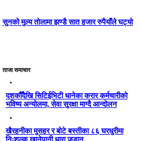
सुनको मुल्य तोलामा झण्डै सात हजार रुपैयाँले घट्यो
ताजा समाचार
दशकौँदेखि सिटिईभिटी धानेका करार कर्मचारीको
भविष्य अन्योलमा, सेवा सुरक्षा माग्दै आन्दोलन
खैरहनीका मुसहर र बोटे बस्तीका ८६ घरधुरीमा
निःशुल्क खानेपानी धारा जडान