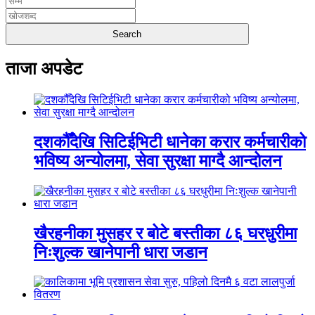
ताजा अपडेट
दशकौँदेखि सिटिईभिटी धानेका करार कर्मचारीको
भविष्य अन्योलमा, सेवा सुरक्षा माग्दै आन्दोलन
खैरहनीका मुसहर र बोटे बस्तीका ८६ घरधुरीमा
निःशुल्क खानेपानी धारा जडान