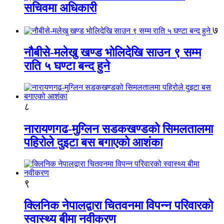
सचिवमा अधिकारी
७
नौबीसे-मलेखु खण्ड भोलिदेखि साउन ९ सम्म
राति ५ घण्टा बन्द हुने
८
नारायणगढ-मुग्लिन सडकखण्डको सिमलतालमा
पहिरोले दुइटा बस बगाएको आशंका
९
क्लिनिक नेपालद्वारा चितवनमा विपन्न परिवारको
स्वास्थ्य बीमा नवीकरण