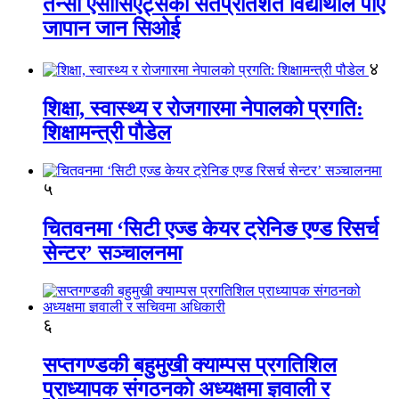
तेन्सी एसोसिएट्सका सतप्रतिशत विद्यार्थीले पाए
जापान जान सिओई
४
शिक्षा, स्वास्थ्य र रोजगारमा नेपालको प्रगति:
शिक्षामन्त्री पौडेल
५
चितवनमा ‘सिटी एज्ड केयर ट्रेनिङ एण्ड रिसर्च
सेन्टर’ सञ्चालनमा
६
सप्तगण्डकी बहुमुखी क्याम्पस प्रगतिशिल
प्राध्यापक संगठनको अध्यक्षमा ज्ञवाली र