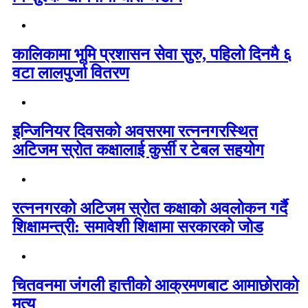
कालिकामा भूमि प्रशासन सेवा सुरु, पहिलो दिनमै ६
वटा लालपुर्जा वितरण
इन्जिनियर दिवसको अवसरमा रत्ननगरस्थित
अटिजम स्रोत कक्षालाई कुर्सी र टेबल सहयोग
रत्ननगरको अटिजम स्रोत कक्षाको अवलोकन गर्दै
शिक्षामन्त्री: समावेशी शिक्षामा सरकारको जोड
चितवनमा जंगली हात्तीको आक्रमणबाट आमाछोराको
मृत्यु