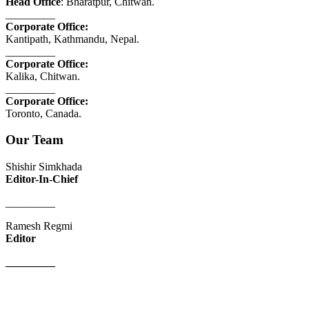
Head Office
: Bharatpur, Chitwan.
_________
Corporate Office:
Kantipath, Kathmandu, Nepal.
_________
Corporate Office:
Kalika, Chitwan.
_________
Corporate Office:
Toronto, Canada.
Our Team
Shishir Simkhada
Editor-In-Chief
_________
Ramesh Regmi
Editor
_________