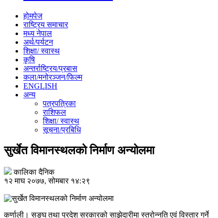
होमपेज
राष्ट्रिय समाचार
मध्य नेपाल
अर्थ/पर्यटन
शिक्षा/ स्वास्थ
कृषि
अन्तर्राष्ट्रिय/प्रबास
कला/मनोरञ्जन/फिल्म
ENGLISH
अन्य
पत्रपत्रिका
राशिफल
शिक्षा/ स्वास्थ
सूचना/प्रबिधि
सुर्खेत विमानस्थलको निर्माण अन्योलमा
कालिका दैनिक
१२ माघ २०७७, सोमबार १४:२९
कर्णाली। सङ्घ तथा प्रदेश सरकारको साझेदारीमा स्तरोन्नति एवं विस्तार गर्ने