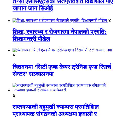
तेन्सी एसोसिएट्सका सतप्रतिशत विद्यार्थीले पाए
जापान जान सिओई
४
शिक्षा, स्वास्थ्य र रोजगारमा नेपालको प्रगति:
शिक्षामन्त्री पौडेल
५
चितवनमा ‘सिटी एज्ड केयर ट्रेनिङ एण्ड रिसर्च
सेन्टर’ सञ्चालनमा
६
सप्तगण्डकी बहुमुखी क्याम्पस प्रगतिशिल
प्राध्यापक संगठनको अध्यक्षमा ज्ञवाली र