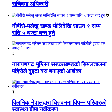
सचिवमा अधिकारी
७
नौबीसे-मलेखु खण्ड भोलिदेखि साउन ९ सम्म
राति ५ घण्टा बन्द हुने
८
नारायणगढ-मुग्लिन सडकखण्डको सिमलतालमा
पहिरोले दुइटा बस बगाएको आशंका
९
क्लिनिक नेपालद्वारा चितवनमा विपन्न परिवारको
स्वास्थ्य बीमा नवीकरण