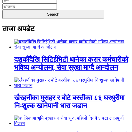
ताजा अपडेट
दशकौँदेखि सिटिईभिटी धानेका करार कर्मचारीको
भविष्य अन्योलमा, सेवा सुरक्षा माग्दै आन्दोलन
खैरहनीका मुसहर र बोटे बस्तीका ८६ घरधुरीमा
निःशुल्क खानेपानी धारा जडान