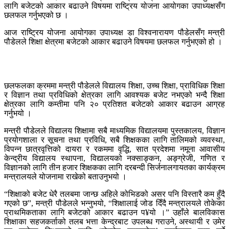
लागि बजेटको आकार बढाउने विषयमा राष्ट्रिय योजना आयोगका उपाध्यक्षसँग
छलफल गर्नुभएको छ ।
आज राष्ट्रिय योजना आयोगका उपाध्यक्ष डा विश्वनारायण पौडेलसँग मन्त्री
पौडेलले शिक्षा क्षेत्रमा बजेटको आकार बढाउने विषयमा छलफल गर्नुभएको हो ।
छलफलका क्रममा मन्त्री पौडेलले विद्यालय शिक्षा, उच्च शिक्षा, प्राविधिक शिक्षा
र विज्ञान तथा प्रविधिको क्षेत्रका लागि आवश्यक बजेट नभएको भन्दै शिक्षा
क्षेत्रका लागि कम्तीमा पनि २० प्रतिशत बजेटको आकार बढाउन आग्रह
गर्नुभयो ।
मन्त्री पौडेलले विद्यालय शिक्षामा सबै माध्यमिक विद्यालयमा पुस्तकालय, विज्ञान
प्रयोगशाला र सूचना तथा प्रविधि, सबै शिक्षकका लागि तालिमको व्यवस्था,
विपन्न छात्रवृत्तिको दायरा र रकममा वृद्धि, सात प्रदेशमा नमूना आवासीय
केन्द्रीय विद्यालय स्थापना, विद्यालयको नक्साङ्कन, अङ्ग्रेजी, गणित र
विज्ञानको लागि तीन हजार शिक्षकका लागि दरबन्दी सिर्जनालगायतका कार्यक्रम
मन्त्रालयले योजनामा राखेको बताउनुभयो ।
“शिक्षाको बजेट धेरै तलबमा जान्छ अहिले कोभिडको असर पनि विस्तारै कम हुँदै
गएको छ”, मन्त्री पौडेलले भन्नुभयो, “शिक्षालाई जोड दिँदै मन्त्रालयले तोकेका
प्राथमिकताका लागि बजेटको आकार बढाउन प¥यो ।” उहाँले बालविकास
शिक्षाका सहजकर्ताको तलब भत्ता केन्द्रबाट उपलब्ध गराउने, अस्थायी र उमेर