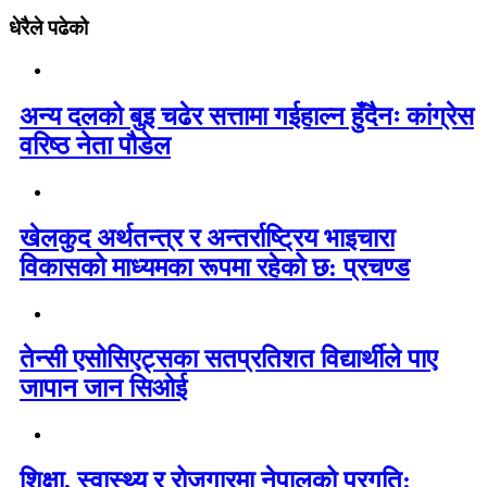
धेरैले पढेको
अन्य दलको बुइ चढेर सत्तामा गईहाल्न हुँदैनः कांग्रेस
वरिष्ठ नेता पौडेल
खेलकुद अर्थतन्त्र र अन्तर्राष्ट्रिय भाइचारा
विकासको माध्यमका रूपमा रहेको छ: प्रचण्ड
तेन्सी एसोसिएट्सका सतप्रतिशत विद्यार्थीले पाए
जापान जान सिओई
शिक्षा, स्वास्थ्य र रोजगारमा नेपालको प्रगति: