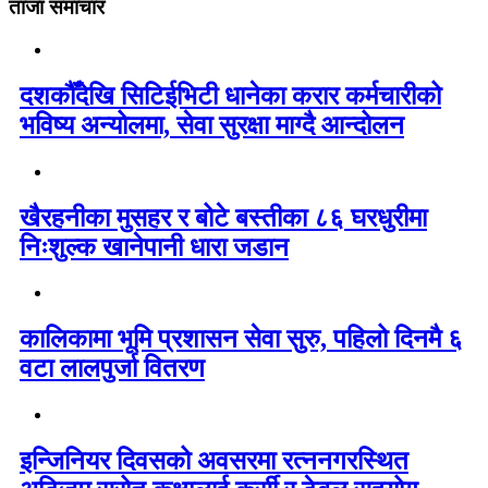
ताजा समाचार
दशकौँदेखि सिटिईभिटी धानेका करार कर्मचारीको
भविष्य अन्योलमा, सेवा सुरक्षा माग्दै आन्दोलन
खैरहनीका मुसहर र बोटे बस्तीका ८६ घरधुरीमा
निःशुल्क खानेपानी धारा जडान
कालिकामा भूमि प्रशासन सेवा सुरु, पहिलो दिनमै ६
वटा लालपुर्जा वितरण
इन्जिनियर दिवसको अवसरमा रत्ननगरस्थित