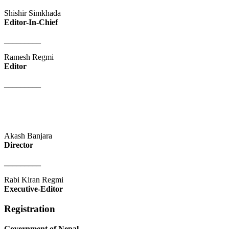
Shishir Simkhada
Editor-In-Chief
_________
Ramesh Regmi
Editor
_________
Akash Banjara
Director
_________
Rabi Kiran Regmi
Executive-Editor
Registration
Government of Nepal
,