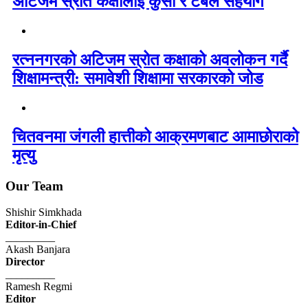
अटिजम स्रोत कक्षालाई कुर्सी र टेबल सहयोग
रत्ननगरको अटिजम स्रोत कक्षाको अवलोकन गर्दै
शिक्षामन्त्री: समावेशी शिक्षामा सरकारको जोड
चितवनमा जंगली हात्तीको आक्रमणबाट आमाछोराको
मृत्यु
Our Team
Shishir Simkhada
Editor-in-Chief
_________
Akash Banjara
Director
_________
Ramesh Regmi
Editor