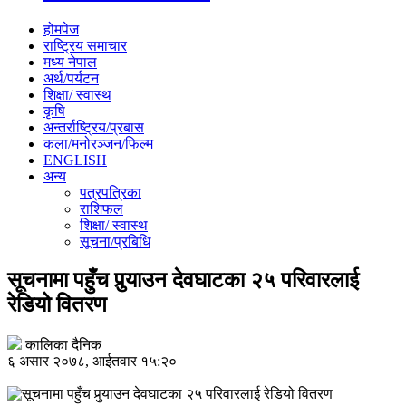
होमपेज
राष्ट्रिय समाचार
मध्य नेपाल
अर्थ/पर्यटन
शिक्षा/ स्वास्थ
कृषि
अन्तर्राष्ट्रिय/प्रबास
कला/मनोरञ्जन/फिल्म
ENGLISH
अन्य
पत्रपत्रिका
राशिफल
शिक्षा/ स्वास्थ
सूचना/प्रबिधि
सूचनामा पहुँच पुर्‍याउन देवघाटका २५ परिवारलाई
रेडियो वितरण
कालिका दैनिक
६ असार २०७८, आईतवार १५:२०