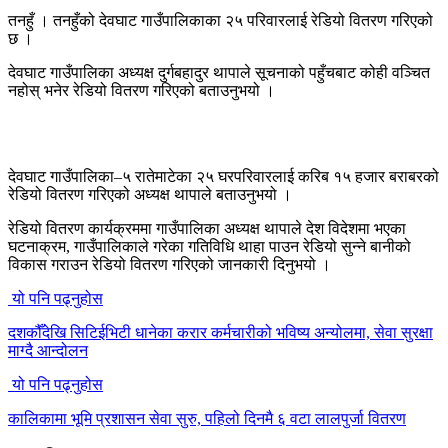
तनहुँ । तनहुँको देवघाट गाउँपालिकाका २५ परिवारलाई रेडियो वितरण गरिएको
छ ।
देवघाट गाउँपालिका अध्यक्ष दुर्गबहादुर थापाले सूचनाको पहुँचबाट कोही वञ्चित
नहोस् भनेर रेडियो वितरण गरिएको बताउनुभयो ।
देवघाट गाउँपालिका–५ रातेमाटेका २५ घरपरिवारलाई करिब १५ हजार बराबरको
रेडियो वितरण गरिएको अध्यक्ष थापाले बताउनुभयो ।
रेडियो वितरण कार्यक्रममा गाउँपालिका अध्यक्ष थापाले देश विदेशमा भएका
घटनाक्रम, गाउँपालिकाले गरेका गतिविधि थाहा पाउन रेडियो सुन्ने बानीको
विकास गराउन रेडियो वितरण गरिएको जानकारी दिनुभयो ।
यो पनि पढ्नुहोस
दशकौँदेखि सिटिईभिटी धानेका करार कर्मचारीको भविष्य अन्योलमा, सेवा सुरक्षा
माग्दै आन्दोलन
यो पनि पढ्नुहोस
कालिकामा भूमि प्रशासन सेवा सुरु, पहिलो दिनमै ६ वटा लालपुर्जा वितरण