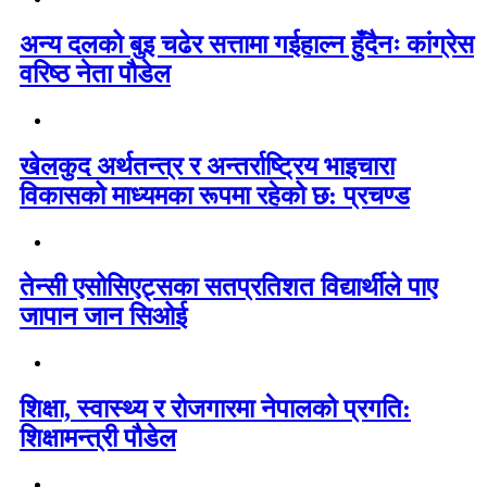
अन्य दलको बुइ चढेर सत्तामा गईहाल्न हुँदैनः कांग्रेस
वरिष्ठ नेता पौडेल
खेलकुद अर्थतन्त्र र अन्तर्राष्ट्रिय भाइचारा
विकासको माध्यमका रूपमा रहेको छ: प्रचण्ड
तेन्सी एसोसिएट्सका सतप्रतिशत विद्यार्थीले पाए
जापान जान सिओई
शिक्षा, स्वास्थ्य र रोजगारमा नेपालको प्रगति:
शिक्षामन्त्री पौडेल