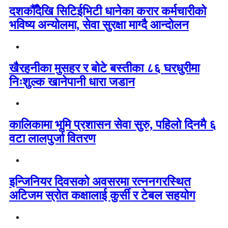
दशकौँदेखि सिटिईभिटी धानेका करार कर्मचारीको
भविष्य अन्योलमा, सेवा सुरक्षा माग्दै आन्दोलन
खैरहनीका मुसहर र बोटे बस्तीका ८६ घरधुरीमा
निःशुल्क खानेपानी धारा जडान
कालिकामा भूमि प्रशासन सेवा सुरु, पहिलो दिनमै ६
वटा लालपुर्जा वितरण
इन्जिनियर दिवसको अवसरमा रत्ननगरस्थित
अटिजम स्रोत कक्षालाई कुर्सी र टेबल सहयोग