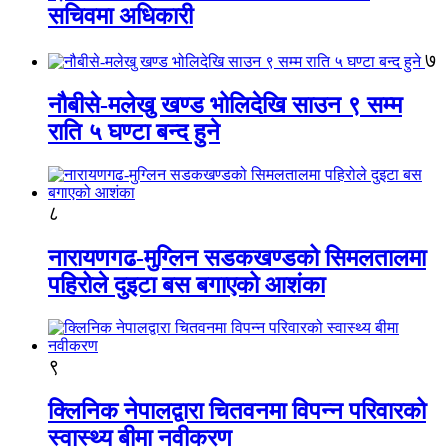
सचिवमा अधिकारी
७
नौबीसे-मलेखु खण्ड भोलिदेखि साउन ९ सम्म
राति ५ घण्टा बन्द हुने
८
नारायणगढ-मुग्लिन सडकखण्डको सिमलतालमा
पहिरोले दुइटा बस बगाएको आशंका
९
क्लिनिक नेपालद्वारा चितवनमा विपन्न परिवारको
स्वास्थ्य बीमा नवीकरण