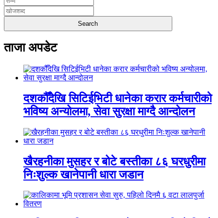
ताजा अपडेट
दशकौँदेखि सिटिईभिटी धानेका करार कर्मचारीको
भविष्य अन्योलमा, सेवा सुरक्षा माग्दै आन्दोलन
खैरहनीका मुसहर र बोटे बस्तीका ८६ घरधुरीमा
निःशुल्क खानेपानी धारा जडान