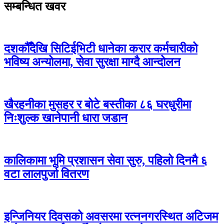
सम्बन्धित खवर
दशकौँदेखि सिटिईभिटी धानेका करार कर्मचारीको
भविष्य अन्योलमा, सेवा सुरक्षा माग्दै आन्दोलन
खैरहनीका मुसहर र बोटे बस्तीका ८६ घरधुरीमा
निःशुल्क खानेपानी धारा जडान
कालिकामा भूमि प्रशासन सेवा सुरु, पहिलो दिनमै ६
वटा लालपुर्जा वितरण
इन्जिनियर दिवसको अवसरमा रत्ननगरस्थित अटिजम