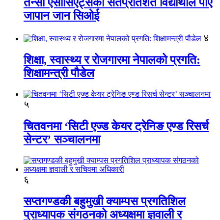
तेन्सी एसोसिएट्सका सतप्रतिशत विद्यार्थीले पाए
जापान जान सिओई
४
शिक्षा, स्वास्थ्य र रोजगारमा नेपालको प्रगति:
शिक्षामन्त्री पौडेल
५
चितवनमा ‘सिटी एज्ड केयर ट्रेनिङ एण्ड रिसर्च
सेन्टर’ सञ्चालनमा
६
सप्तगण्डकी बहुमुखी क्याम्पस प्रगतिशिल
प्राध्यापक संगठनको अध्यक्षमा ज्ञवाली र