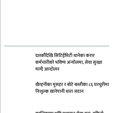
ताजा समाचार
दशकौँदेखि सिटिईभिटी धानेका करार
कर्मचारीको भविष्य अन्योलमा, सेवा सुरक्षा
माग्दै आन्दोलन
खैरहनीका मुसहर र बोटे बस्तीका ८६ घरधुरीमा
निःशुल्क खानेपानी धारा जडान