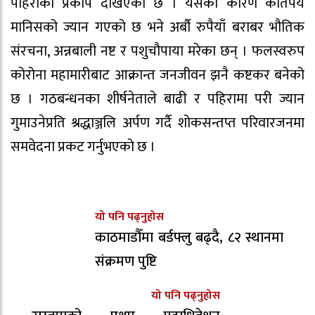
पहिराको प्रकोप देखिएको छ । यसको कारण कतिपय
मानिसको ज्यान गएको छ भने अर्बौ रुपैयाँ बराबर भौतिक
संरचना, अन्नबाली नष्ट र पशुचौपाया मरेका छन् । फलस्वरुप
कोरोना महामारीबाट आक्रान्त जनजीवन झनै कष्टकर बनेको
छ । गठबन्धनका शीर्षनेताले बाढी र पहिरामा परी ज्यान
गुमाउनेप्रति श्रद्धाञ्जलि अर्पण गर्दै शोकसन्तप्त परिवारजनमा
समवेदना प्रकट गर्नुभएको छ ।
यो पनि पढ्नुहोस
काठमाडौँमा बर्डफ्लु बढ्दै, ८२ स्थानमा
संक्रमण पुष्टि
यो पनि पढ्नुहोस