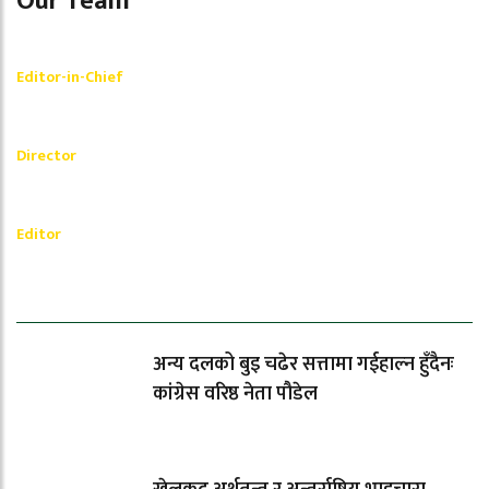
Our Team
Shishir Simkhada
Editor-in-Chief
_________
Akash Banjara
Director
_________
Ramesh Regmi
Editor
धेरैले पढेको
अन्य दलको बुइ चढेर सत्तामा गईहाल्न हुँदैनः
कांग्रेस वरिष्ठ नेता पौडेल