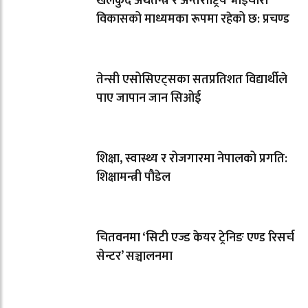
खेलकुद अर्थतन्त्र र अन्तर्राष्ट्रिय भाइचारा
विकासको माध्यमका रूपमा रहेको छ: प्रचण्ड
तेन्सी एसोसिएट्सका सतप्रतिशत विद्यार्थीले
पाए जापान जान सिओई
शिक्षा, स्वास्थ्य र रोजगारमा नेपालको प्रगति:
शिक्षामन्त्री पौडेल
चितवनमा ‘सिटी एज्ड केयर ट्रेनिङ एण्ड रिसर्च
सेन्टर’ सञ्चालनमा