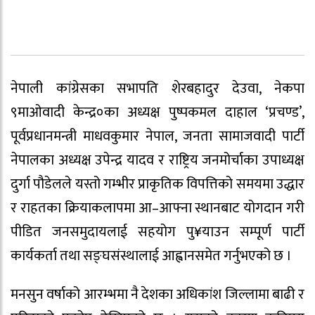
नेपाली कांग्रेसका सभापति शेरबहादुर देउवा, नेकपा
९माओवादी केन्द्र०का अध्यक्ष पुष्पकमल दाहाल ‘प्रचण्ड’,
पूर्वप्रधानमन्त्री माधवकुमार नेपाल, जनता सामाजवादी पार्टी
नेपालका अध्यक्ष उपेन्द्र यादव र राष्ट्रिय जनमोर्चाका उपाध्यक्ष
दुर्गा पौडेलले यस्तो गम्भीर प्राकृतिक विपत्तिको समयमा उद्धार
र राहतका क्रियाकलापमा आ–आफ्ना स्थानबाट योगदान गरी
पीडित जनसमुदायलाई सहयोग पु¥याउन सम्पूर्ण पार्टी
कार्यकर्ता तथा सङ्घसंस्थालाई आह्वानसमेत गर्नुभएको छ ।
मनसुन वर्षाको आरम्भमा नै देशका अधिकांश जिल्लामा बाढी र