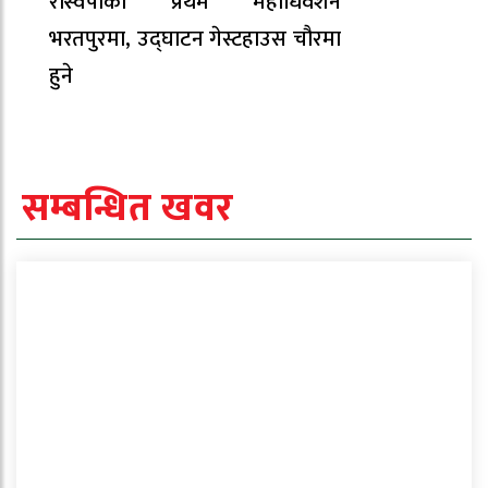
रास्वपाको प्रथम महाधिवेशन
भरतपुरमा, उद्घाटन गेस्टहाउस चौरमा
हुने
सम्बन्धित खवर