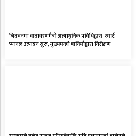
चितवनमा वातावरणमैत्री अत्याधुनिक प्रविधिद्वारा स्मार्ट
प्यानल उत्पादन सुरु, मुख्यमन्त्री बानियाँद्वारा निरीक्षण