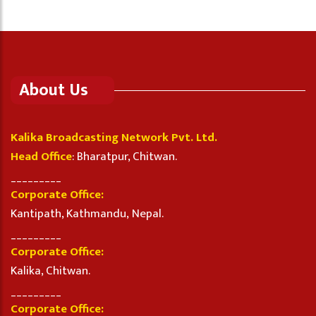
About Us
Kalika Broadcasting Network Pvt. Ltd.
Head Office
: Bharatpur, Chitwan.
_________
Corporate Office:
Kantipath, Kathmandu, Nepal.
_________
Corporate Office:
Kalika, Chitwan.
_________
Corporate Office: