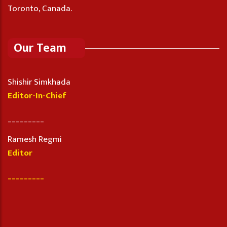
Toronto, Canada.
Our Team
Shishir Simkhada
Editor-In-Chief
_________
Ramesh Regmi
Editor
_________