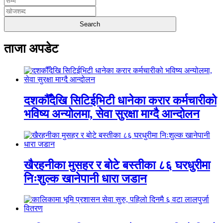
ताजा अपडेट
दशकौँदेखि सिटिईभिटी धानेका करार कर्मचारीको
भविष्य अन्योलमा, सेवा सुरक्षा माग्दै आन्दोलन
खैरहनीका मुसहर र बोटे बस्तीका ८६ घरधुरीमा
निःशुल्क खानेपानी धारा जडान