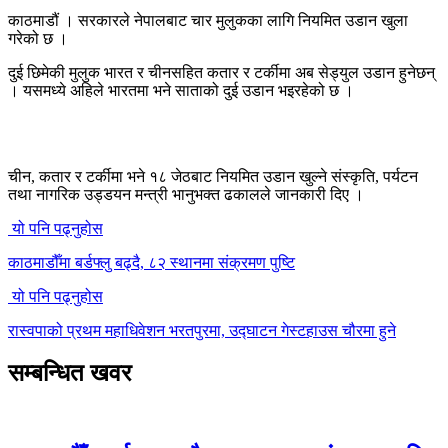
काठमाडौं । सरकारले नेपालबाट चार मुलुकका लागि नियमित उडान खुला
गरेको छ ।
दुई छिमेकी मुलुक भारत र चीनसहित कतार र टर्कीमा अब सेड्युल उडान हुनेछन्
। यसमध्ये अहिले भारतमा भने साताको दुई उडान भइरहेको छ ।
चीन, कतार र टर्कीमा भने १८ जेठबाट नियमित उडान खुल्ने संस्कृति, पर्यटन
तथा नागरिक उड्डयन मन्त्री भानुभक्त ढकालले जानकारी दिए ।
यो पनि पढ्नुहोस
काठमाडौँमा बर्डफ्लु बढ्दै, ८२ स्थानमा संक्रमण पुष्टि
यो पनि पढ्नुहोस
रास्वपाको प्रथम महाधिवेशन भरतपुरमा, उद्घाटन गेस्टहाउस चौरमा हुने
सम्बन्धित खवर