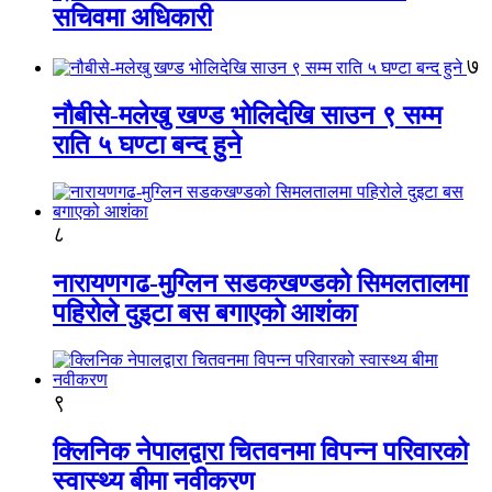
सचिवमा अधिकारी
७
नौबीसे-मलेखु खण्ड भोलिदेखि साउन ९ सम्म
राति ५ घण्टा बन्द हुने
८
नारायणगढ-मुग्लिन सडकखण्डको सिमलतालमा
पहिरोले दुइटा बस बगाएको आशंका
९
क्लिनिक नेपालद्वारा चितवनमा विपन्न परिवारको
स्वास्थ्य बीमा नवीकरण