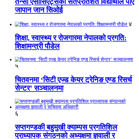
तेन्सी एसोसिएट्सका सतप्रतिशत विद्यार्थीले पाए
जापान जान सिओई
४
शिक्षा, स्वास्थ्य र रोजगारमा नेपालको प्रगति:
शिक्षामन्त्री पौडेल
५
चितवनमा ‘सिटी एज्ड केयर ट्रेनिङ एण्ड रिसर्च
सेन्टर’ सञ्चालनमा
६
सप्तगण्डकी बहुमुखी क्याम्पस प्रगतिशिल
प्राध्यापक संगठनको अध्यक्षमा ज्ञवाली र