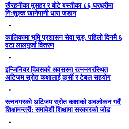
खैरहनीका मुसहर र बोटे बस्तीका ८६ घरधुरीमा
निःशुल्क खानेपानी धारा जडान
कालिकामा भूमि प्रशासन सेवा सुरु, पहिलो दिनमै ६
वटा लालपुर्जा वितरण
इन्जिनियर दिवसको अवसरमा रत्ननगरस्थित
अटिजम स्रोत कक्षालाई कुर्सी र टेबल सहयोग
रत्ननगरको अटिजम स्रोत कक्षाको अवलोकन गर्दै
शिक्षामन्त्री: समावेशी शिक्षामा सरकारको जोड