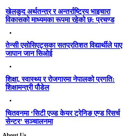
खेलकुद अर्थतन्त्र र अन्तर्राष्ट्रिय भाइचारा
विकासको माध्यमका रूपमा रहेको छ: प्रचण्ड
तेन्सी एसोसिएट्सका सतप्रतिशत विद्यार्थीले पाए
जापान जान सिओई
शिक्षा, स्वास्थ्य र रोजगारमा नेपालको प्रगति:
शिक्षामन्त्री पौडेल
चितवनमा ‘सिटी एज्ड केयर ट्रेनिङ एण्ड रिसर्च
सेन्टर’ सञ्चालनमा
About Us