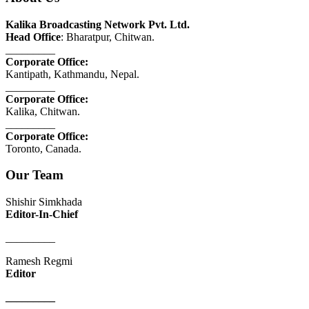
Kalika Broadcasting Network Pvt. Ltd.
Head Office
: Bharatpur, Chitwan.
_________
Corporate Office:
Kantipath, Kathmandu, Nepal.
_________
Corporate Office:
Kalika, Chitwan.
_________
Corporate Office:
Toronto, Canada.
Our Team
Shishir Simkhada
Editor-In-Chief
_________
Ramesh Regmi
Editor
_________