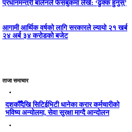
प्रधानमन्त्री बालेनले फेसबुकमा लेखे: ‘ढुक्क हुनुस्’
आगामी आर्थिक वर्षको लागि सरकारले ल्यायो २१ खर्ब
२४ अर्ब ३४ करोडको बजेट
ताजा समाचार
दशकौँदेखि सिटिईभिटी धानेका करार कर्मचारीको
भविष्य अन्योलमा, सेवा सुरक्षा माग्दै आन्दोलन