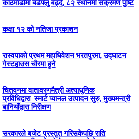
काठमाडौँमा बर्डफ्लु बढ्दै, ८२ स्थानमा संक्रमण पुष्टि
कक्षा १२ को नतिजा प्रकाशन
रास्वपाको प्रथम महाधिवेशन भरतपुरमा, उद्घाटन
गेस्टहाउस चौरमा हुने
चितवनमा वातावरणमैत्री अत्याधुनिक
प्रविधिद्वारा स्मार्ट प्यानल उत्पादन सुरु, मुख्यमन्त्री
बानियाँद्वारा निरीक्षण
सरकारले बजेट प्रस्तुत गरिसकेपछि राति