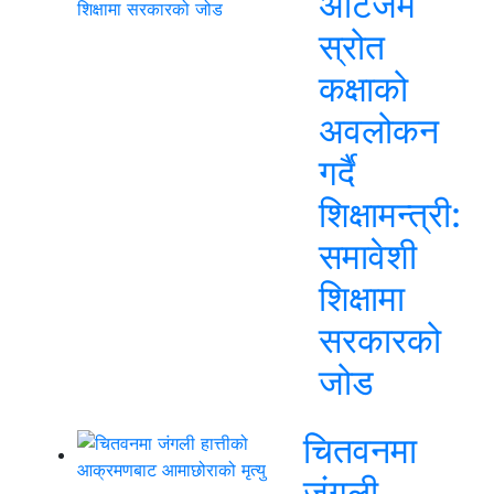
अटिजम
स्रोत
कक्षाको
अवलोकन
गर्दै
शिक्षामन्त्री:
समावेशी
शिक्षामा
सरकारको
जोड
चितवनमा
जंगली