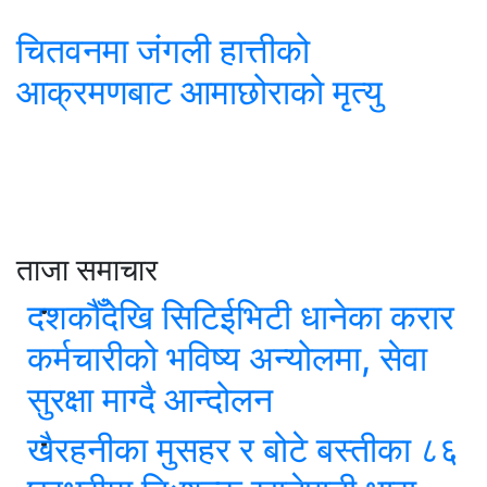
चितवनमा जंगली हात्तीको
आक्रमणबाट आमाछोराको मृत्यु
ताजा समाचार
दशकौँदेखि सिटिईभिटी धानेका करार
कर्मचारीको भविष्य अन्योलमा, सेवा
सुरक्षा माग्दै आन्दोलन
खैरहनीका मुसहर र बोटे बस्तीका ८६