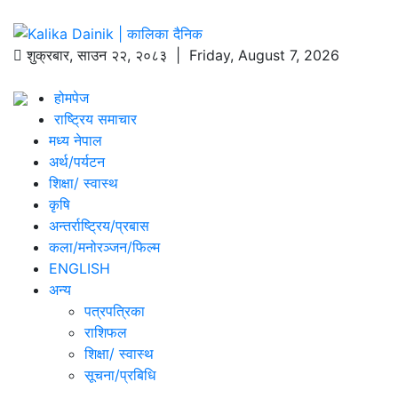
शुक्रबार
,
साउन
२२
,
२०८३
| Friday, August 7, 2026
होमपेज
राष्ट्रिय समाचार
मध्य नेपाल
अर्थ/पर्यटन
शिक्षा/ स्वास्थ
कृषि
अन्तर्राष्ट्रिय/प्रबास
कला/मनोरञ्जन/फिल्म
ENGLISH
अन्य
पत्रपत्रिका
राशिफल
शिक्षा/ स्वास्थ
सूचना/प्रबिधि