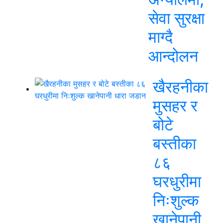
सेवा सुरक्षा
माग्दै
आन्दोलन
खैरहनीका
मुसहर र
बोटे
बस्तीका
८६
घरधुरीमा
निःशुल्क
खानेपानी