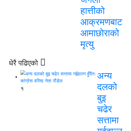
हात्तीको
आक्रमणबाट
आमाछोराको
मृत्यु
धेरै पढिएको
अन्य
दलको
१
बुइ
चढेर
सत्तामा