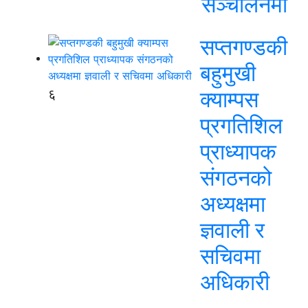
सञ्चालनमा
सप्तगण्डकी
बहुमुखी
६
क्याम्पस
प्रगतिशिल
प्राध्यापक
संगठनको
अध्यक्षमा
ज्ञवाली र
सचिवमा
अधिकारी