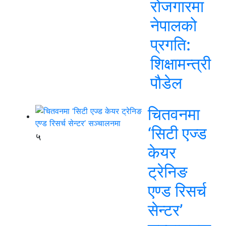
रोजगारमा
नेपालको
प्रगति:
शिक्षामन्त्री
पौडेल
चितवनमा
‘सिटी एज्ड
५
केयर
ट्रेनिङ
एण्ड रिसर्च
सेन्टर’