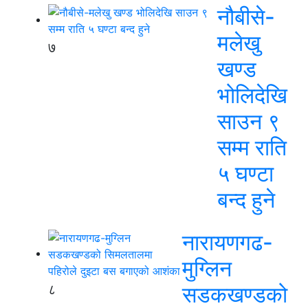
नौबीसे-
मलेखु
७
खण्ड
भोलिदेखि
साउन ९
सम्म राति
५ घण्टा
बन्द हुने
नारायणगढ-
मुग्लिन
८
सडकखण्डको