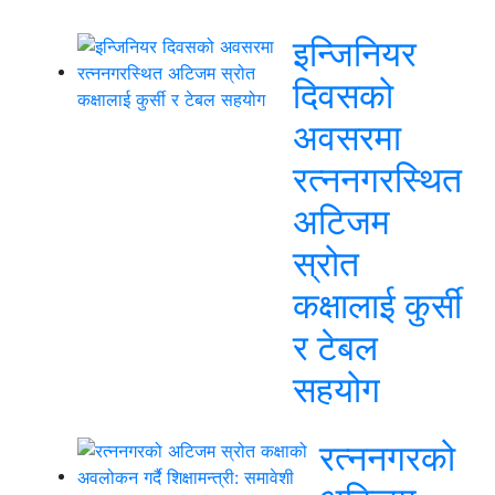
इन्जिनियर
दिवसको
अवसरमा
रत्ननगरस्थित
अटिजम
स्रोत
कक्षालाई कुर्सी
र टेबल
सहयोग
रत्ननगरको