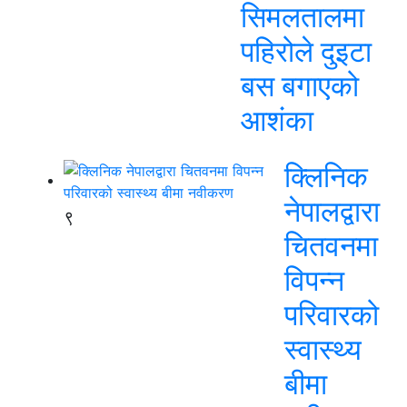
सिमलतालमा
पहिरोले दुइटा
बस बगाएको
आशंका
क्लिनिक
नेपालद्वारा
९
चितवनमा
विपन्न
परिवारको
स्वास्थ्य
बीमा