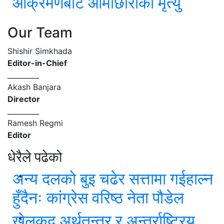
आक्रमणबाट आमाछोराको मृत्यु
Our Team
Shishir Simkhada
Editor-in-Chief
_________
Akash Banjara
Director
_________
Ramesh Regmi
Editor
धेरैले पढेको
अन्य दलको बुइ चढेर सत्तामा गईहाल्न
हुँदैनः कांग्रेस वरिष्ठ नेता पौडेल
खेलकुद अर्थतन्त्र र अन्तर्राष्ट्रिय