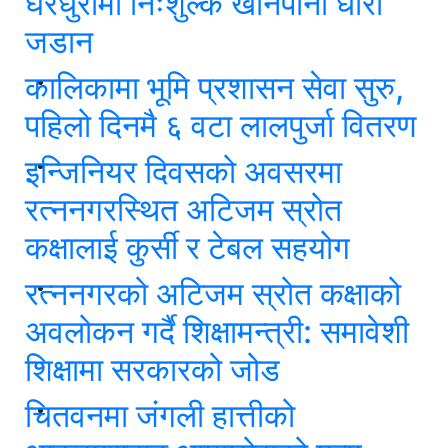
घरधुरीमा निःशुल्क खानेपानी धारा
जडान
कालिकामा भूमि प्रशासन सेवा सुरु,
पहिलो दिनमै ६ वटा लालपुर्जा वितरण
इन्जिनियर दिवसको अवसरमा
रत्ननगरस्थित अटिजम स्रोत
कक्षालाई कुर्सी र टेबल सहयोग
रत्ननगरको अटिजम स्रोत कक्षाको
अवलोकन गर्दै शिक्षामन्त्री: समावेशी
शिक्षामा सरकारको जोड
चितवनमा जंगली हात्तीको