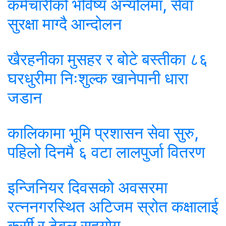
कर्मचारीको भविष्य अन्योलमा, सेवा
सुरक्षा माग्दै आन्दोलन
खैरहनीका मुसहर र बोटे बस्तीका ८६
घरधुरीमा निःशुल्क खानेपानी धारा
जडान
कालिकामा भूमि प्रशासन सेवा सुरु,
पहिलो दिनमै ६ वटा लालपुर्जा वितरण
इन्जिनियर दिवसको अवसरमा
रत्ननगरस्थित अटिजम स्रोत कक्षालाई
कुर्सी र टेबल सहयोग