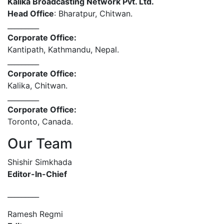
Kalika Broadcasting Network Pvt. Ltd.
Head Office
: Bharatpur, Chitwan.
_________
Corporate Office:
Kantipath, Kathmandu, Nepal.
_________
Corporate Office:
Kalika, Chitwan.
_________
Corporate Office:
Toronto, Canada.
Our Team
Shishir Simkhada
Editor-In-Chief
_________
Ramesh Regmi