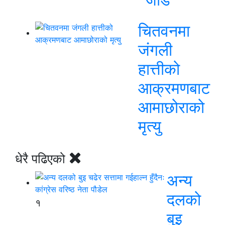
चितवनमा
जंगली
हात्तीको
आक्रमणबाट
आमाछोराको
मृत्यु
धेरै पढिएको
अन्य
दलको
१
बुइ