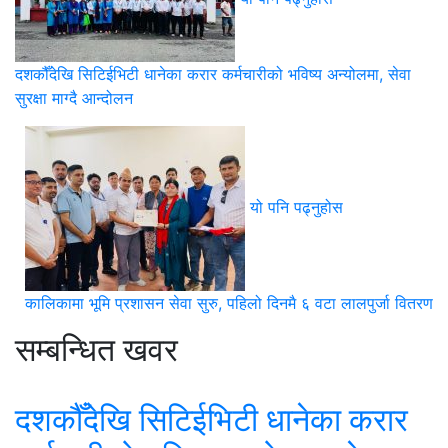
दशकौँदेखि सिटिईभिटी धानेका करार कर्मचारीको भविष्य अन्योलमा, सेवा
सुरक्षा माग्दै आन्दोलन
यो पनि पढ्नुहोस
कालिकामा भूमि प्रशासन सेवा सुरु, पहिलो दिनमै ६ वटा लालपुर्जा वितरण
सम्बन्धित खवर
दशकौँदेखि सिटिईभिटी धानेका करार