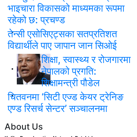
भाइचारा विकासको माध्यमका रूपमा
रहेको छ: प्रचण्ड
तेन्सी एसोसिएट्सका सतप्रतिशत
विद्यार्थीले पाए जापान जान सिओई
शिक्षा, स्वास्थ्य र रोजगारमा
नेपालको प्रगति:
शिक्षामन्त्री पौडेल
चितवनमा ‘सिटी एज्ड केयर ट्रेनिङ
एण्ड रिसर्च सेन्टर’ सञ्चालनमा
About Us