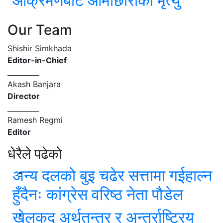
आक्रमणबाट आमाछोराको मृत्यु
Our Team
Shishir Simkhada
Editor-in-Chief
_________
Akash Banjara
Director
_________
Ramesh Regmi
Editor
धेरैले पढेको
अन्य दलको बुइ चढेर सत्तामा गईहाल्न
हुँदैनः कांग्रेस वरिष्ठ नेता पौडेल
खेलकुद अर्थतन्त्र र अन्तर्राष्ट्रिय