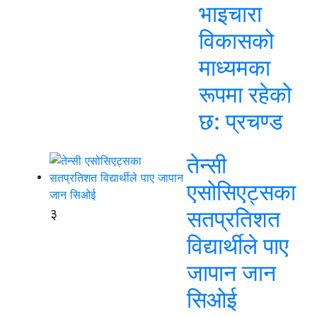
भाइचारा
विकासको
माध्यमका
रूपमा रहेको
छ: प्रचण्ड
तेन्सी
एसोसिएट्सका
३
सतप्रतिशत
विद्यार्थीले पाए
जापान जान
सिओई