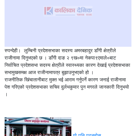
रुपन्देही। लुम्बिनी प्रदेशसभाका सदस्य अमरबहादुर डाँगी क्षेत्रीले
राजीनामा दिनुभएको छ । डाँगी दाङ २ ९ख०मा नेकपा९एमाले०बाट
निर्वाचित प्रदेशसभा सदस्य क्षेत्रीले स्वास्थ्यका कारण देखाई प्रदेशसभाका
सभामुखसमक्ष आज राजीनामापत्र बुझाउनुभएको हो ।
राजनीतिक खिंचातानीबाट मुक्त भई आराम गर्नुपर्ने कारण जनाई राजीनामा
पेश गरिएको प्रदेशसभाका सचिव दुर्लभकुमार पुन मगरले जानकारी दिनुभयो
।
यो पनि पढ्नुहोस