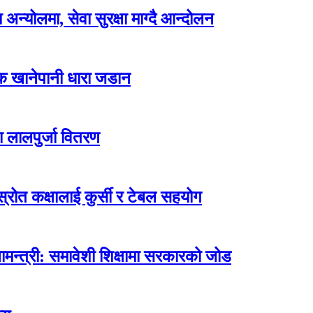
न्योलमा, सेवा सुरक्षा माग्दै आन्दोलन
्क खानेपानी धारा जडान
ा लालपुर्जा वितरण
ोत कक्षालाई कुर्सी र टेबल सहयोग
मन्त्री: समावेशी शिक्षामा सरकारको जोड