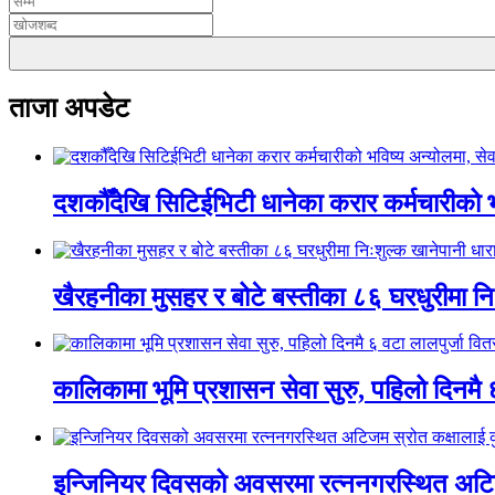
ताजा अपडेट
दशकौँदेखि सिटिईभिटी धानेका करार कर्मचारीको भवि
खैरहनीका मुसहर र बोटे बस्तीका ८६ घरधुरीमा नि
कालिकामा भूमि प्रशासन सेवा सुरु, पहिलो दिनमै 
इन्जिनियर दिवसको अवसरमा रत्ननगरस्थित अटिजम