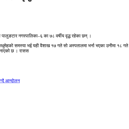
ा पालुङटार नगरपालिका–६ का ७८ वर्षीय वृद्ध रहेका छन् ।
धुमेहको समस्या भई यही वैशाख १७ गते सो अस्पतालमा भर्ना भएका उनीमा १८ गते 
जनाएको छ । रासस
ग्दै आन्दोलन