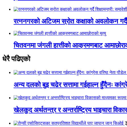
रत्ननगरको अटिजम स्रोत कक्षाको अवलोकन गर्दै श
चितवनमा जंगली हात्तीको आक्रमणबाट आमाछोराको 
धेरै पढिएको
अन्य दलको बुइ चढेर सत्तामा गईहाल्न हुँदैनः कांग्र
खेलकुद अर्थतन्त्र र अन्तर्राष्ट्रिय भाइचारा वि