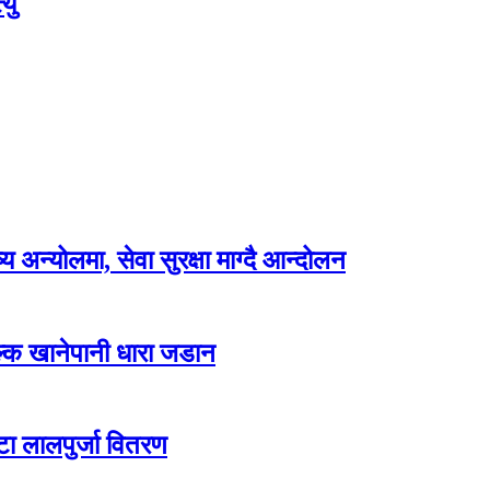
यु
अन्योलमा, सेवा सुरक्षा माग्दै आन्दोलन
ल्क खानेपानी धारा जडान
टा लालपुर्जा वितरण