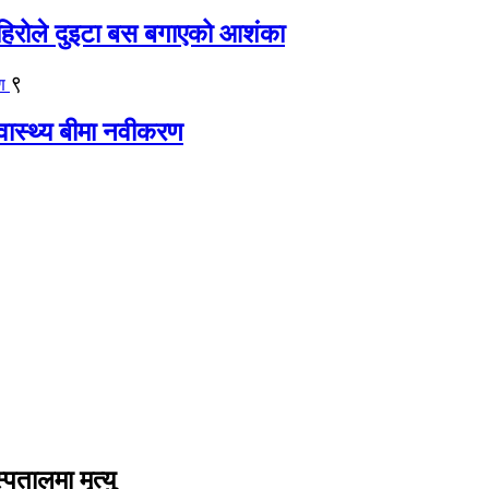
िरोले दुइटा बस बगाएको आशंका
९
्वास्थ्य बीमा नवीकरण
तालमा मृत्यु