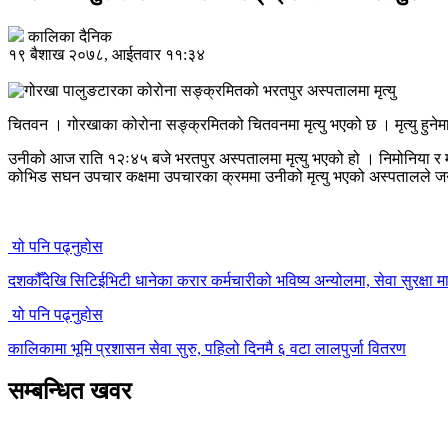
कालिका दैनिक
१९ बैशाख २०७८, आईतवार ११:३४
चितवन । गोरखाका कोरोना सङ्क्रमितको चितवनमा मृत्यु भएको छ । मृत्यु हुनेम
उनीको आज राति १२ः४५ बजे भरतपुर अस्पतालमा मृत्यु भएको हो । निमोनिया र म
कोभिड सघन उपचार कक्षमा उपचारका क्रममा उनीको मृत्यु भएको अस्पतालले 
यो पनि पढ्नुहोस
दशकौँदेखि सिटिईभिटी धानेका करार कर्मचारीको भविष्य अन्योलमा, सेवा सुरक्षा मा
यो पनि पढ्नुहोस
कालिकामा भूमि प्रशासन सेवा सुरु, पहिलो दिनमै ६ वटा लालपुर्जा वितरण
सम्बन्धित खवर