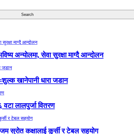
ष्य अन्योलमा, सेवा सुरक्षा माग्दै आन्दोलन
ःशुल्क खानेपानी धारा जडान
६ वटा लालपुर्जा वितरण
 स्रोत कक्षालाई कुर्सी र टेबल सहयोग