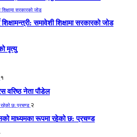
िक्षामन्त्री: समावेशी शिक्षामा सरकारको जोड
मृत्यु
१
ेस वरिष्ठ नेता पौडेल
२
कासको माध्यमका रूपमा रहेको छ: प्रचण्ड
३