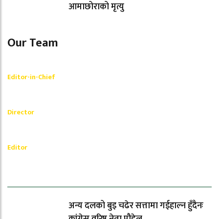
आमाछोराको मृत्यु
Our Team
Shishir Simkhada
Editor-in-Chief
_________
Akash Banjara
Director
_________
Ramesh Regmi
Editor
धेरैले पढेको
अन्य दलको बुइ चढेर सत्तामा गईहाल्न हुँदैनः
कांग्रेस वरिष्ठ नेता पौडेल