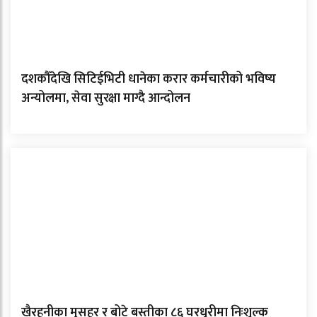
दशकौँदेखि सिटिईभिटी धानेका करार कर्मचारीको भविष्य
अन्योलमा, सेवा सुरक्षा माग्दै आन्दोलन
खैरहनीका मुसहर र बोटे बस्तीका ८६ घरधुरीमा निःशुल्क