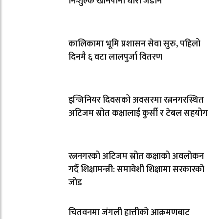
निःशुल्क खानेपानी धारा जडान
कालिकामा भूमि प्रशासन सेवा सुरु, पहिलो
दिनमै ६ वटा लालपुर्जा वितरण
इन्जिनियर दिवसको अवसरमा रत्ननगरस्थित
अटिजम स्रोत कक्षालाई कुर्सी र टेबल सहयोग
रत्ननगरको अटिजम स्रोत कक्षाको अवलोकन
गर्दै शिक्षामन्त्री: समावेशी शिक्षामा सरकारको
जोड
चितवनमा जंगली हात्तीको आक्रमणबाट