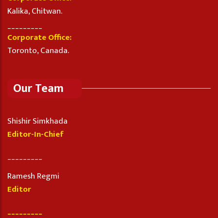
Kalika, Chitwan.
_________
Corporate Office:
Toronto, Canada.
Our Team
Shishir Simkhada
Editor-In-Chief
_________
Ramesh Regmi
Editor
_________