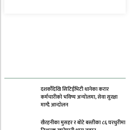
ताजा समाचार
दशकौँदेखि सिटिईभिटी धानेका करार
कर्मचारीको भविष्य अन्योलमा, सेवा सुरक्षा
माग्दै आन्दोलन
खैरहनीका मुसहर र बोटे बस्तीका ८६ घरधुरीमा