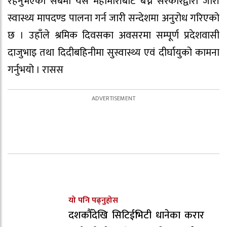
रहनुभएका सबैमा यस महामारीबाट बच्न सरकारद्वारा जारी
स्वास्थ्य मापदण्ड पालना गर्न जारी सन्देशमा अनुरोध गरिएको
छ । उहाँले श्रमिक दिवसका अवसरमा सम्पूर्ण प्रदेशवासी
दाजुभाइ तथा दिदीबहिनीमा सुस्वास्थ्य एवं दीर्घायुको कामना
गर्नुभयो । रासस
यो पनि पढ्नुहोस
दशकौँदेखि सिटिईभिटी धानेका करार