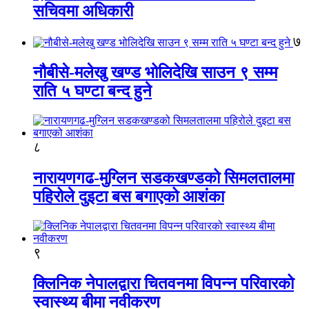
सचिवमा अधिकारी
७
नौबीसे-मलेखु खण्ड भोलिदेखि साउन ९ सम्म
राति ५ घण्टा बन्द हुने
८
नारायणगढ-मुग्लिन सडकखण्डको सिमलतालमा
पहिरोले दुइटा बस बगाएको आशंका
९
क्लिनिक नेपालद्वारा चितवनमा विपन्न परिवारको
स्वास्थ्य बीमा नवीकरण