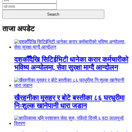
ताजा अपडेट
दशकौँदेखि सिटिईभिटी धानेका करार कर्मचारीको
भविष्य अन्योलमा, सेवा सुरक्षा माग्दै आन्दोलन
खैरहनीका मुसहर र बोटे बस्तीका ८६ घरधुरीमा
निःशुल्क खानेपानी धारा जडान