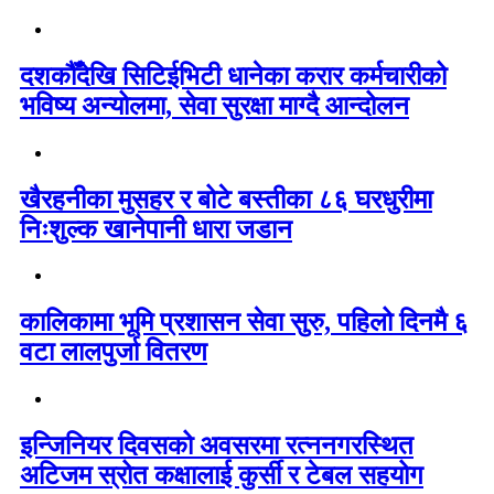
दशकौँदेखि सिटिईभिटी धानेका करार कर्मचारीको
भविष्य अन्योलमा, सेवा सुरक्षा माग्दै आन्दोलन
खैरहनीका मुसहर र बोटे बस्तीका ८६ घरधुरीमा
निःशुल्क खानेपानी धारा जडान
कालिकामा भूमि प्रशासन सेवा सुरु, पहिलो दिनमै ६
वटा लालपुर्जा वितरण
इन्जिनियर दिवसको अवसरमा रत्ननगरस्थित
अटिजम स्रोत कक्षालाई कुर्सी र टेबल सहयोग