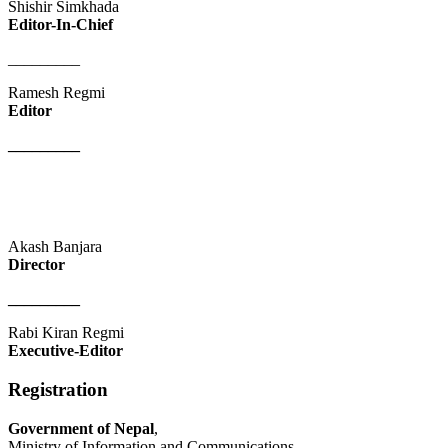
Shishir Simkhada
Editor-In-Chief
_________
Ramesh Regmi
Editor
_________
Akash Banjara
Director
_________
Rabi Kiran Regmi
Executive-Editor
Registration
Government of Nepal
,
Ministry of Information and Communications,