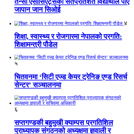
तेन्सी एसोसिएट्सका सतप्रतिशत विद्यार्थीले पाए
जापान जान सिओई
४
शिक्षा, स्वास्थ्य र रोजगारमा नेपालको प्रगति:
शिक्षामन्त्री पौडेल
५
चितवनमा ‘सिटी एज्ड केयर ट्रेनिङ एण्ड रिसर्च
सेन्टर’ सञ्चालनमा
६
सप्तगण्डकी बहुमुखी क्याम्पस प्रगतिशिल
प्राध्यापक संगठनको अध्यक्षमा ज्ञवाली र