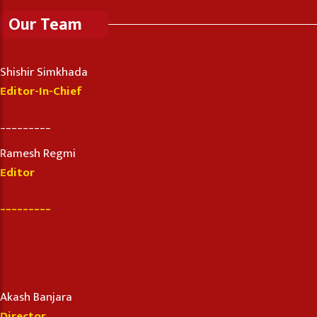
Our Team
Shishir Simkhada
Editor-In-Chief
_________
Ramesh Regmi
Editor
_________
Akash Banjara
Director