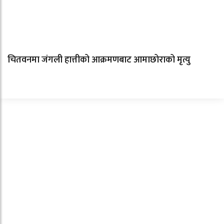
चितवनमा जंगली हात्तीको आक्रमणबाट आमाछोराको मृत्यु
ताजा समाचार