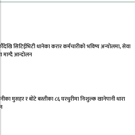
ँदेखि सिटिईभिटी धानेका करार कर्मचारीको भविष्य अन्योलमा, सेवा
्षा माग्दै आन्दोलन
नीका मुसहर र बोटे बस्तीका ८६ घरधुरीमा निःशुल्क खानेपानी धारा
न