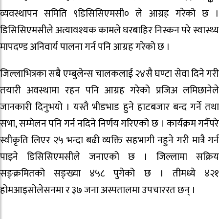
व्यवस्थापन समिति ९डिसिसिएमसी० ले आग्रह गरेको छ ।
डिसिसिएमसीले अत्यावश्यक कामले घरबाहिर निस्कन परे स्वास्थ्य
मापदण्ड अनिवार्य पालना गर्न पनि आग्रह गरेको छ ।
जिल्लाभित्रका सबै एम्बुलेन्स चालकलाई २४सै घण्टा सेवा दिने गरी
तयारी अवस्थामा रहन पनि आग्रह गरेको प्रजिअ लमिछानेले
जानकारी दिनुभयो । यस्तै भीडभाड हुने हाटबजार बन्द गर्ने तथा
सभा, सम्मेलन पनि गर्न नदिने निर्णय गरिएको छ । कार्यक्रम गर्नैपरे
स्वीकृति लिएर २५ भन्दा बढी व्यक्ति सहभागी नहुने गरी मात्रै गर्न
पाइने डिसिसिएमसीले जनाएको छ । जिल्लामा सक्रिय
सङ्क्रमितको सङ्ख्या ४५८ पुगेको छ । तीमध्ये ४२१
होमआइसोलेसनमा र ३७ जना अस्पतालमा उपचाररत छन् ।