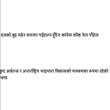
 दलको बुइ चढेर सत्तामा गईहाल्न हुँदैनः कांग्रेस वरिष्ठ नेता पौडेल
ुद अर्थतन्त्र र अन्तर्राष्ट्रिय भाइचारा विकासको माध्यमका रूपमा रहेको
रचण्ड