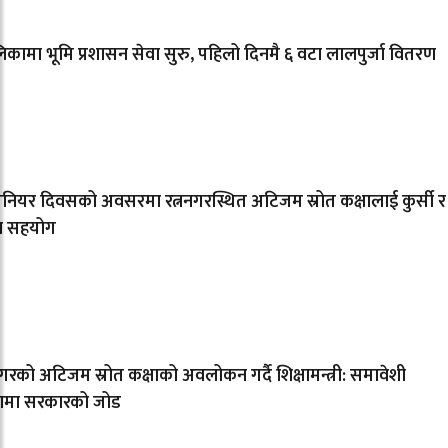
कामा भूमि प्रशासन सेवा सुरु, पहिलो दिनमै ६ वटा लालपुर्जा वितरण
िनियर दिवसको अवसरमा रत्ननगरस्थित अटिजम स्रोत कक्षालाई कुर्सी र
ल सहयोग
नगरको अटिजम स्रोत कक्षाको अवलोकन गर्दै शिक्षामन्त्री: समावेशी
्षामा सरकारको जोड