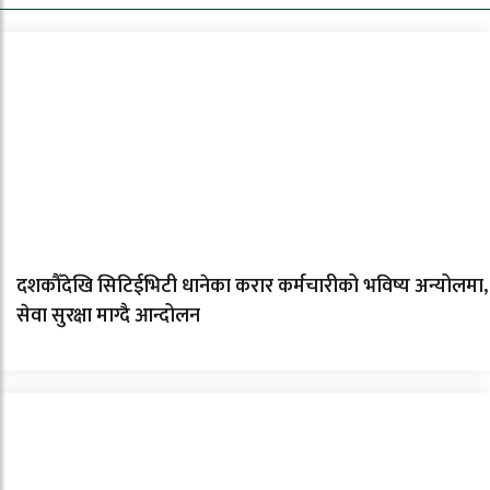
दशकौँदेखि सिटिईभिटी धानेका करार कर्मचारीको भविष्य अन्योलमा,
सेवा सुरक्षा माग्दै आन्दोलन