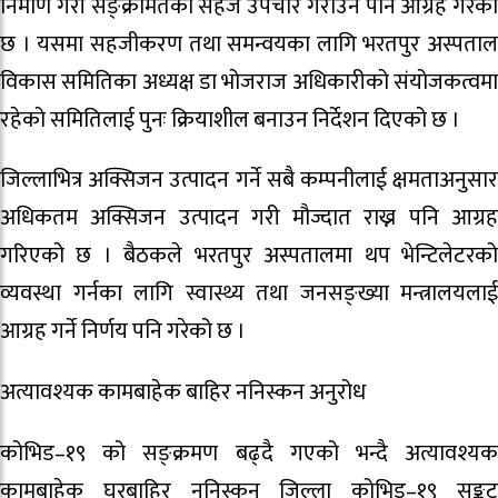
निर्माण गरी सङ्क्रमितको सहज उपचार गराउन पनि आग्रह गरेको
छ । यसमा सहजीकरण तथा समन्वयका लागि भरतपुर अस्पताल
विकास समितिका अध्यक्ष डा भोजराज अधिकारीको संयोजकत्वमा
रहेको समितिलाई पुनः क्रियाशील बनाउन निर्देशन दिएको छ ।
जिल्लाभित्र अक्सिजन उत्पादन गर्ने सबै कम्पनीलाई क्षमताअनुसार
अधिकतम अक्सिजन उत्पादन गरी मौज्दात राख्न पनि आग्रह
गरिएको छ । बैठकले भरतपुर अस्पतालमा थप भेन्टिलेटरको
व्यवस्था गर्नका लागि स्वास्थ्य तथा जनसङ्ख्या मन्त्रालयलाई
आग्रह गर्ने निर्णय पनि गरेको छ ।
अत्यावश्यक कामबाहेक बाहिर ननिस्कन अनुरोध
कोभिड–१९ को सङ्क्रमण बढ्दै गएको भन्दै अत्यावश्यक
कामबाहेक घरबाहिर ननिस्कन जिल्ला कोभिड–१९ सङ्कट