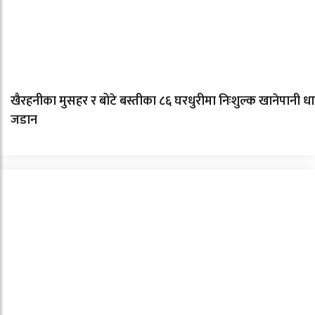
खैरहनीका मुसहर र बोटे बस्तीका ८६ घरधुरीमा निःशुल्क खानेपानी धा
जडान