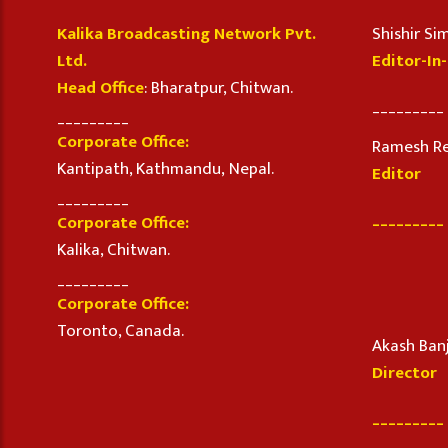
Kalika Broadcasting Network Pvt.
Shishir S
Ltd.
Editor-In
Head Office
: Bharatpur, Chitwan.
_________
_________
Corporate Office:
Ramesh R
Kantipath, Kathmandu, Nepal.
Editor
_________
_________
Corporate Office:
Kalika, Chitwan.
_________
Corporate Office:
Toronto, Canada.
Akash Ban
Director
_________