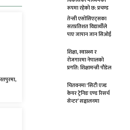
विकासको माध्यमका
रूपमा रहेको छ: प्रचण्ड
तेन्सी एसोसिएट्सका
सतप्रतिशत विद्यार्थीले
पाए जापान जान सिओई
शिक्षा, स्वास्थ्य र
रोजगारमा नेपालको
प्रगति: शिक्षामन्त्री पौडेल
रतपुरमा,
चितवनमा ‘सिटी एज्ड
केयर ट्रेनिङ एण्ड रिसर्च
सेन्टर’ सञ्चालनमा