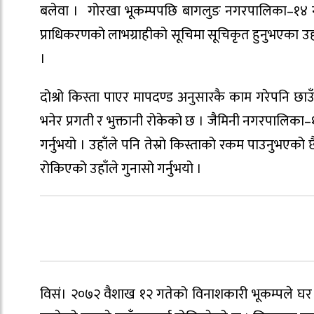
बलेवा । गोरखा भूकम्पपछि बागलुङ नगरपालिका–१४ नारायण
प्राधिकरणको लाभग्राहीको सूचिमा सूचिकृत हुनुभएका उहाँल
।
दोश्रो किस्ता पाएर मापदण्ड अनुसारकै काम गरेपनि छाउँदा
भनेर प्रगती र भुक्तानी रोकेको छ । जैमिनी नगरपालिका–१ 
गर्नुभयो । उहाँले पनि तेस्रो किस्ताको रकम पाउनुभएक
रोकिएको उहाँले गुनासो गर्नुभयो ।
विसं। २०७२ वैशाख १२ गतेको विनाशकारी भूकम्पले घर भ