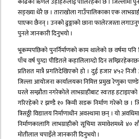
काढेको ऋणले उहाँहरुलाई पोलिरहेको छ । जिल्लामा पुन
सङ्ख्या धेरै छ । ताराखोला गाउँपालिकाका एक लाभग्राहील
पाएका छैनन् । उनको ढुङ्गाको छाना फालेरजस्ता लगाउनुपर
पुनले जानकारी दिनुभयो ।
भूकम्पपछिको पुनर्निर्माणको काम थालेको छ वर्षमा पनि
पाँच वर्ष पुग्दा पीडितले कहालिलाग्दो दिन सम्झिरहेकाछन्
प्रतिशत मात्रै प्रगतिदेखिएको हो । दुई हजार ४५२ निजी 
जिल्ला आयोजना कार्यालयका निमित्त प्रमुख रेणुका पाण्
घरले सम्झौता नगरेकोले लाभग्राहीबाट स्वःतह हटाइएको उ
गरिरहेको र झण्डै १० किमी सडक निर्माण गरेको छ । जि
त्रिसठ्ठी विद्यालय निर्माणाधीन अवस्थामा छन् । यो अवधि
निर्माणकालागि लाभग्राहीको सूचिमा समावेशमध्ये ४० 
मोतीलाल चपाइँले जानकारी दिनुभयो ।