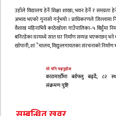
उहाँले विद्यालय हेर्ने शिक्षा शाखा, भवन हेर्ने र समग्रत
अभाव भएको गुनासो गर्नुभयो । प्राधिकरणले जिल्लामा 
वैशाख महिनाभित्रै काठेखोला गाउँपालिका–५ बिहुँमा
बनिरहेका घरमध्ये सात घर निर्माण सम्पन्न भएकाछन् भने
खोपानी, शांैचालय, विद्युत्लगायतका संरचनाको निर्माण 
यो पनि पढ्नुहोस
काठमाडौँमा बर्डफ्लु बढ्दै, ८२ स्
संक्रमण पुष्टि
सम्बन्धित खवर