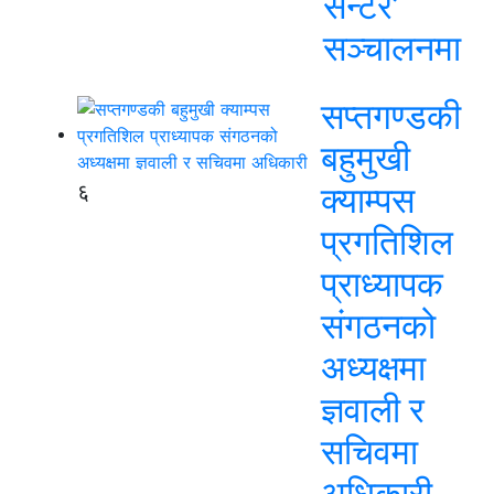
सेन्टर’
सञ्चालनमा
सप्तगण्डकी
बहुमुखी
६
क्याम्पस
प्रगतिशिल
प्राध्यापक
संगठनको
अध्यक्षमा
ज्ञवाली र
सचिवमा
अधिकारी