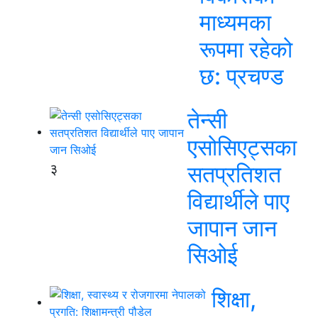
माध्यमका
रूपमा रहेको
छ: प्रचण्ड
तेन्सी
एसोसिएट्सका
३
सतप्रतिशत
विद्यार्थीले पाए
जापान जान
सिओई
शिक्षा,