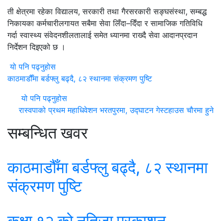
ती क्षेत्रमा रहेका विद्यालय, सरकारी तथा गैरसरकारी सङ्घसंस्था, सम्बद्ध
निकायका कर्मचारीलगायत सबैमा सेवा लिँदा–दिँदा र सामाजिक गतिविधि
गर्दा स्वास्थ्य संवेदनशीलतालाई समेत ध्यानमा राख्दै सेवा आदानप्रदान
निर्देशन दिइएको छ ।
यो पनि पढ्नुहोस
काठमाडौँमा बर्डफ्लु बढ्दै, ८२ स्थानमा संक्रमण पुष्टि
यो पनि पढ्नुहोस
रास्वपाको प्रथम महाधिवेशन भरतपुरमा, उद्घाटन गेस्टहाउस चौरमा हुने
सम्बन्धित खवर
काठमाडौँमा बर्डफ्लु बढ्दै, ८२ स्थानमा
संक्रमण पुष्टि
कक्षा १२ को नतिजा प्रकाशन