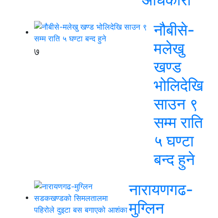
नौबीसे-
मलेखु
७
खण्ड
भोलिदेखि
साउन ९
सम्म राति
५ घण्टा
बन्द हुने
नारायणगढ-
मुग्लिन