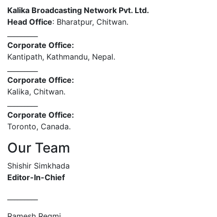
Kalika Broadcasting Network Pvt. Ltd.
Head Office
: Bharatpur, Chitwan.
_________
Corporate Office:
Kantipath, Kathmandu, Nepal.
_________
Corporate Office:
Kalika, Chitwan.
_________
Corporate Office:
Toronto, Canada.
Our Team
Shishir Simkhada
Editor-In-Chief
_________
Ramesh Regmi