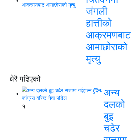
जंगली
हात्तीको
आक्रमणबाट
आमाछोराको
मृत्यु
धेरै पढिएको
अन्य
दलको
१
बुइ
चढेर
सत्तामा