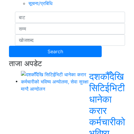
सूचना/प्रबिधि
ताजा अपडेट
दशकौँदेखि
सिटिईभिटी
धानेका
करार
कर्मचारीको
भविष्य