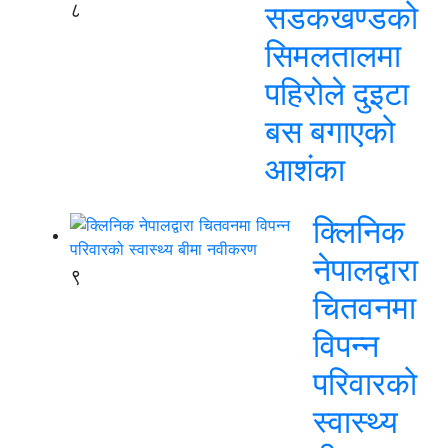
८
सडकखण्डको
सिमलतालमा
पहिरोले दुइटा
बस बगाएको
आशंका
क्लिनिक
नेपालद्वारा
९
चितवनमा
विपन्न
परिवारको
स्वास्थ्य