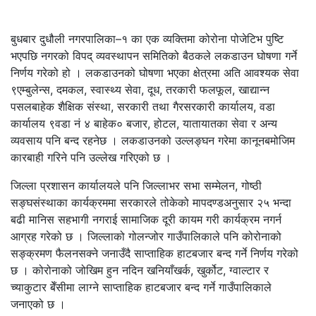
बुधबार दुधौली नगरपालिका–१ का एक व्यक्तिमा कोरोना पोजेटिभ पुष्टि
भएपछि नगरको विपद् व्यवस्थापन समितिको बैठकले लकडाउन घोषणा गर्ने
निर्णय गरेको हो । लकडाउनको घोषणा भएका क्षेत्रमा अति आवश्यक सेवा
९एम्बुलेन्स, दमकल, स्वास्थ्य सेवा, दूध, तरकारी फलफूल, खाद्यान्न
पसलबाहेक शैक्षिक संस्था, सरकारी तथा गैरसरकारी कार्यालय, वडा
कार्यालय ९वडा नं ४ बाहेक० बजार, होटल, यातायातका सेवा र अन्य
व्यवसाय पनि बन्द रहनेछ । लकडाउनको उल्लङ्घन गरेमा कानूनबमोजिम
कारबाही गरिने पनि उल्लेख गरिएको छ ।
जिल्ला प्रशासन कार्यालयले पनि जिल्लाभर सभा सम्मेलन, गोष्ठी
सङ्घसंस्थाका कार्यक्रममा सरकारले तोकेको मापदण्डअनुसार २५ भन्दा
बढी मानिस सहभागी नगराई सामाजिक दूरी कायम गरी कार्यक्रम नगर्न
आग्रह गरेको छ । जिल्लाको गोलन्जोर गाउँपालिकाले पनि कोरोनाको
सङ्क्रमण फैलनसक्ने जनाउँदै साप्ताहिक हाटबजार बन्द गर्ने निर्णय गरेको
छ । कोरोनाको जोखिम हुन नदिन खनियाँखर्क, खुर्कोट, ग्वाल्टार र
च्याकुटार बेँसीमा लाग्ने साप्ताहिक हाटबजार बन्द गर्ने गाउँपालिकाले
जनाएको छ ।