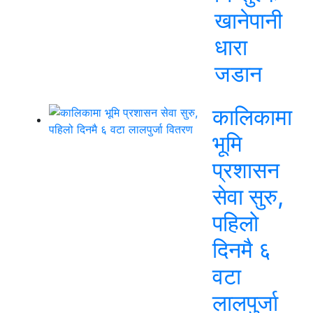
खानेपानी
धारा
जडान
कालिकामा
भूमि
प्रशासन
सेवा सुरु,
पहिलो
दिनमै ६
वटा
लालपुर्जा