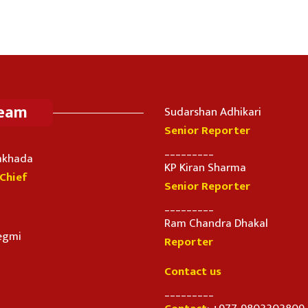
Team
Sudarshan Adhikari
Senior Reporter
_________
imkhada
KP Kiran Sharma
-Chief
Senior Reporter
_________
Ram Chandra Dhakal
egmi
Reporter
Contact us
_________