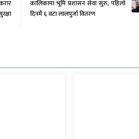
करार
कालिकामा भूमि प्रशासन सेवा सुरु, पहिलो
रक्षा
दिनमै ६ वटा लालपुर्जा वितरण