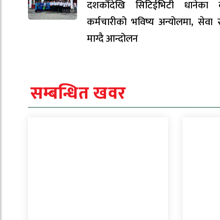
दशकौँदेखि सिटिईभिटी धानेका 
कर्मचारीको भविष्य अन्योलमा, सेवा सु
माग्दै आन्दोलन
सम्बन्धित खवर