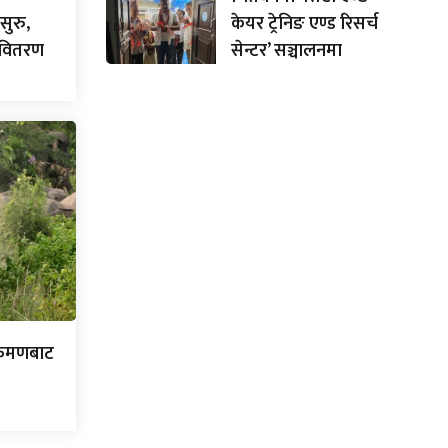
केयर ट्रेनिङ एण्ड रिसर्च
सुरु,
सेन्टर’ सञ्चालनमा
ा वितरण
्रमणबाट