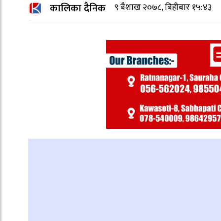
कालिका दैनिक
९ बैशाख २०७८, बिहीबार १५:४३