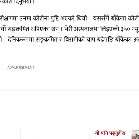
ानकारी दिनुभयो ।
षणमा उनमा कोरोना पुष्टि भएको थियो । यससँगै बाँकेमा कोरोना
 नयाँ सङ्क्रमित थपिएका छन् । भेरी अस्पतालमा लिइएको ३५० नमू
भयो । दैनिकरूपमा सङ्क्रमित र बिरामीको चाप बढेपछि बाँकेका 
यो पनि पढ्नुहोस