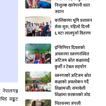
निःशुल्क खानेपानी धारा
जडान
कालिकामा भूमि प्रशासन
सेवा सुरु, पहिलो दिनमै
६ वटा लालपुर्जा वितरण
इन्जिनियर दिवसको
अवसरमा रत्ननगरस्थित
अटिजम स्रोत कक्षालाई
कुर्सी र टेबल सहयोग
रत्ननगरको अटिजम स्रोत
कक्षाको अवलोकन गर्दै
शिक्षामन्त्री: समावेशी
नेपालगञ्ज
शिक्षामा सरकारको जोड
भिड सङ्कट
चितवनमा जंगली