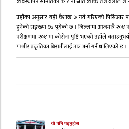
व्यवस्थापन समितिका कोरोना स्रोत व्यक्ति तेज वलीले ज
उहाँका अनुसार यही वैशाख ७ गते गरिएको पिसिआर परीक्
हुनेको सङ्ख्या ६७ पुगेको छ । जिल्लामा आजमात्रै २०४
परीक्षणमा २०४ मा कोरोना पुष्टि भएको उहाँले बताउनु
गम्भीर प्रकृतिका बिरामीलाई मात्र भर्ना गर्न थालिएको छ ।
यो पनि पढ्नुहोस