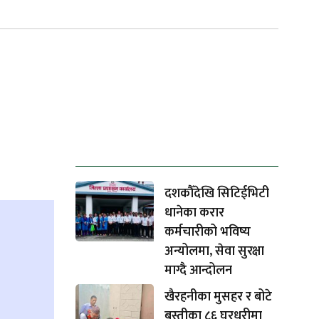
ताजा समाचार
दशकौँदेखि सिटिईभिटी
धानेका करार
कर्मचारीको भविष्य
अन्योलमा, सेवा सुरक्षा
माग्दै आन्दोलन
खैरहनीका मुसहर र बोटे
बस्तीका ८६ घरधुरीमा