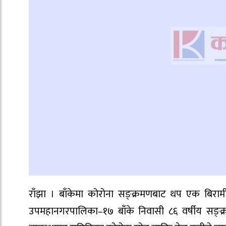
राँझा । बाँकेमा कोरोना सङ्क्रमणबाट थप एक बिराम
उपमहानगरपालिका–१७ बाँके निवासी ८६ वर्षीय सङ्क