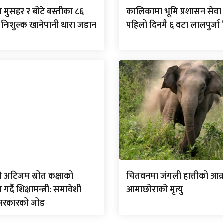
 मुसहर र बोटे बस्तीका ८६
कालिकामा भूमि प्रशासन सेवा 
 निःशुल्क खानेपानी धारा जडान
पहिलो दिनमै ६ वटा लालपुर्ज
ो अटिजम स्रोत कक्षाको
चितवनमा जंगली हात्तीको आक
्दै शिक्षामन्त्री: समावेशी
आमाछोराको मृत्यु
 सरकारको जोड