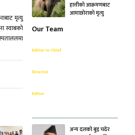
हात्तीको आक्रमणबाट
आमाछोराको मृत्यु
बाट मृत्यु
ना स्वाबको
Our Team
अस्पताललमा
Shishir Simkhada
Editor-in-Chief
_________
Akash Banjara
Director
_________
Ramesh Regmi
Editor
धेरैले पढेको
अन्य दलको बुइ चढेर