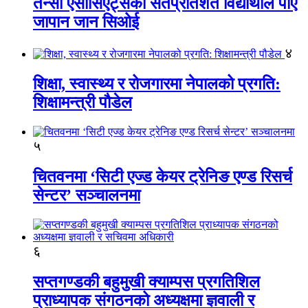
तेन्सी एसोसिएट्सका सतप्रतिशत विद्यार्थीले पाए
जापान जान सिओई
४
शिक्षा, स्वास्थ्य र रोजगारमा नेपालको प्रगति:
शिक्षामन्त्री पौडेल
५
चितवनमा ‘सिटी एज्ड केयर ट्रेनिङ एण्ड रिसर्च
सेन्टर’ सञ्चालनमा
६
सप्तगण्डकी बहुमुखी क्याम्पस प्रगतिशिल
प्राध्यापक संगठनको अध्यक्षमा ज्ञवाली र