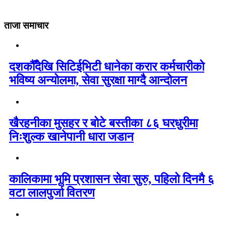
ताजा समाचार
दशकौँदेखि सिटिईभिटी धानेका करार कर्मचारीको
भविष्य अन्योलमा, सेवा सुरक्षा माग्दै आन्दोलन
खैरहनीका मुसहर र बोटे बस्तीका ८६ घरधुरीमा
निःशुल्क खानेपानी धारा जडान
कालिकामा भूमि प्रशासन सेवा सुरु, पहिलो दिनमै ६
वटा लालपुर्जा वितरण