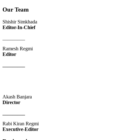
Our Team
Shishir Simkhada
Editor-In-Chief
_________
Ramesh Regmi
Editor
_________
Akash Banjara
Director
_________
Rabi Kiran Regmi
Executive-Editor