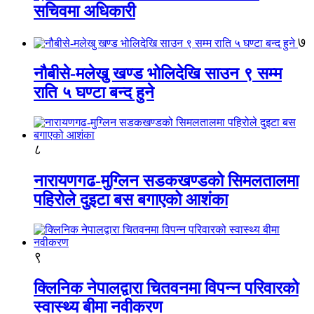
सचिवमा अधिकारी
७
नौबीसे-मलेखु खण्ड भोलिदेखि साउन ९ सम्म
राति ५ घण्टा बन्द हुने
८
नारायणगढ-मुग्लिन सडकखण्डको सिमलतालमा
पहिरोले दुइटा बस बगाएको आशंका
९
क्लिनिक नेपालद्वारा चितवनमा विपन्न परिवारको
स्वास्थ्य बीमा नवीकरण