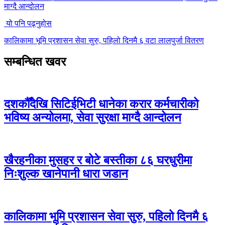
माग्दै आन्दोलन
यो पनि पढ्नुहोस
कालिकामा भूमि प्रशासन सेवा सुरु, पहिलो दिनमै ६ वटा लालपुर्जा वितरण
सम्बन्धित खवर
दशकौँदेखि सिटिईभिटी धानेका करार कर्मचारीको
भविष्य अन्योलमा, सेवा सुरक्षा माग्दै आन्दोलन
खैरहनीका मुसहर र बोटे बस्तीका ८६ घरधुरीमा
निःशुल्क खानेपानी धारा जडान
कालिकामा भूमि प्रशासन सेवा सुरु, पहिलो दिनमै ६