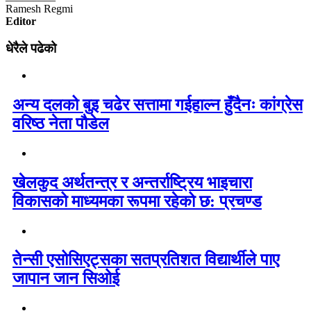
Ramesh Regmi
Editor
धेरैले पढेको
अन्य दलको बुइ चढेर सत्तामा गईहाल्न हुँदैनः कांग्रेस
वरिष्ठ नेता पौडेल
खेलकुद अर्थतन्त्र र अन्तर्राष्ट्रिय भाइचारा
विकासको माध्यमका रूपमा रहेको छ: प्रचण्ड
तेन्सी एसोसिएट्सका सतप्रतिशत विद्यार्थीले पाए
जापान जान सिओई