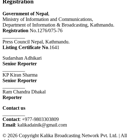
Registration
Government of Nepal
,
Ministry of Information and Communications,
Department of Information & Broadcasting, Kathmandu.
Registration
No.1276/075-76
_________
Press Council Nepal, Kathmandu.
Listing Certificate No
.1641
Sudarshan Adhikari
Senior Reporter
_________
KP Kiran Sharma
Senior Reporter
_________
Ram Chandra Dhakal
Reporter
Contact us
_________
Contact
: +977-9803303809
Email
: kalikadainik@gmail.com
© 2026 Copyright Kalika Broadcasting Network Pvt. Ltd. | All