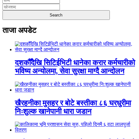
ताजा अपडेट
दशकौँदेखि सिटिईभिटी धानेका करार कर्मचारीको
भविष्य अन्योलमा, सेवा सुरक्षा माग्दै आन्दोलन
खैरहनीका मुसहर र बोटे बस्तीका ८६ घरधुरीमा
निःशुल्क खानेपानी धारा जडान