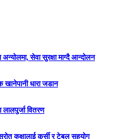
न्योलमा, सेवा सुरक्षा माग्दै आन्दोलन
्क खानेपानी धारा जडान
ा लालपुर्जा वितरण
ोत कक्षालाई कुर्सी र टेबल सहयोग