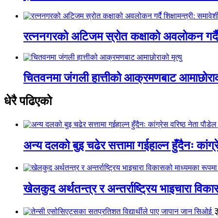
रत्ननगरको अटिजम स्रोत कक्षाको अवलोकन गर्दै श
चितवनमा जंगली हात्तीको आक्रमणबाट आमाछोराको 
धेरै पढिएको
अन्य दलको बुइ चढेर सत्तामा गईहाल्न हुँदैनः कांग्र
खेलकुद अर्थतन्त्र र अन्तर्राष्ट्रिय भाइचारा वि