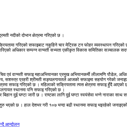
रमती नदीको दोभान क्षेत्रमा गरिएको छ ।
्रियतामा गरिएको सफाइबाट नकुहिने चार मेट्रिक टन फोहर व्यवस्थापन गरिएको 
्थापन गरिएको अधिकार सम्पन्न वाग्मती सभ्यता एकीकृत विकास समितिका सञ्चालक 
 सचिव एवं वाग्मती सफाइ महाअभियानका प्रमुख अभियानकर्मी लीलामणि पौडेल, अधिक
निकाय, सशस्त्र प्रहरी श्रीमती सङ्घलगायतले आजको सफाइमा सहयोग गरेको जना
मा सफाइ गरिएको छ । महिलाको सक्रियतामा त्यस क्षेत्रमा सफाइ हुँदै आएको छ । 
ण्डलगायत स्थानमा पनि सफाइ गरिएको छ ।
र बिहान दुई घण्टा जारी छ । राष्टका लागि दुई घण्टा स्वयंसेवा भन्ने नाराका 
न शुरु भएको छ । हाल देशभर गरी १०७ भन्दा बढी स्थानमा सफाइ भइरहेको जनाइएक
ग्दै आन्दोलन