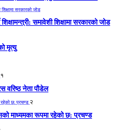
िक्षामन्त्री: समावेशी शिक्षामा सरकारको जोड
मृत्यु
१
ेस वरिष्ठ नेता पौडेल
२
कासको माध्यमका रूपमा रहेको छ: प्रचण्ड
३