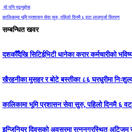
यो पनि पढ्नुहोस
कालिकामा भूमि प्रशासन सेवा सुरु, पहिलो दिनमै ६ वटा लालपुर्जा वितरण
सम्बन्धित खवर
दशकौँदेखि सिटिईभिटी धानेका करार कर्मचारीको भविष्य अ
खैरहनीका मुसहर र बोटे बस्तीका ८६ घरधुरीमा निःशुल
कालिकामा भूमि प्रशासन सेवा सुरु, पहिलो दिनमै ६ वट
इन्जिनियर दिवसको अवसरमा रत्ननगरस्थित अटिजम स्र