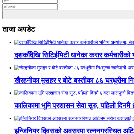
ताजा अपडेट
दशकौँदेखि सिटिईभिटी धानेका करार कर्मचारीको भवि
खैरहनीका मुसहर र बोटे बस्तीका ८६ घरधुरीमा नि
कालिकामा भूमि प्रशासन सेवा सुरु, पहिलो दिनमै 
इन्जिनियर दिवसको अवसरमा रत्ननगरस्थित अटिजम