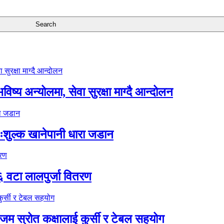
ष्य अन्योलमा, सेवा सुरक्षा माग्दै आन्दोलन
ःशुल्क खानेपानी धारा जडान
६ वटा लालपुर्जा वितरण
 स्रोत कक्षालाई कुर्सी र टेबल सहयोग