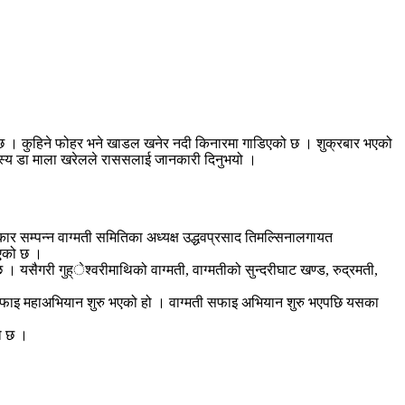
छ । कुहिने फोहर भने खाडल खनेर नदी किनारमा गाडिएको छ । शुक्रबार भएको
सदस्य डा माला खरेलले राससलाई जानकारी दिनुभयो ।
ार सम्पन्न वाग्मती समितिका अध्यक्ष उद्धवप्रसाद तिमल्सिनालगायत
इएको छ ।
यसैगरी गुह्ेश्वरीमाथिको वाग्मती, वाग्मतीको सुन्दरीघाट खण्ड, रुद्रमती,
साथ सफाइ महाअभियान शुरु भएको हो । वाग्मती सफाइ अभियान शुरु भएपछि यसका
ो छ ।