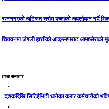
रत्ननगरको अटिजम स्रोत कक्षाको अवलोकन गर्दै शिक्षा
चितवनमा जंगली हात्तीको आक्रमणबाट आमाछोराको मृत्
ताजा समाचार
दशकौँदेखि सिटिईभिटी धानेका करार कर्मचारीको भविष्य 