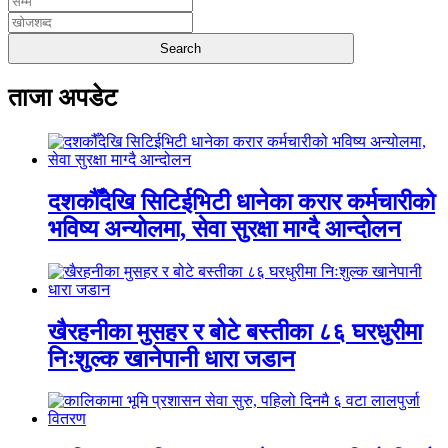
ताजा अपडेट
दशकौँदेखि सिटिईभिटी धानेका करार कर्मचारीको
भविष्य अन्योलमा, सेवा सुरक्षा माग्दै आन्दोलन
खैरहनीका मुसहर र बोटे बस्तीका ८६ घरधुरीमा
निःशुल्क खानेपानी धारा जडान