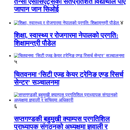
तेन्सी एसोसिएट्सका सतप्रतिशत विद्यार्थीले पाए
जापान जान सिओई
४
शिक्षा, स्वास्थ्य र रोजगारमा नेपालको प्रगति:
शिक्षामन्त्री पौडेल
५
चितवनमा ‘सिटी एज्ड केयर ट्रेनिङ एण्ड रिसर्च
सेन्टर’ सञ्चालनमा
६
सप्तगण्डकी बहुमुखी क्याम्पस प्रगतिशिल
प्राध्यापक संगठनको अध्यक्षमा ज्ञवाली र