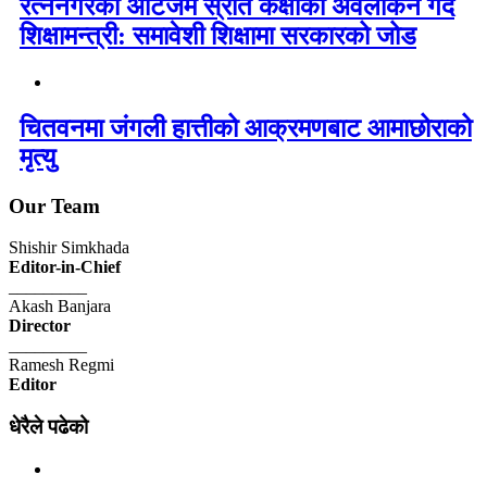
रत्ननगरको अटिजम स्रोत कक्षाको अवलोकन गर्दै
शिक्षामन्त्री: समावेशी शिक्षामा सरकारको जोड
चितवनमा जंगली हात्तीको आक्रमणबाट आमाछोराको
मृत्यु
Our Team
Shishir Simkhada
Editor-in-Chief
_________
Akash Banjara
Director
_________
Ramesh Regmi
Editor
धेरैले पढेको