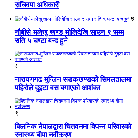
सचिवमा अधिकारी
७
नौबीसे-मलेखु खण्ड भोलिदेखि साउन ९ सम्म
राति ५ घण्टा बन्द हुने
८
नारायणगढ-मुग्लिन सडकखण्डको सिमलतालमा
पहिरोले दुइटा बस बगाएको आशंका
९
क्लिनिक नेपालद्वारा चितवनमा विपन्न परिवारको
स्वास्थ्य बीमा नवीकरण