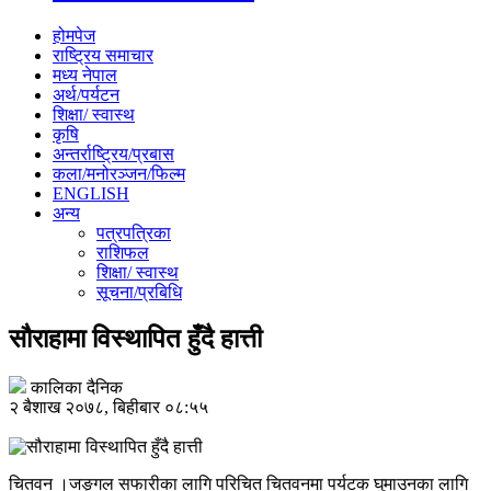
होमपेज
राष्ट्रिय समाचार
मध्य नेपाल
अर्थ/पर्यटन
शिक्षा/ स्वास्थ
कृषि
अन्तर्राष्ट्रिय/प्रबास
कला/मनोरञ्जन/फिल्म
ENGLISH
अन्य
पत्रपत्रिका
राशिफल
शिक्षा/ स्वास्थ
सूचना/प्रबिधि
सौराहामा विस्थापित हुँदै हात्ती
कालिका दैनिक
२ बैशाख २०७८, बिहीबार ०८:५५
चितवन ।जङ्गल सफारीका लागि परिचित चितवनमा पर्यटक घुमाउनका लागि