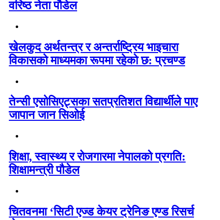
वरिष्ठ नेता पौडेल
खेलकुद अर्थतन्त्र र अन्तर्राष्ट्रिय भाइचारा
विकासको माध्यमका रूपमा रहेको छ: प्रचण्ड
तेन्सी एसोसिएट्सका सतप्रतिशत विद्यार्थीले पाए
जापान जान सिओई
शिक्षा, स्वास्थ्य र रोजगारमा नेपालको प्रगति:
शिक्षामन्त्री पौडेल
चितवनमा ‘सिटी एज्ड केयर ट्रेनिङ एण्ड रिसर्च