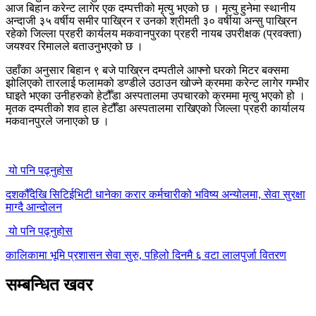
आज बिहान करेन्ट लागेर एक दम्पत्तीको मृत्यु भएको छ । मृत्यु हुनेमा स्थानीय
अन्दाजी ३५ वर्षीय समीर पाख्रिन र उनको श्रीमती ३० वर्षीया अन्सु पाख्रिन
रहेको जिल्ला प्रहरी कार्यलय मकवानपुरका प्रहरी नायब उपरीक्षक (प्रवक्ता)
जयश्वर रिमालले बताउनुभएको छ ।
उहाँका अनुसार बिहान ९ बजे पाख्रिन दम्पतीले आफ्नो घरको मिटर बक्समा
झोलिएको तारलाई फलामको डण्डीले उठाउन खोज्ने क्रममा करेन्ट लागेर गम्भीर
घाइते भएका उनीहरुको हेटौँडा अस्पतालमा उपचारको क्रममा मृत्यु भएको हो ।
मृतक दम्पतीको शव हाल हेटौँडा अस्पतालमा राखिएको जिल्ला प्रहरी कार्यालय
मकवानपुरले जनाएको छ ।
यो पनि पढ्नुहोस
दशकौँदेखि सिटिईभिटी धानेका करार कर्मचारीको भविष्य अन्योलमा, सेवा सुरक्षा
माग्दै आन्दोलन
यो पनि पढ्नुहोस
कालिकामा भूमि प्रशासन सेवा सुरु, पहिलो दिनमै ६ वटा लालपुर्जा वितरण
सम्बन्धित खवर