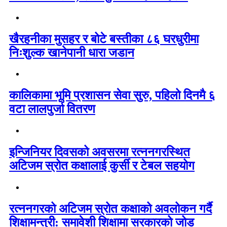
खैरहनीका मुसहर र बोटे बस्तीका ८६ घरधुरीमा
निःशुल्क खानेपानी धारा जडान
कालिकामा भूमि प्रशासन सेवा सुरु, पहिलो दिनमै ६
वटा लालपुर्जा वितरण
इन्जिनियर दिवसको अवसरमा रत्ननगरस्थित
अटिजम स्रोत कक्षालाई कुर्सी र टेबल सहयोग
रत्ननगरको अटिजम स्रोत कक्षाको अवलोकन गर्दै
शिक्षामन्त्री: समावेशी शिक्षामा सरकारको जोड