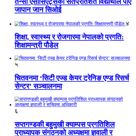
तेन्सी एसोसिएट्सका सतप्रतिशत विद्यार्थीले पाए
जापान जान सिओई
४
शिक्षा, स्वास्थ्य र रोजगारमा नेपालको प्रगति:
शिक्षामन्त्री पौडेल
५
चितवनमा ‘सिटी एज्ड केयर ट्रेनिङ एण्ड रिसर्च
सेन्टर’ सञ्चालनमा
६
सप्तगण्डकी बहुमुखी क्याम्पस प्रगतिशिल
प्राध्यापक संगठनको अध्यक्षमा ज्ञवाली र