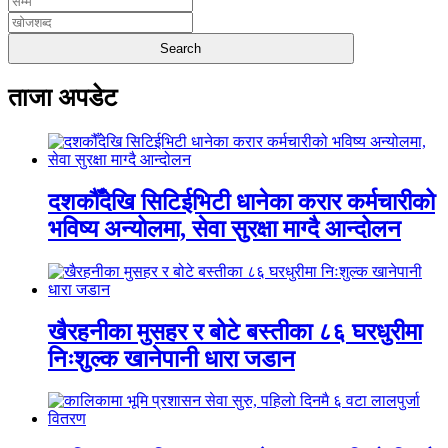
ताजा अपडेट
दशकौँदेखि सिटिईभिटी धानेका करार कर्मचारीको
भविष्य अन्योलमा, सेवा सुरक्षा माग्दै आन्दोलन
खैरहनीका मुसहर र बोटे बस्तीका ८६ घरधुरीमा
निःशुल्क खानेपानी धारा जडान