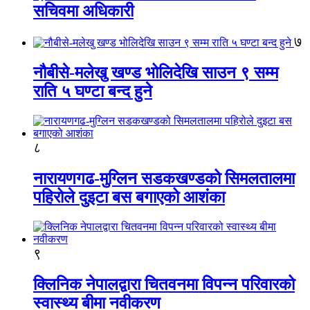
सचिवमा अधिकारी
७
नौबीसे-मलेखु खण्ड भोलिदेखि साउन ९ सम्म
राति ५ घण्टा बन्द हुने
८
नारायणगढ-मुग्लिन सडकखण्डको सिमलतालमा
पहिरोले दुइटा बस बगाएको आशंका
९
क्लिनिक नेपालद्वारा चितवनमा विपन्न परिवारको
स्वास्थ्य बीमा नवीकरण