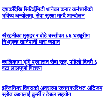
दशकौँदेखि सिटिईभिटी धानेका करार कर्मचारीको
भविष्य अन्योलमा, सेवा सुरक्षा माग्दै आन्दोलन
खैरहनीका मुसहर र बोटे बस्तीका ८६ घरधुरीमा
निःशुल्क खानेपानी धारा जडान
कालिकामा भूमि प्रशासन सेवा सुरु, पहिलो दिनमै ६
वटा लालपुर्जा वितरण
इन्जिनियर दिवसको अवसरमा रत्ननगरस्थित अटिजम
स्रोत कक्षालाई कुर्सी र टेबल सहयोग