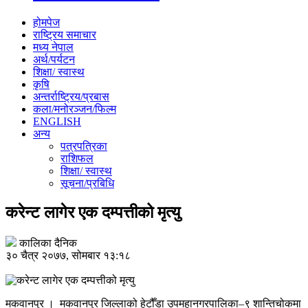
होमपेज
राष्ट्रिय समाचार
मध्य नेपाल
अर्थ/पर्यटन
शिक्षा/ स्वास्थ
कृषि
अन्तर्राष्ट्रिय/प्रबास
कला/मनोरञ्जन/फिल्म
ENGLISH
अन्य
पत्रपत्रिका
राशिफल
शिक्षा/ स्वास्थ
सूचना/प्रबिधि
करेन्ट लागेर एक दम्पत्तीको मृत्यु
कालिका दैनिक
३० चैत्र २०७७, सोमबार १३:१८
मकवानपुर । मकवानपुर जिल्लाको हेटौँडा उपमहानगरपालिका–९ शान्तिचोकमा