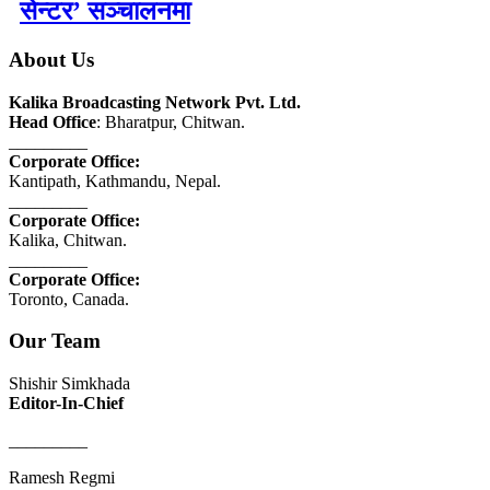
सेन्टर’ सञ्चालनमा
About Us
Kalika Broadcasting Network Pvt. Ltd.
Head Office
: Bharatpur, Chitwan.
_________
Corporate Office:
Kantipath, Kathmandu, Nepal.
_________
Corporate Office:
Kalika, Chitwan.
_________
Corporate Office:
Toronto, Canada.
Our Team
Shishir Simkhada
Editor-In-Chief
_________
Ramesh Regmi