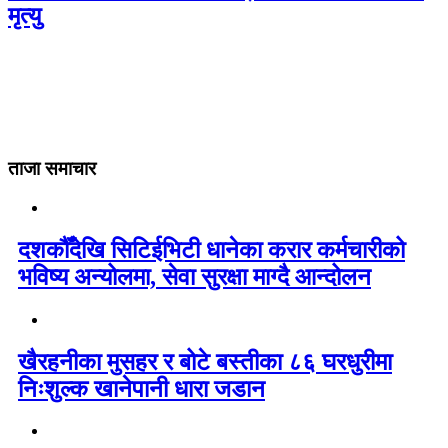
मृत्यु
ताजा समाचार
दशकौँदेखि सिटिईभिटी धानेका करार कर्मचारीको
भविष्य अन्योलमा, सेवा सुरक्षा माग्दै आन्दोलन
खैरहनीका मुसहर र बोटे बस्तीका ८६ घरधुरीमा
निःशुल्क खानेपानी धारा जडान