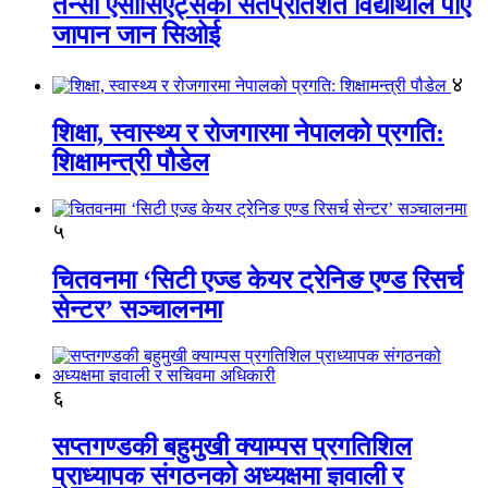
तेन्सी एसोसिएट्सका सतप्रतिशत विद्यार्थीले पाए
जापान जान सिओई
४
शिक्षा, स्वास्थ्य र रोजगारमा नेपालको प्रगति:
शिक्षामन्त्री पौडेल
५
चितवनमा ‘सिटी एज्ड केयर ट्रेनिङ एण्ड रिसर्च
सेन्टर’ सञ्चालनमा
६
सप्तगण्डकी बहुमुखी क्याम्पस प्रगतिशिल
प्राध्यापक संगठनको अध्यक्षमा ज्ञवाली र