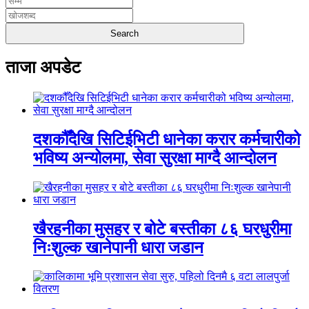
ताजा अपडेट
दशकौँदेखि सिटिईभिटी धानेका करार कर्मचारीको
भविष्य अन्योलमा, सेवा सुरक्षा माग्दै आन्दोलन
खैरहनीका मुसहर र बोटे बस्तीका ८६ घरधुरीमा
निःशुल्क खानेपानी धारा जडान