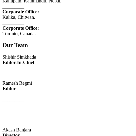
Kantipath, Kathmandu, Nepal.
_________
Corporate Office:
Kalika, Chitwan.
_________
Corporate Office:
Toronto, Canada.
Our Team
Shishir Simkhada
Editor-In-Chief
_________
Ramesh Regmi
Editor
_________
Akash Banjara
Director