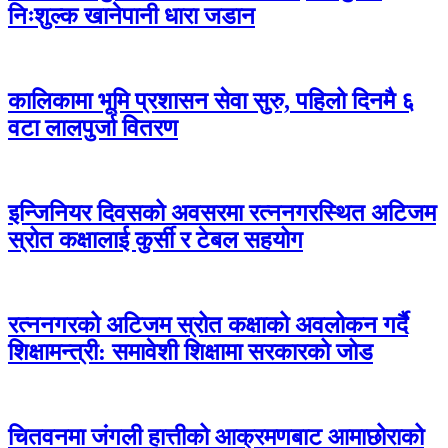
निःशुल्क खानेपानी धारा जडान
कालिकामा भूमि प्रशासन सेवा सुरु, पहिलो दिनमै ६
वटा लालपुर्जा वितरण
इन्जिनियर दिवसको अवसरमा रत्ननगरस्थित अटिजम
स्रोत कक्षालाई कुर्सी र टेबल सहयोग
रत्ननगरको अटिजम स्रोत कक्षाको अवलोकन गर्दै
शिक्षामन्त्री: समावेशी शिक्षामा सरकारको जोड
चितवनमा जंगली हात्तीको आक्रमणबाट आमाछोराको