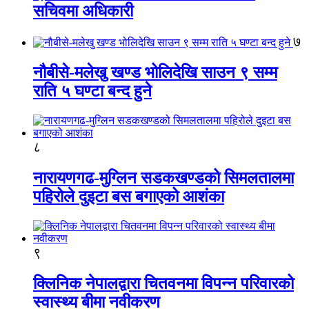
सचिवमा अधिकारी
७
नौबीसे-मलेखु खण्ड भोलिदेखि साउन ९ सम्म
राति ५ घण्टा बन्द हुने
८
नारायणगढ-मुग्लिन सडकखण्डको सिमलतालमा
पहिरोले दुइटा बस बगाएको आशंका
९
क्लिनिक नेपालद्वारा चितवनमा विपन्न परिवारको
स्वास्थ्य बीमा नवीकरण