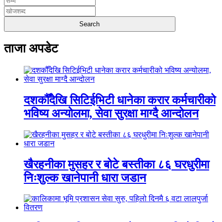
ताजा अपडेट
दशकौँदेखि सिटिईभिटी धानेका करार कर्मचारीको
भविष्य अन्योलमा, सेवा सुरक्षा माग्दै आन्दोलन
खैरहनीका मुसहर र बोटे बस्तीका ८६ घरधुरीमा
निःशुल्क खानेपानी धारा जडान