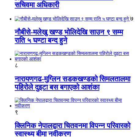
सचिवमा अधिकारी
७
नौबीसे-मलेखु खण्ड भोलिदेखि साउन ९ सम्म
राति ५ घण्टा बन्द हुने
८
नारायणगढ-मुग्लिन सडकखण्डको सिमलतालमा
पहिरोले दुइटा बस बगाएको आशंका
९
क्लिनिक नेपालद्वारा चितवनमा विपन्न परिवारको
स्वास्थ्य बीमा नवीकरण