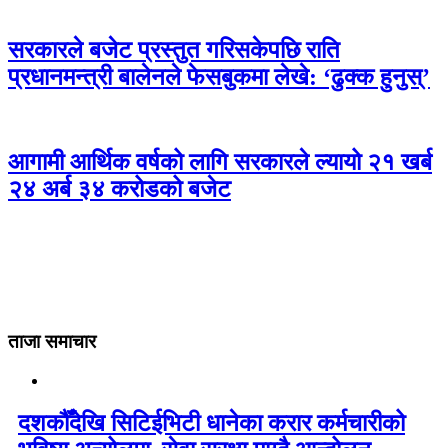
सरकारले बजेट प्रस्तुत गरिसकेपछि राति
प्रधानमन्त्री बालेनले फेसबुकमा लेखे: ‘ढुक्क हुनुस्’
आगामी आर्थिक वर्षको लागि सरकारले ल्यायो २१ खर्ब
२४ अर्ब ३४ करोडको बजेट
ताजा समाचार
दशकौँदेखि सिटिईभिटी धानेका करार कर्मचारीको