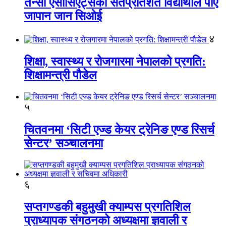
तेन्सी एसोसिएट्सका सतप्रतिशत विद्यार्थीले पाए
जापान जान सिओई
४
शिक्षा, स्वास्थ्य र रोजगारमा नेपालको प्रगति:
शिक्षामन्त्री पौडेल
५
चितवनमा ‘सिटी एज्ड केयर ट्रेनिङ एण्ड रिसर्च
सेन्टर’ सञ्चालनमा
६
सप्तगण्डकी बहुमुखी क्याम्पस प्रगतिशिल
प्राध्यापक संगठनको अध्यक्षमा ज्ञवाली र