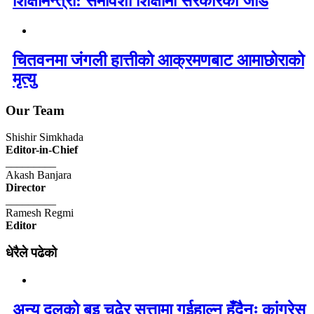
शिक्षामन्त्री: समावेशी शिक्षामा सरकारको जोड
चितवनमा जंगली हात्तीको आक्रमणबाट आमाछोराको
मृत्यु
Our Team
Shishir Simkhada
Editor-in-Chief
_________
Akash Banjara
Director
_________
Ramesh Regmi
Editor
धेरैले पढेको
अन्य दलको बुइ चढेर सत्तामा गईहाल्न हुँदैनः कांग्रेस