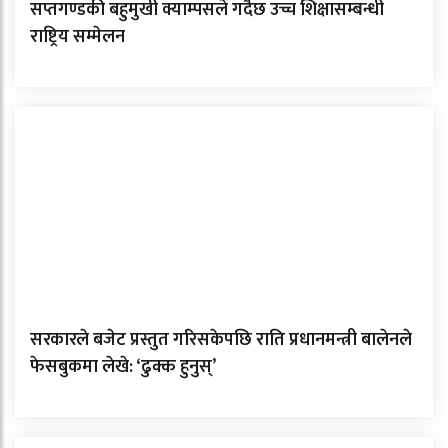
सप्तगण्डकी बहुमुखी क्याम्पसले गर्दैछ उच्च शिक्षासम्बन्धी
राष्ट्रिय सम्मेलन
सरकारले बजेट प्रस्तुत गरिसकेपछि राति प्रधानमन्त्री बालेनले
फेसबुकमा लेखे: ‘ढुक्क हुनुस्’