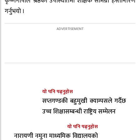
कृष्णगोपाल श्रेष्ठको उपस्थितिमा शैक्षिक सामग्री हस्तान्तरण
गर्नुभयो ।
यो पनि पढ्नुहोस
सप्तगण्डकी बहुमुखी क्याम्पसले गर्दैछ
उच्च शिक्षासम्बन्धी राष्ट्रिय सम्मेलन
यो पनि पढ्नुहोस
नारायणी नमुना माध्यमिक विद्यालयको