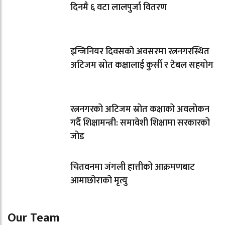
दिनमै ६ वटा लालपुर्जा वितरण
इन्जिनियर दिवसको अवसरमा रत्ननगरस्थित
अटिजम स्रोत कक्षालाई कुर्सी र टेबल सहयोग
रत्ननगरको अटिजम स्रोत कक्षाको अवलोकन
गर्दै शिक्षामन्त्री: समावेशी शिक्षामा सरकारको
जोड
चितवनमा जंगली हात्तीको आक्रमणबाट
आमाछोराको मृत्यु
Our Team