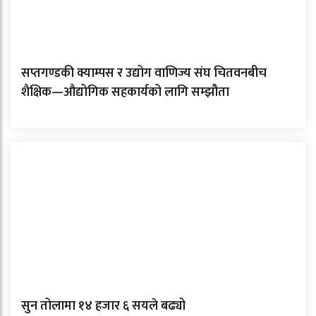
सप्तगण्डकी क्याम्पस र उद्योग वाणिज्य संघ चितवनबीच
शैक्षिक—औद्योगिक सहकार्यको लागि सम्झौता
सुन तोलामा १४ हजार ६ सयले बढ्यो