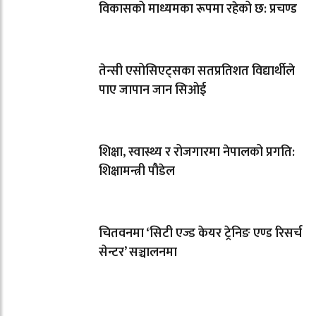
विकासको माध्यमका रूपमा रहेको छ: प्रचण्ड
तेन्सी एसोसिएट्सका सतप्रतिशत विद्यार्थीले
पाए जापान जान सिओई
शिक्षा, स्वास्थ्य र रोजगारमा नेपालको प्रगति:
शिक्षामन्त्री पौडेल
चितवनमा ‘सिटी एज्ड केयर ट्रेनिङ एण्ड रिसर्च
सेन्टर’ सञ्चालनमा