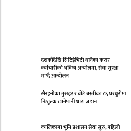
ताजा समाचार
दशकौँदेखि सिटिईभिटी धानेका करार
कर्मचारीको भविष्य अन्योलमा, सेवा सुरक्षा
माग्दै आन्दोलन
खैरहनीका मुसहर र बोटे बस्तीका ८६ घरधुरीमा
निःशुल्क खानेपानी धारा जडान
कालिकामा भूमि प्रशासन सेवा सुरु, पहिलो