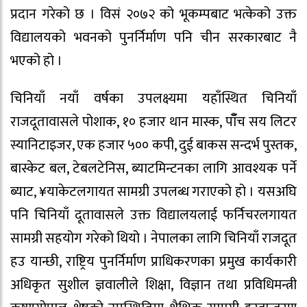
प्रदान गरेको छ । विसं २०७२ को भूकम्पबाट भत्केको उक्त
विद्यालयको भवनको पुनर्निर्माण पनि चीन सरकारबाट नै
भएको हो ।
चिनियाँ नयाँ वर्षका उपलक्ष्यमा यहाँस्थित चिनियाँ
राजदूतावासले पोशाक, १० हजार थान मास्क, पाँँच सय लिटर
स्यानिटाइजर, एक हजार ५०० कपी, दुई बाकस सन्दर्भ पुस्तक,
बास्केट बल, टेबलटेनिस, ब्याटमिन्टनका लागि आवश्यक पर्ने
ब्याट, ¥याकेटलगायत सामग्री उपलब्ध गराएको हो । यसअघि
पनि चिनियाँ दूतावासले उक्त विद्यालयलाई फर्निचरलगायत
सामग्री सहयोग गरेको थियो । नेपालका लागि चिनियाँ राजदूत
हउ यान्छी, राष्ट्रिय पुनर्निर्माण प्राधिकरणका प्रमुख कार्यकारी
अधिकृत सुशील ज्ञवालीले शिक्षा, विज्ञान तथा प्रविधिमन्त्री