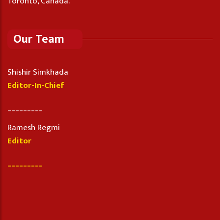
Toronto, Canada.
Our Team
Shishir Simkhada
Editor-In-Chief
_________
Ramesh Regmi
Editor
_________