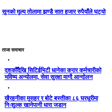
सुनको मुल्य तोलामा झण्डै सात हजार रुपैयाँले घट्यो
ताजा समाचार
दशकौँदेखि सिटिईभिटी धानेका करार कर्मचारीको
भविष्य अन्योलमा, सेवा सुरक्षा माग्दै आन्दोलन
खैरहनीका मुसहर र बोटे बस्तीका ८६ घरधुरीमा
निःशुल्क खानेपानी धारा जडान