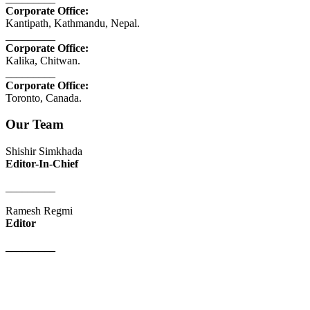
Corporate Office:
Kantipath, Kathmandu, Nepal.
_________
Corporate Office:
Kalika, Chitwan.
_________
Corporate Office:
Toronto, Canada.
Our Team
Shishir Simkhada
Editor-In-Chief
_________
Ramesh Regmi
Editor
_________