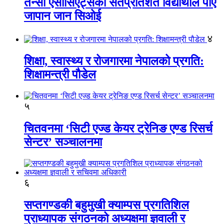
तेन्सी एसोसिएट्सका सतप्रतिशत विद्यार्थीले पाए
जापान जान सिओई
४
शिक्षा, स्वास्थ्य र रोजगारमा नेपालको प्रगति:
शिक्षामन्त्री पौडेल
५
चितवनमा ‘सिटी एज्ड केयर ट्रेनिङ एण्ड रिसर्च
सेन्टर’ सञ्चालनमा
६
सप्तगण्डकी बहुमुखी क्याम्पस प्रगतिशिल
प्राध्यापक संगठनको अध्यक्षमा ज्ञवाली र