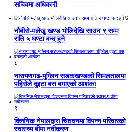
सचिवमा अधिकारी
७
नौबीसे-मलेखु खण्ड भोलिदेखि साउन ९ सम्म
राति ५ घण्टा बन्द हुने
८
नारायणगढ-मुग्लिन सडकखण्डको सिमलतालमा
पहिरोले दुइटा बस बगाएको आशंका
९
क्लिनिक नेपालद्वारा चितवनमा विपन्न परिवारको
स्वास्थ्य बीमा नवीकरण