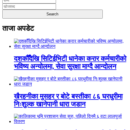
ताजा अपडेट
दशकौँदेखि सिटिईभिटी धानेका करार कर्मचारीको
भविष्य अन्योलमा, सेवा सुरक्षा माग्दै आन्दोलन
खैरहनीका मुसहर र बोटे बस्तीका ८६ घरधुरीमा
निःशुल्क खानेपानी धारा जडान