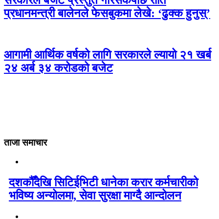
प्रधानमन्त्री बालेनले फेसबुकमा लेखे: ‘ढुक्क हुनुस्’
आगामी आर्थिक वर्षको लागि सरकारले ल्यायो २१ खर्ब
२४ अर्ब ३४ करोडको बजेट
ताजा समाचार
दशकौँदेखि सिटिईभिटी धानेका करार कर्मचारीको
भविष्य अन्योलमा, सेवा सुरक्षा माग्दै आन्दोलन