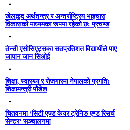
खेलकुद अर्थतन्त्र र अन्तर्राष्ट्रिय भाइचारा
विकासको माध्यमका रूपमा रहेको छ: प्रचण्ड
तेन्सी एसोसिएट्सका सतप्रतिशत विद्यार्थीले पाए
जापान जान सिओई
शिक्षा, स्वास्थ्य र रोजगारमा नेपालको प्रगति:
शिक्षामन्त्री पौडेल
चितवनमा ‘सिटी एज्ड केयर ट्रेनिङ एण्ड रिसर्च
सेन्टर’ सञ्चालनमा