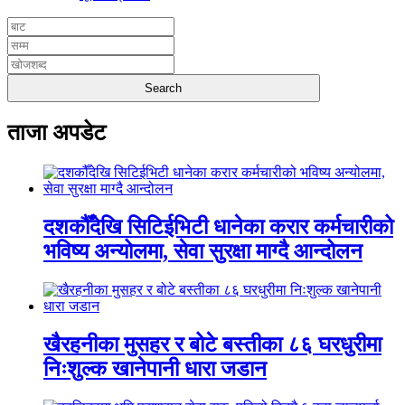
ताजा अपडेट
दशकौँदेखि सिटिईभिटी धानेका करार कर्मचारीको
भविष्य अन्योलमा, सेवा सुरक्षा माग्दै आन्दोलन
खैरहनीका मुसहर र बोटे बस्तीका ८६ घरधुरीमा
निःशुल्क खानेपानी धारा जडान