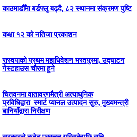
काठमाडौँमा बर्डफ्लु बढ्दै, ८२ स्थानमा संक्रमण पुष्टि
कक्षा १२ को नतिजा प्रकाशन
रास्वपाको प्रथम महाधिवेशन भरतपुरमा, उद्घाटन
गेस्टहाउस चौरमा हुने
चितवनमा वातावरणमैत्री अत्याधुनिक
प्रविधिद्वारा स्मार्ट प्यानल उत्पादन सुरु, मुख्यमन्त्री
बानियाँद्वारा निरीक्षण
सरकारले बजेट प्रस्तुत गरिसकेपछि राति