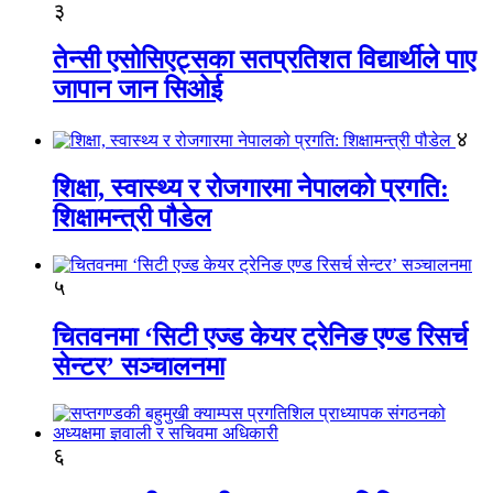
३
तेन्सी एसोसिएट्सका सतप्रतिशत विद्यार्थीले पाए
जापान जान सिओई
४
शिक्षा, स्वास्थ्य र रोजगारमा नेपालको प्रगति:
शिक्षामन्त्री पौडेल
५
चितवनमा ‘सिटी एज्ड केयर ट्रेनिङ एण्ड रिसर्च
सेन्टर’ सञ्चालनमा
६