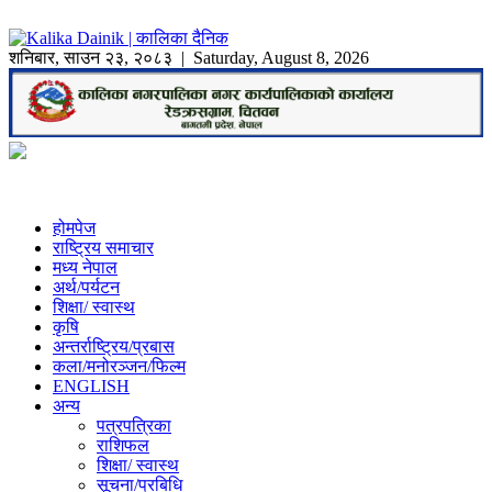
शनिबार
,
साउन
२३
,
२०८३
| Saturday, August 8, 2026
होमपेज
राष्ट्रिय समाचार
मध्य नेपाल
अर्थ/पर्यटन
शिक्षा/ स्वास्थ
कृषि
अन्तर्राष्ट्रिय/प्रबास
कला/मनोरञ्जन/फिल्म
ENGLISH
अन्य
पत्रपत्रिका
राशिफल
शिक्षा/ स्वास्थ
सूचना/प्रबिधि