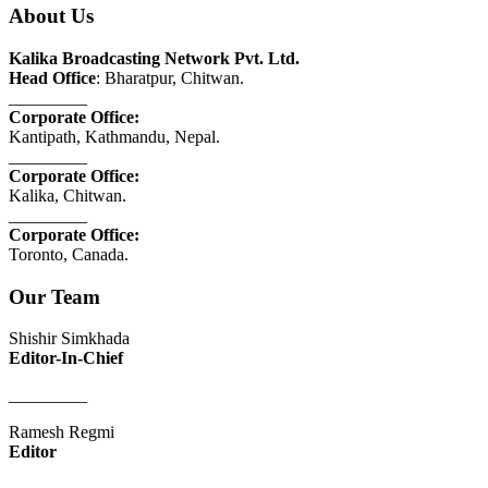
About Us
Kalika Broadcasting Network Pvt. Ltd.
Head Office
: Bharatpur, Chitwan.
_________
Corporate Office:
Kantipath, Kathmandu, Nepal.
_________
Corporate Office:
Kalika, Chitwan.
_________
Corporate Office:
Toronto, Canada.
Our Team
Shishir Simkhada
Editor-In-Chief
_________
Ramesh Regmi
Editor