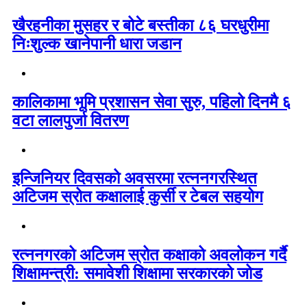
खैरहनीका मुसहर र बोटे बस्तीका ८६ घरधुरीमा
निःशुल्क खानेपानी धारा जडान
कालिकामा भूमि प्रशासन सेवा सुरु, पहिलो दिनमै ६
वटा लालपुर्जा वितरण
इन्जिनियर दिवसको अवसरमा रत्ननगरस्थित
अटिजम स्रोत कक्षालाई कुर्सी र टेबल सहयोग
रत्ननगरको अटिजम स्रोत कक्षाको अवलोकन गर्दै
शिक्षामन्त्री: समावेशी शिक्षामा सरकारको जोड