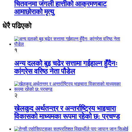
चितवनमा जंगली हात्तीको आक्रमणबाट
आमाछोराको मृत्यु
धेरै पढिएको
१
अन्य दलको बुइ चढेर सत्तामा गईहाल्न हुँदैनः
कांग्रेस वरिष्ठ नेता पौडेल
२
खेलकुद अर्थतन्त्र र अन्तर्राष्ट्रिय भाइचारा
विकासको माध्यमका रूपमा रहेको छ: प्रचण्ड