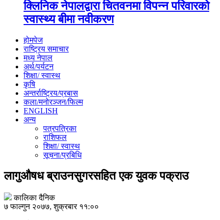
क्लिनिक नेपालद्वारा चितवनमा विपन्न परिवारको
स्वास्थ्य बीमा नवीकरण
होमपेज
राष्ट्रिय समाचार
मध्य नेपाल
अर्थ/पर्यटन
शिक्षा/ स्वास्थ
कृषि
अन्तर्राष्ट्रिय/प्रबास
कला/मनोरञ्जन/फिल्म
ENGLISH
अन्य
पत्रपत्रिका
राशिफल
शिक्षा/ स्वास्थ
सूचना/प्रबिधि
लागुऔषध ब्राउनसुगरसहित एक युवक पक्राउ
कालिका दैनिक
७ फाल्गुन २०७७, शुक्रबार ११:००