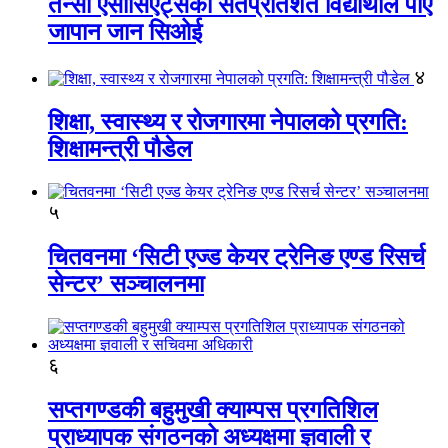
तेन्सी एसोसिएट्सका सतप्रतिशत विद्यार्थीले पाए
जापान जान सिओई
४
शिक्षा, स्वास्थ्य र रोजगारमा नेपालको प्रगति:
शिक्षामन्त्री पौडेल
५
चितवनमा ‘सिटी एज्ड केयर ट्रेनिङ एण्ड रिसर्च
सेन्टर’ सञ्चालनमा
६
सप्तगण्डकी बहुमुखी क्याम्पस प्रगतिशिल
प्राध्यापक संगठनको अध्यक्षमा ज्ञवाली र