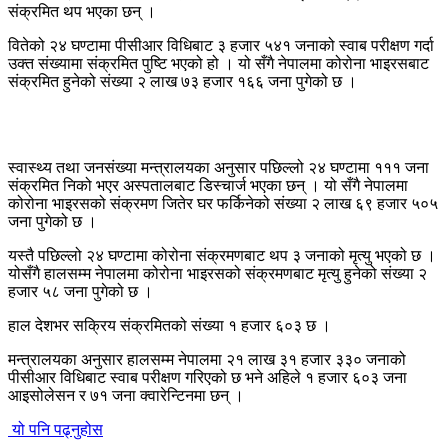
संक्रमित थप भएका छन् ।
वितेको २४ घण्टामा पीसीआर विधिबाट ३ हजार ५४१ जनाको स्वाब परीक्षण गर्दा
उक्त संख्यामा संक्रमित पुष्टि भएको हो । यो सँगै नेपालमा कोरोना भाइरसबाट
संक्रमित हुनेको संख्या २ लाख ७३ हजार १६६ जना पुगेको छ ।
स्वास्थ्य तथा जनसंख्या मन्त्रालयका अनुसार पछिल्लो २४ घण्टामा १११ जना
संक्रमित निको भएर अस्पतालबाट डिस्चार्ज भएका छन् । यो सँगै नेपालमा
कोरोना भाइरसको संक्रमण जितेर घर फर्किनेको संख्या २ लाख ६९ हजार ५०५
जना पुगेको छ ।
यस्तै पछिल्लो २४ घण्टामा कोरोना संक्रमणबाट थप ३ जनाको मृत्यु भएको छ ।
योसँगै हालसम्म नेपालमा कोरोना भाइरसको संक्रमणबाट मृत्यु हुनेको संख्या २
हजार ५८ जना पुगेको छ ।
हाल देशभर सक्रिय संक्रमितको संख्या १ हजार ६०३ छ ।
मन्त्रालयका अनुसार हालसम्म नेपालमा २१ लाख ३१ हजार ३३० जनाको
पीसीआर विधिबाट स्वाब परीक्षण गरिएको छ भने अहिले १ हजार ६०३ जना
आइसोलेसन र ७१ जना क्वारेन्टिनमा छन् ।
यो पनि पढ्नुहोस