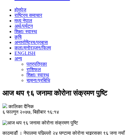
होमपेज
राष्ट्रिय समाचार
मध्य नेपाल
अर्थ/पर्यटन
शिक्षा/ स्वास्थ
कृषि
अन्तर्राष्ट्रिय/प्रबास
कला/मनोरञ्जन/फिल्म
ENGLISH
अन्य
पत्रपत्रिका
राशिफल
शिक्षा/ स्वास्थ
सूचना/प्रबिधि
आज थप ९६ जनामा कोरोना संक्रमण पुष्टि
कालिका दैनिक
६ फाल्गुन २०७७, बिहीबार १६:१४
काठमाडौं । नेपालमा पछिल्लो २४ घण्टामा कोरोना भाइरसका ९६ जना नयाँ