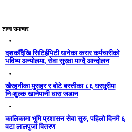
ताजा समाचार
दशकौँदेखि सिटिईभिटी धानेका करार कर्मचारीको
भविष्य अन्योलमा, सेवा सुरक्षा माग्दै आन्दोलन
खैरहनीका मुसहर र बोटे बस्तीका ८६ घरधुरीमा
निःशुल्क खानेपानी धारा जडान
कालिकामा भूमि प्रशासन सेवा सुरु, पहिलो दिनमै ६
वटा लालपुर्जा वितरण