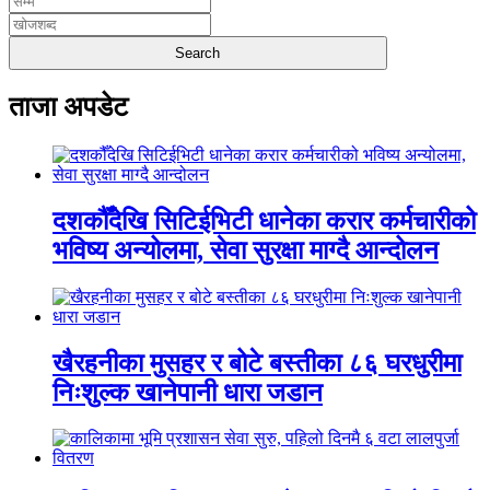
ताजा अपडेट
दशकौँदेखि सिटिईभिटी धानेका करार कर्मचारीको
भविष्य अन्योलमा, सेवा सुरक्षा माग्दै आन्दोलन
खैरहनीका मुसहर र बोटे बस्तीका ८६ घरधुरीमा
निःशुल्क खानेपानी धारा जडान