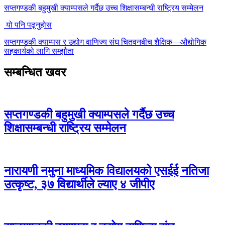
सप्तगण्डकी बहुमुखी क्याम्पसले गर्दैछ उच्च शिक्षासम्बन्धी राष्ट्रिय सम्मेलन
यो पनि पढ्नुहोस
सप्तगण्डकी क्याम्पस र उद्योग वाणिज्य संघ चितवनबीच शैक्षिक—औद्योगिक
सहकार्यको लागि सम्झौता
सम्बन्धित खवर
सप्तगण्डकी बहुमुखी क्याम्पसले गर्दैछ उच्च
शिक्षासम्बन्धी राष्ट्रिय सम्मेलन
नारायणी नमुना माध्यमिक विद्यालयको एसईई नतिजा
उत्कृष्ट, ३७ विद्यार्थीले ल्याए ४ जीपीए