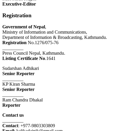
Executive-Editor
Registration
Government of Nepal
,
Ministry of Information and Communications,
Department of Information & Broadcasting, Kathmandu.
Registration
No.1276/075-76
_________
Press Council Nepal, Kathmandu.
Listing Certificate No
.1641
Sudarshan Adhikari
Senior Reporter
_________
KP Kiran Sharma
Senior Reporter
_________
Ram Chandra Dhakal
Reporter
Contact us
_________
Contact
: +977-9803303809
Email
: kalikadainik@gmail.com