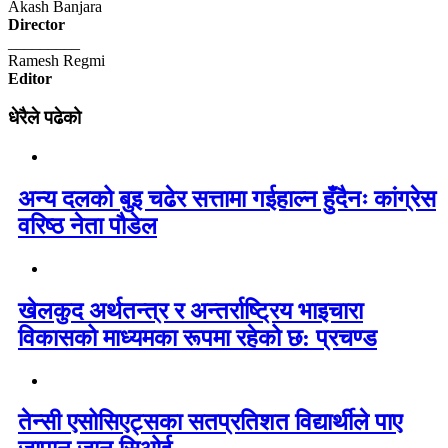
Akash Banjara
Director
_________
Ramesh Regmi
Editor
धेरैले पढेको
अन्य दलको बुइ चढेर सत्तामा गईहाल्न हुँदैनः कांग्रेस
वरिष्ठ नेता पौडेल
खेलकुद अर्थतन्त्र र अन्तर्राष्ट्रिय भाइचारा
विकासको माध्यमका रूपमा रहेको छ: प्रचण्ड
तेन्सी एसोसिएट्सका सतप्रतिशत विद्यार्थीले पाए