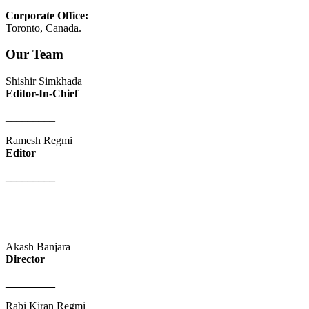
_________
Corporate Office:
Toronto, Canada.
Our Team
Shishir Simkhada
Editor-In-Chief
_________
Ramesh Regmi
Editor
_________
Akash Banjara
Director
_________
Rabi Kiran Regmi