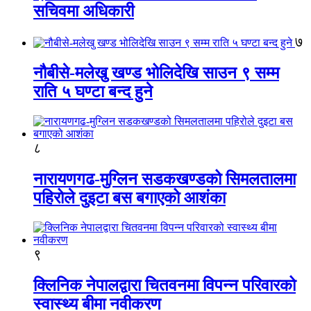
सचिवमा अधिकारी
७
नौबीसे-मलेखु खण्ड भोलिदेखि साउन ९ सम्म
राति ५ घण्टा बन्द हुने
८
नारायणगढ-मुग्लिन सडकखण्डको सिमलतालमा
पहिरोले दुइटा बस बगाएको आशंका
९
क्लिनिक नेपालद्वारा चितवनमा विपन्न परिवारको
स्वास्थ्य बीमा नवीकरण