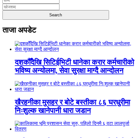
ताजा अपडेट
दशकौँदेखि सिटिईभिटी धानेका करार कर्मचारीको
भविष्य अन्योलमा, सेवा सुरक्षा माग्दै आन्दोलन
खैरहनीका मुसहर र बोटे बस्तीका ८६ घरधुरीमा
निःशुल्क खानेपानी धारा जडान