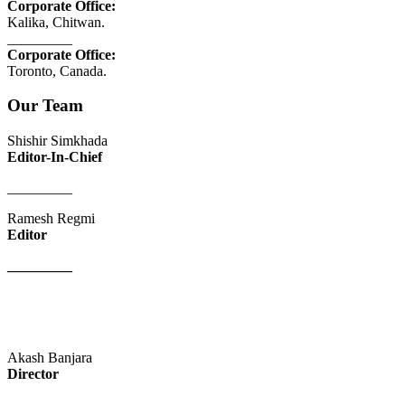
Corporate Office:
Kalika, Chitwan.
_________
Corporate Office:
Toronto, Canada.
Our Team
Shishir Simkhada
Editor-In-Chief
_________
Ramesh Regmi
Editor
_________
Akash Banjara
Director
_________