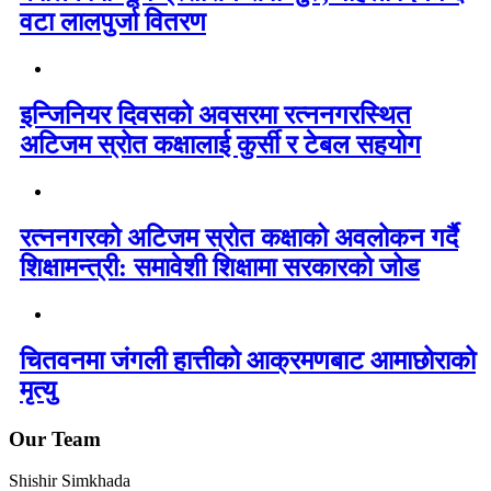
वटा लालपुर्जा वितरण
इन्जिनियर दिवसको अवसरमा रत्ननगरस्थित
अटिजम स्रोत कक्षालाई कुर्सी र टेबल सहयोग
रत्ननगरको अटिजम स्रोत कक्षाको अवलोकन गर्दै
शिक्षामन्त्री: समावेशी शिक्षामा सरकारको जोड
चितवनमा जंगली हात्तीको आक्रमणबाट आमाछोराको
मृत्यु
Our Team
Shishir Simkhada