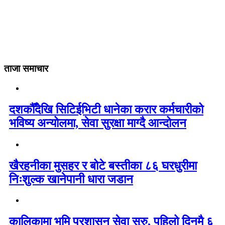
ताजा समाचार
दशकौँदेखि सिटिईभिटी धानेका करार कर्मचारीको
भविष्य अन्योलमा, सेवा सुरक्षा माग्दै आन्दोलन
खैरहनीका मुसहर र बोटे बस्तीका ८६ घरधुरीमा
निःशुल्क खानेपानी धारा जडान
कालिकामा भूमि प्रशासन सेवा सुरु, पहिलो दिनमै ६