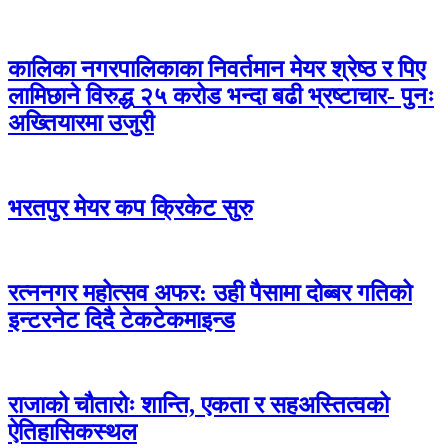
कालिका नगरपालिकाका निवर्तमान मेयर श्रेष्ठ र पिए
लामिछाने विरुद्ध २५ करोड भन्दा बढी भ्रष्टाचार- पुनः
अख्तियारमा उजुरी
भरतपुर मेयर कप क्रिकेट सुरु
रत्ननगर महोत्सव अफर: उही पैसामा दोब्बर गतिको
इन्टरनेट दिदै टेकटेकमाइन्ड
राजाको चौतारोः शान्ति, एकता र सहअस्तित्वको
ऐतिहासिकस्थल