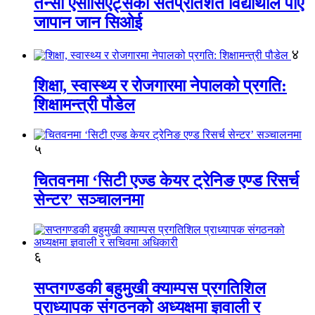
तेन्सी एसोसिएट्सका सतप्रतिशत विद्यार्थीले पाए
जापान जान सिओई
४
शिक्षा, स्वास्थ्य र रोजगारमा नेपालको प्रगति:
शिक्षामन्त्री पौडेल
५
चितवनमा ‘सिटी एज्ड केयर ट्रेनिङ एण्ड रिसर्च
सेन्टर’ सञ्चालनमा
६
सप्तगण्डकी बहुमुखी क्याम्पस प्रगतिशिल
प्राध्यापक संगठनको अध्यक्षमा ज्ञवाली र