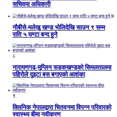
सचिवमा अधिकारी
७
नौबीसे-मलेखु खण्ड भोलिदेखि साउन ९ सम्म
राति ५ घण्टा बन्द हुने
८
नारायणगढ-मुग्लिन सडकखण्डको सिमलतालमा
पहिरोले दुइटा बस बगाएको आशंका
९
क्लिनिक नेपालद्वारा चितवनमा विपन्न परिवारको
स्वास्थ्य बीमा नवीकरण