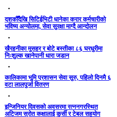
दशकौँदेखि सिटिईभिटी धानेका करार कर्मचारीको
भविष्य अन्योलमा, सेवा सुरक्षा माग्दै आन्दोलन
खैरहनीका मुसहर र बोटे बस्तीका ८६ घरधुरीमा
निःशुल्क खानेपानी धारा जडान
कालिकामा भूमि प्रशासन सेवा सुरु, पहिलो दिनमै ६
वटा लालपुर्जा वितरण
इन्जिनियर दिवसको अवसरमा रत्ननगरस्थित
अटिजम स्रोत कक्षालाई कुर्सी र टेबल सहयोग