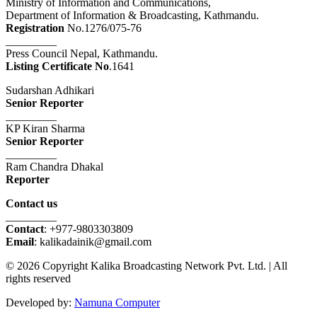
Ministry of Information and Communications,
Department of Information & Broadcasting, Kathmandu.
Registration
No.1276/075-76
_________
Press Council Nepal, Kathmandu.
Listing Certificate No
.1641
Sudarshan Adhikari
Senior Reporter
_________
KP Kiran Sharma
Senior Reporter
_________
Ram Chandra Dhakal
Reporter
Contact us
_________
Contact
: +977-9803303809
Email
: kalikadainik@gmail.com
© 2026 Copyright Kalika Broadcasting Network Pvt. Ltd. | All
rights reserved
Developed by:
Namuna Computer