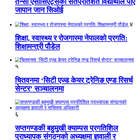
तेन्सी एसोसिएट्सका सतप्रतिशत विद्यार्थीले पाए
जापान जान सिओई
४
शिक्षा, स्वास्थ्य र रोजगारमा नेपालको प्रगति:
शिक्षामन्त्री पौडेल
५
चितवनमा ‘सिटी एज्ड केयर ट्रेनिङ एण्ड रिसर्च
सेन्टर’ सञ्चालनमा
६
सप्तगण्डकी बहुमुखी क्याम्पस प्रगतिशिल
प्राध्यापक संगठनको अध्यक्षमा ज्ञवाली र