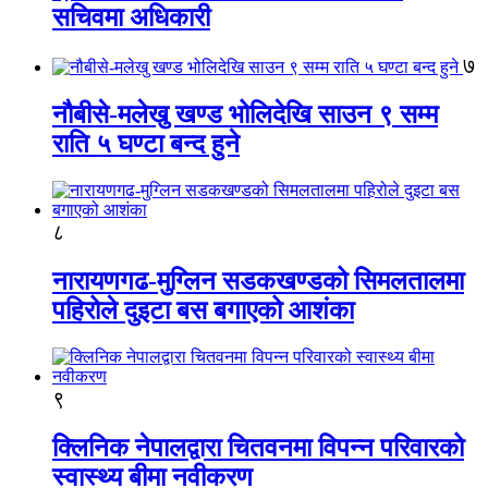
सचिवमा अधिकारी
७
नौबीसे-मलेखु खण्ड भोलिदेखि साउन ९ सम्म
राति ५ घण्टा बन्द हुने
८
नारायणगढ-मुग्लिन सडकखण्डको सिमलतालमा
पहिरोले दुइटा बस बगाएको आशंका
९
क्लिनिक नेपालद्वारा चितवनमा विपन्न परिवारको
स्वास्थ्य बीमा नवीकरण