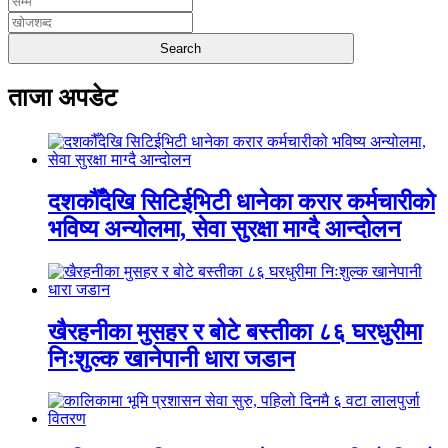
ताजा अपडेट
दशकौँदेखि सिटिईभिटी धानेका करार कर्मचारीको
भविष्य अन्योलमा, सेवा सुरक्षा माग्दै आन्दोलन
खैरहनीका मुसहर र बोटे बस्तीका ८६ घरधुरीमा
निःशुल्क खानेपानी धारा जडान