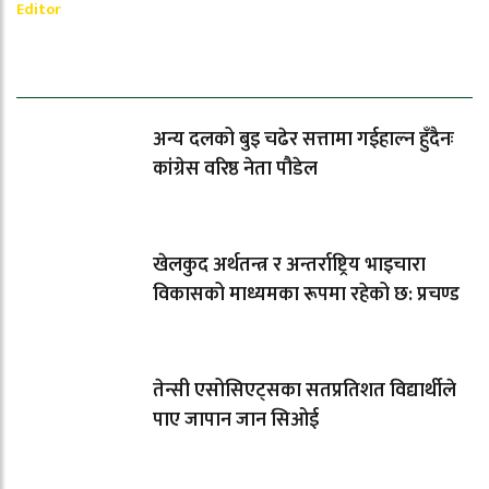
Editor
धेरैले पढेको
अन्य दलको बुइ चढेर सत्तामा गईहाल्न हुँदैनः
कांग्रेस वरिष्ठ नेता पौडेल
खेलकुद अर्थतन्त्र र अन्तर्राष्ट्रिय भाइचारा
विकासको माध्यमका रूपमा रहेको छ: प्रचण्ड
तेन्सी एसोसिएट्सका सतप्रतिशत विद्यार्थीले
पाए जापान जान सिओई