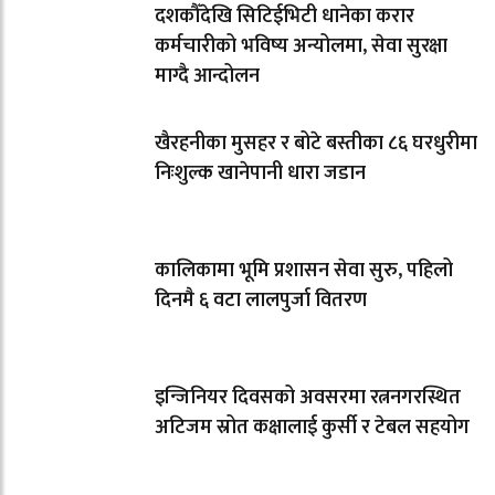
दशकौँदेखि सिटिईभिटी धानेका करार
कर्मचारीको भविष्य अन्योलमा, सेवा सुरक्षा
माग्दै आन्दोलन
खैरहनीका मुसहर र बोटे बस्तीका ८६ घरधुरीमा
निःशुल्क खानेपानी धारा जडान
कालिकामा भूमि प्रशासन सेवा सुरु, पहिलो
दिनमै ६ वटा लालपुर्जा वितरण
इन्जिनियर दिवसको अवसरमा रत्ननगरस्थित
अटिजम स्रोत कक्षालाई कुर्सी र टेबल सहयोग