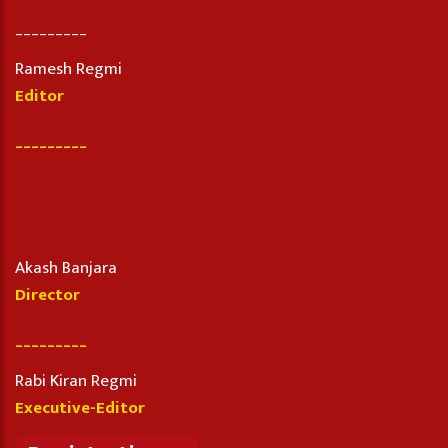
_________
Ramesh Regmi
Editor
_________
Akash Banjara
Director
_________
Rabi Kiran Regmi
Executive-Editor