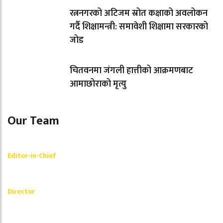
रत्ननगरको अटिजम स्रोत कक्षाको अवलोकन
गर्दै शिक्षामन्त्री: समावेशी शिक्षामा सरकारको
जोड
चितवनमा जंगली हात्तीको आक्रमणबाट
आमाछोराको मृत्यु
Our Team
Shishir Simkhada
Editor-in-Chief
_________
Akash Banjara
Director
_________
Ramesh Regmi