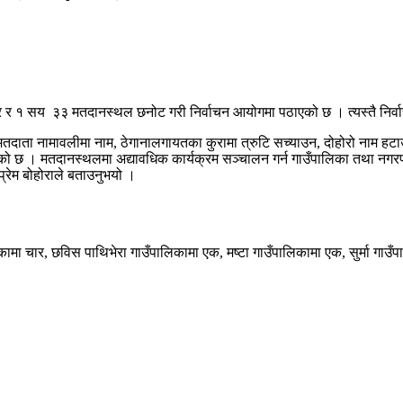
र र १ सय ३३ मतदानस्थल छनोट गरी निर्वाचन आयोगमा पठाएको छ । त्यस्तै निर्वा
मतदाता नामावलीमा नाम, ठेगानालगायतका कुरामा त्रुटि सच्याउन, दोहोरो नाम हटा
एको छ । मतदानस्थलमा अद्यावधिक कार्यक्रम सञ्चालन गर्न गाउँपालिका तथा नग
प्रेम बोहोराले बताउनुभयो ।
मा चार, छविस पाथिभेरा गाउँपालिकामा एक, मष्टा गाउँपालिकामा एक, सुर्मा गा