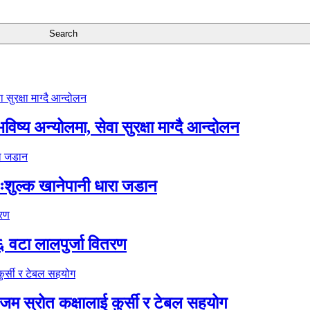
ष्य अन्योलमा, सेवा सुरक्षा माग्दै आन्दोलन
ःशुल्क खानेपानी धारा जडान
६ वटा लालपुर्जा वितरण
 स्रोत कक्षालाई कुर्सी र टेबल सहयोग