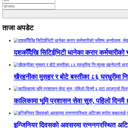
ताजा अपडेट
दशकौँदेखि सिटिईभिटी धानेका करार कर्मचारीको भवि
खैरहनीका मुसहर र बोटे बस्तीका ८६ घरधुरीमा नि
कालिकामा भूमि प्रशासन सेवा सुरु, पहिलो दिनमै 
इन्जिनियर दिवसको अवसरमा रत्ननगरस्थित अटिजम