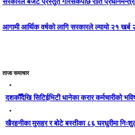
सरकारले बजेट प्रस्तुत गरिसकेपछि राति प्रधानमन्त्री
आगामी आर्थिक वर्षको लागि सरकारले ल्यायो २१ खर्ब
ताजा समाचार
दशकौँदेखि सिटिईभिटी धानेका करार कर्मचारीको भविष्य 
खैरहनीका मुसहर र बोटे बस्तीका ८६ घरधुरीमा निःशु