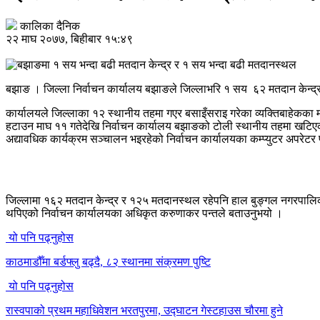
कालिका दैनिक
२२ माघ २०७७, बिहीबार १५:४९
बझाङ । जिल्ला निर्वाचन कार्यालय बझाङले जिल्लाभरि १ सय ६२ मतदान केन्द्
कार्यालयले जिल्लाका १२ स्थानीय तहमा गएर बसाइँसराइ गरेका व्यक्तिबाहेकका 
हटाउन माघ ११ गतेदेखि निर्वाचन कार्यालय बझाङको टोली स्थानीय तहमा खटि
अद्यावधिक कार्यक्रम सञ्चालन भइरहेको निर्वाचन कार्यालयका कम्प्युटर अपरेटर 
जिल्लामा १६२ मतदान केन्द्र र १२५ मतदानस्थल रहेपनि हाल बुङ्गल नगरपालिका
थपिएको निर्वाचन कार्यालयका अधिकृत करुणाकर पन्तले बताउनुभयो ।
यो पनि पढ्नुहोस
काठमाडौँमा बर्डफ्लु बढ्दै, ८२ स्थानमा संक्रमण पुष्टि
यो पनि पढ्नुहोस
रास्वपाको प्रथम महाधिवेशन भरतपुरमा, उद्घाटन गेस्टहाउस चौरमा हुने