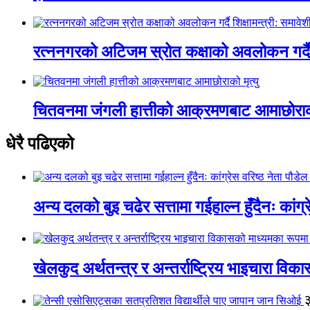
रत्ननगरको अटिजम स्रोत कक्षाको अवलोकन गर्दै श
चितवनमा जंगली हात्तीको आक्रमणबाट आमाछोराको 
धेरै पढिएको
अन्य दलको बुइ चढेर सत्तामा गईहाल्न हुँदैनः कांग्र
खेलकुद अर्थतन्त्र र अन्तर्राष्ट्रिय भाइचारा वि