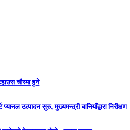
टहाउस चौरमा हुने
प्यानल उत्पादन सुरु, मुख्यमन्त्री बानियाँद्वारा निरीक्षण