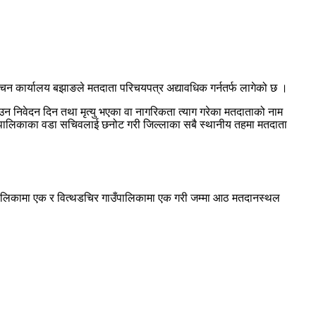
चन कार्यालय बझाङले मतदाता परिचयपत्र अद्यावधिक गर्नतर्फ लागेको छ ।
उन निवेदन दिन तथा मृत्यु भएका वा नागरिकता त्याग गरेका मतदाताको नाम
रपालिकाका वडा सचिवलाई छनोट गरी जिल्लाका सबै स्थानीय तहमा मतदाता
उँपालिकामा एक र वित्थडचिर गाउँपालिकामा एक गरी जम्मा आठ मतदानस्थल