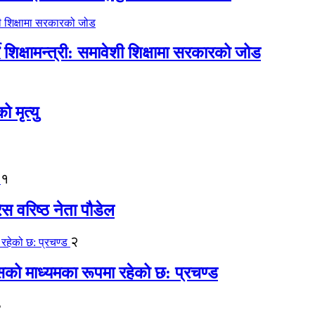
िक्षामन्त्री: समावेशी शिक्षामा सरकारको जोड
मृत्यु
१
ेस वरिष्ठ नेता पौडेल
२
कासको माध्यमका रूपमा रहेको छ: प्रचण्ड
३