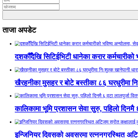
ताजा अपडेट
दशकौँदेखि सिटिईभिटी धानेका करार कर्मचारीको भवि
खैरहनीका मुसहर र बोटे बस्तीका ८६ घरधुरीमा नि
कालिकामा भूमि प्रशासन सेवा सुरु, पहिलो दिनमै 
इन्जिनियर दिवसको अवसरमा रत्ननगरस्थित अटिजम