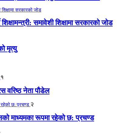
िक्षामन्त्री: समावेशी शिक्षामा सरकारको जोड
मृत्यु
१
ेस वरिष्ठ नेता पौडेल
२
कासको माध्यमका रूपमा रहेको छ: प्रचण्ड
३