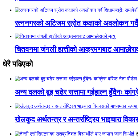
रत्ननगरको अटिजम स्रोत कक्षाको अवलोकन गर्दै श
चितवनमा जंगली हात्तीको आक्रमणबाट आमाछोराको 
धेरै पढिएको
अन्य दलको बुइ चढेर सत्तामा गईहाल्न हुँदैनः कांग्र
खेलकुद अर्थतन्त्र र अन्तर्राष्ट्रिय भाइचारा वि