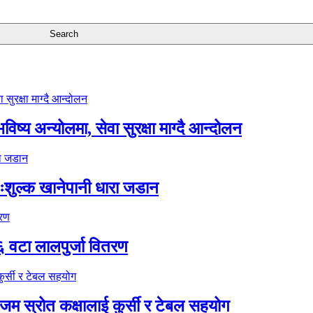
ष्य अन्योलमा, सेवा सुरक्षा माग्दै आन्दोलन
ःशुल्क खानेपानी धारा जडान
६ वटा लालपुर्जा वितरण
 स्रोत कक्षालाई कुर्सी र टेबल सहयोग