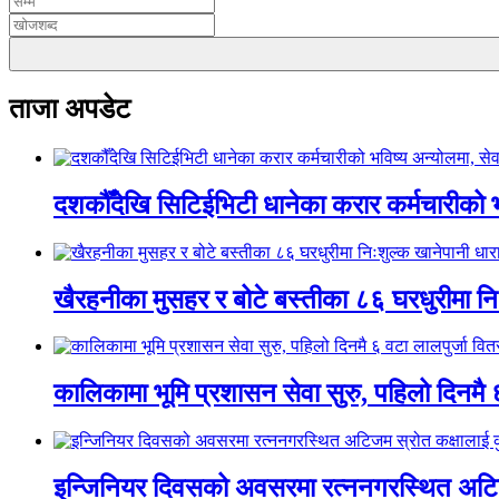
ताजा अपडेट
दशकौँदेखि सिटिईभिटी धानेका करार कर्मचारीको भवि
खैरहनीका मुसहर र बोटे बस्तीका ८६ घरधुरीमा नि
कालिकामा भूमि प्रशासन सेवा सुरु, पहिलो दिनमै 
इन्जिनियर दिवसको अवसरमा रत्ननगरस्थित अटिजम