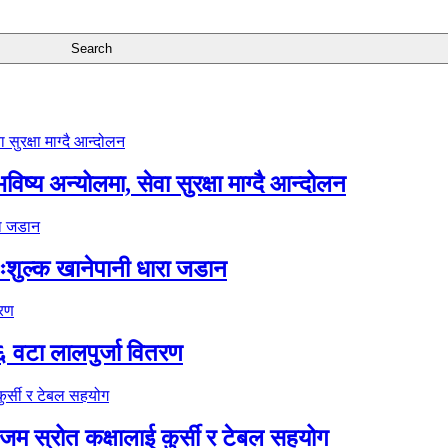
ष्य अन्योलमा, सेवा सुरक्षा माग्दै आन्दोलन
ःशुल्क खानेपानी धारा जडान
६ वटा लालपुर्जा वितरण
 स्रोत कक्षालाई कुर्सी र टेबल सहयोग