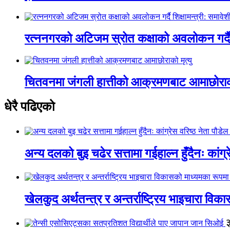
रत्ननगरको अटिजम स्रोत कक्षाको अवलोकन गर्दै श
चितवनमा जंगली हात्तीको आक्रमणबाट आमाछोराको 
धेरै पढिएको
अन्य दलको बुइ चढेर सत्तामा गईहाल्न हुँदैनः कांग्र
खेलकुद अर्थतन्त्र र अन्तर्राष्ट्रिय भाइचारा वि