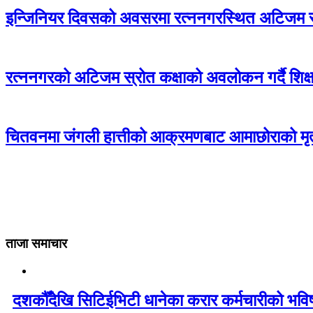
इन्जिनियर दिवसको अवसरमा रत्ननगरस्थित अटिजम स्र
रत्ननगरको अटिजम स्रोत कक्षाको अवलोकन गर्दै शिक्षा
चितवनमा जंगली हात्तीको आक्रमणबाट आमाछोराको मृत्
ताजा समाचार
दशकौँदेखि सिटिईभिटी धानेका करार कर्मचारीको भविष्य 