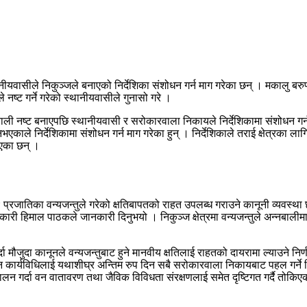
नीयवासीले निकुञ्जले बनाएको निर्देशिका संशोधन गर्न माग गरेका छन् । मकालु बरुण
्ट गर्ने गरेको स्थानीयवासीले गुनासो गरे ।
बाली नष्ट बनाएपछि स्थानीयवासी र सरोकारवाला निकायले निर्देशिकामा संशोधन गर्न
ाले निर्देशिकामा संशोधन गर्न माग गरेका हुन् । निर्देशिकाले तराई क्षेत्रका लागि म
ाएका छन् ।
 प्रजातिका वन्यजन्तुले गरेको क्षतिबापतको राहत उपलब्ध गराउने कानूनी व्यवस्था
िकारी हिमाल पाठकले जानकारी दिनुभयो । निकुञ्ज क्षेत्रमा वन्यजन्तुले अन्नबालीमा
मौजुदा कानूनले वन्यजन्तुबाट हुने मानवीय क्षतिलाई राहतको दायरामा ल्याउने निर्ण
र्यविधिलाई यथाशीघ्र अन्तिम रुप दिन सबै सरोकारवाला निकायबाट पहल गर्ने निर्णय भ
्दा वन वातावरण तथा जैविक विविधता संरक्षणलाई समेत दृष्टिगत गर्दै तोकिएका प्रक