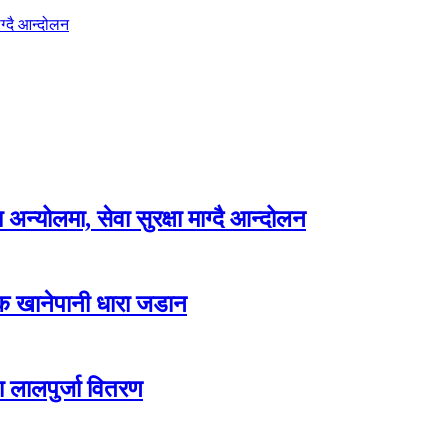
ग्दै आन्दोलन
न्योलमा, सेवा सुरक्षा माग्दै आन्दोलन
्क खानेपानी धारा जडान
ा लालपुर्जा वितरण