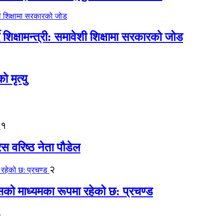
िक्षामन्त्री: समावेशी शिक्षामा सरकारको जोड
मृत्यु
१
ेस वरिष्ठ नेता पौडेल
२
कासको माध्यमका रूपमा रहेको छ: प्रचण्ड
३