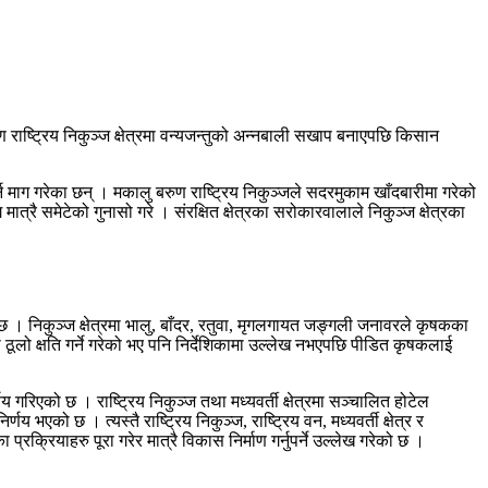
 राष्ट्रिय निकुञ्ज क्षेत्रमा वन्यजन्तुको अन्नबाली सखाप बनाएपछि किसान
 माग गरेका छन् । मकालु बरुण राष्ट्रिय निकुञ्जले सदरमुकाम खाँदबारीमा गरेको
ात्रै समेटेको गुनासो गरे । संरक्षित क्षेत्रका सरोकारवालाले निकुञ्ज क्षेत्रका
 छ । निकुञ्ज क्षेत्रमा भालु, बाँदर, रतुवा, मृगलगायत जङ्गली जनावरले कृषकका
 ठूलो क्षति गर्ने गरेको भए पनि निर्देशिकामा उल्लेख नभएपछि पीडित कृषकलाई
य गरिएको छ । राष्ट्रिय निकुञ्ज तथा मध्यवर्ती क्षेत्रमा सञ्चालित होटेल
एको छ । त्यस्तै राष्ट्रिय निकुञ्ज, राष्ट्रिय वन, मध्यवर्ती क्षेत्र र
्रियाहरु पूरा गरेर मात्रै विकास निर्माण गर्नुपर्ने उल्लेख गरेको छ ।