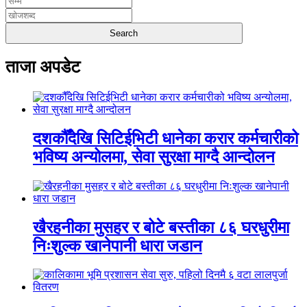
ताजा अपडेट
दशकौँदेखि सिटिईभिटी धानेका करार कर्मचारीको
भविष्य अन्योलमा, सेवा सुरक्षा माग्दै आन्दोलन
खैरहनीका मुसहर र बोटे बस्तीका ८६ घरधुरीमा
निःशुल्क खानेपानी धारा जडान