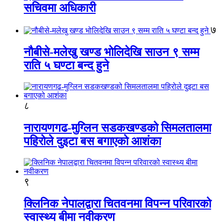
सचिवमा अधिकारी
७
नौबीसे-मलेखु खण्ड भोलिदेखि साउन ९ सम्म
राति ५ घण्टा बन्द हुने
८
नारायणगढ-मुग्लिन सडकखण्डको सिमलतालमा
पहिरोले दुइटा बस बगाएको आशंका
९
क्लिनिक नेपालद्वारा चितवनमा विपन्न परिवारको
स्वास्थ्य बीमा नवीकरण