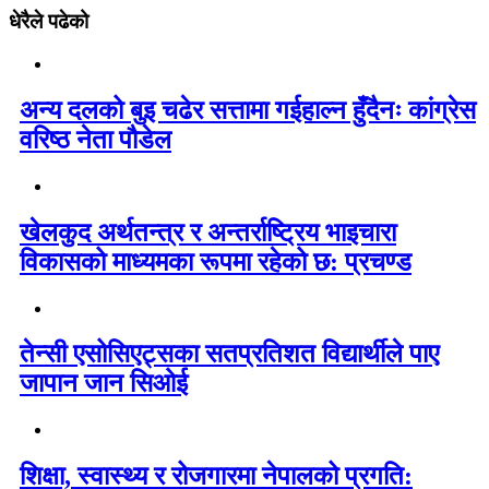
धेरैले पढेको
अन्य दलको बुइ चढेर सत्तामा गईहाल्न हुँदैनः कांग्रेस
वरिष्ठ नेता पौडेल
खेलकुद अर्थतन्त्र र अन्तर्राष्ट्रिय भाइचारा
विकासको माध्यमका रूपमा रहेको छ: प्रचण्ड
तेन्सी एसोसिएट्सका सतप्रतिशत विद्यार्थीले पाए
जापान जान सिओई
शिक्षा, स्वास्थ्य र रोजगारमा नेपालको प्रगति: