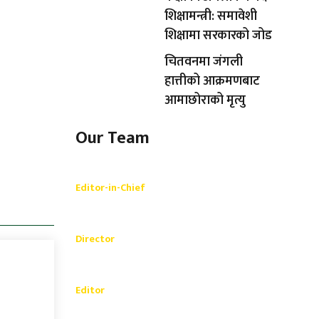
शिक्षामन्त्री: समावेशी
शिक्षामा सरकारको जोड
चितवनमा जंगली
हात्तीको आक्रमणबाट
आमाछोराको मृत्यु
Our Team
Shishir Simkhada
Editor-in-Chief
_________
Akash Banjara
Director
_________
Ramesh Regmi
Editor