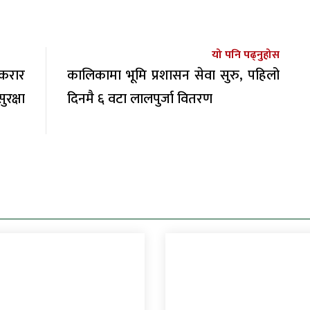
यो पनि पढ्नुहोस
करार
कालिकामा भूमि प्रशासन सेवा सुरु, पहिलो
रक्षा
दिनमै ६ वटा लालपुर्जा वितरण