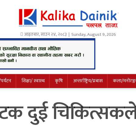
आइतबार
,
साउन
२४
,
२०८३
| Sunday, August 9, 2026
/पर्यटन
शिक्षा/ स्वास्थ
कृषि
अन्तर्राष्ट्रिय/प्रबास
कला/मनोरञ्ज
पटक दुई चिकित्सकल