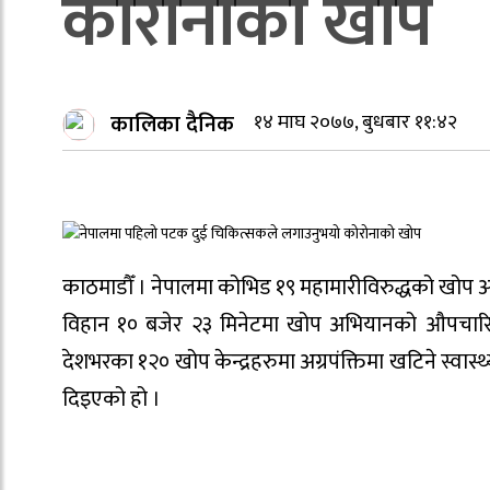
कोरोनाको खोप
कालिका दैनिक
१४ माघ २०७७, बुधबार ११:४२
काठमाडौँ । नेपालमा कोभिड १९ महामारीविरुद्धको खोप अभ
विहान १० बजेर २३ मिनेटमा खोप अभियानको औपचारिक शु
देशभरका १२० खोप केन्द्रहरुमा अग्रपंक्तिमा खटिने स्वा
दिइएको हो ।