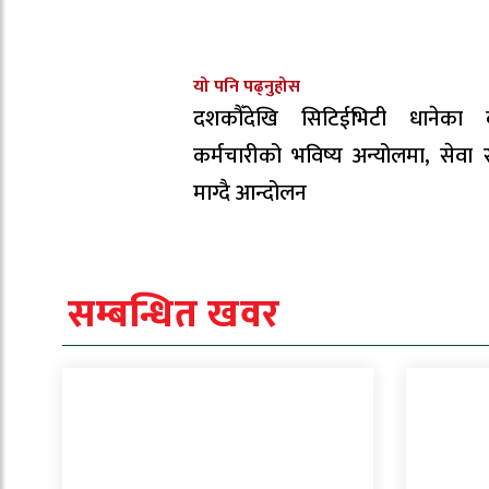
यो पनि पढ्नुहोस
दशकौँदेखि सिटिईभिटी धानेका 
कर्मचारीको भविष्य अन्योलमा, सेवा सु
माग्दै आन्दोलन
सम्बन्धित खवर