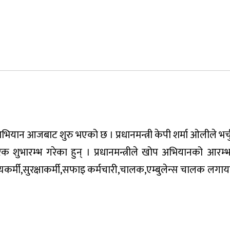
ियान आजबाट शुरु भएको छ । प्रधानमन्त्री केपी शर्मा ओलीले भर्
भारम्भ गरेका हुन् । प्रधानमन्त्रीले खोप अभियानको आरम्भ 
स्थ्यकर्मी,सुरक्षाकर्मी,सफाइ कर्मचारी,चालक,एम्बुलेन्स चालक ल