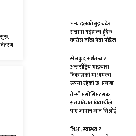
धेरैले पढेको
अन्य दलको बुइ चढेर
सत्तामा गईहाल्न हुँदैनः
सुरु,
कांग्रेस वरिष्ठ नेता पौडेल
ा वितरण
खेलकुद अर्थतन्त्र र
अन्तर्राष्ट्रिय भाइचारा
विकासको माध्यमका
रूपमा रहेको छ: प्रचण्ड
तेन्सी एसोसिएट्सका
सतप्रतिशत विद्यार्थीले
पाए जापान जान सिओई
शिक्षा, स्वास्थ्य र