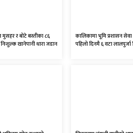
 मुसहर र बोटे बस्तीका ८६
कालिकामा भूमि प्रशासन सेवा 
 निःशुल्क खानेपानी धारा जडान
पहिलो दिनमै ६ वटा लालपुर्ज