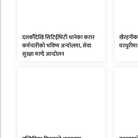
दशकौँदेखि सिटिईभिटी धानेका करार
खैरहनीका
कर्मचारीको भविष्य अन्योलमा, सेवा
घरधुरीमा
सुरक्षा माग्दै आन्दोलन