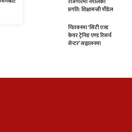
्रमणबाट
रोजगारमा नेपालको
प्रगति: शिक्षामन्त्री पौडेल
चितवनमा ‘सिटी एज्ड
केयर ट्रेनिङ एण्ड रिसर्च
सेन्टर’ सञ्चालनमा