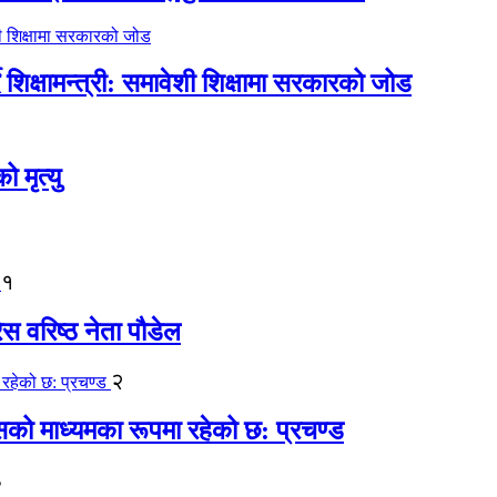
िक्षामन्त्री: समावेशी शिक्षामा सरकारको जोड
मृत्यु
१
ेस वरिष्ठ नेता पौडेल
२
कासको माध्यमका रूपमा रहेको छ: प्रचण्ड
३