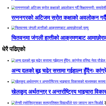
रत्ननगरको अटिजम स्रोत कक्षाको अवलोकन गर्दै श
चितवनमा जंगली हात्तीको आक्रमणबाट आमाछोराको 
धेरै पढिएको
अन्य दलको बुइ चढेर सत्तामा गईहाल्न हुँदैनः कांग्र
खेलकुद अर्थतन्त्र र अन्तर्राष्ट्रिय भाइचारा वि