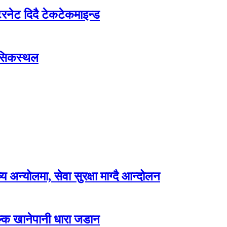
रनेट दिदै टेकटेकमाइन्ड
हासिकस्थल
अन्योलमा, सेवा सुरक्षा माग्दै आन्दोलन
ल्क खानेपानी धारा जडान