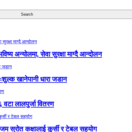
ष्य अन्योलमा, सेवा सुरक्षा माग्दै आन्दोलन
ःशुल्क खानेपानी धारा जडान
६ वटा लालपुर्जा वितरण
 स्रोत कक्षालाई कुर्सी र टेबल सहयोग