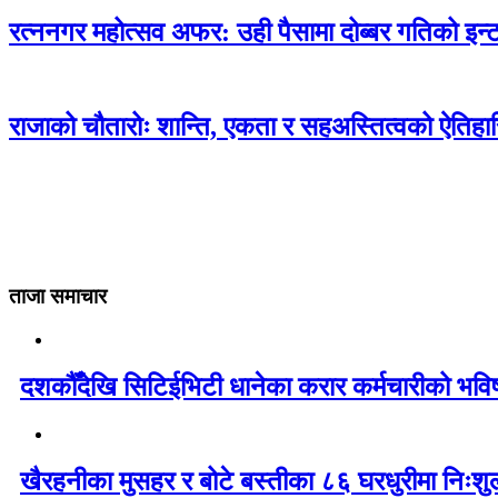
रत्ननगर महोत्सव अफर: उही पैसामा दोब्बर गतिको इन्ट
राजाको चौतारोः शान्ति, एकता र सहअस्तित्वको ऐति
ताजा समाचार
दशकौँदेखि सिटिईभिटी धानेका करार कर्मचारीको भविष्य 
खैरहनीका मुसहर र बोटे बस्तीका ८६ घरधुरीमा निःशु