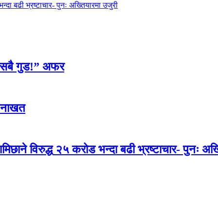
न्दा बढी भ्रष्टाचार- पुनः अख्तियारमा उजुरी
, सबै गुड!” अफर
 सनाखत
मिछाने विरुद्ध २५ करोड भन्दा बढी भ्रष्टाचार- पुनः अख