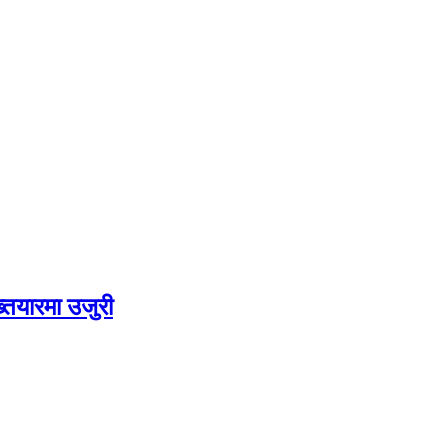
्तियारमा उजुरी