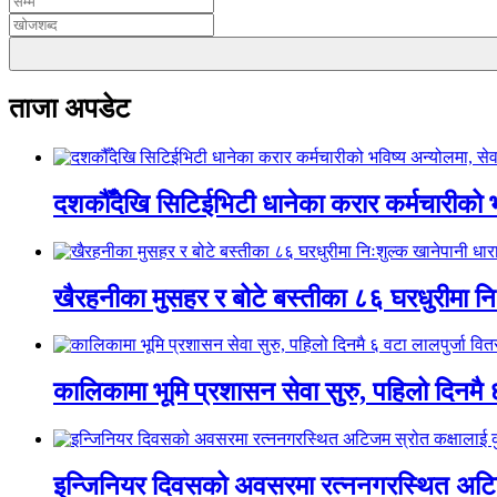
ताजा अपडेट
दशकौँदेखि सिटिईभिटी धानेका करार कर्मचारीको भवि
खैरहनीका मुसहर र बोटे बस्तीका ८६ घरधुरीमा नि
कालिकामा भूमि प्रशासन सेवा सुरु, पहिलो दिनमै 
इन्जिनियर दिवसको अवसरमा रत्ननगरस्थित अटिजम