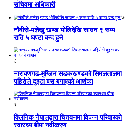
सचिवमा अधिकारी
७
नौबीसे-मलेखु खण्ड भोलिदेखि साउन ९ सम्म
राति ५ घण्टा बन्द हुने
८
नारायणगढ-मुग्लिन सडकखण्डको सिमलतालमा
पहिरोले दुइटा बस बगाएको आशंका
९
क्लिनिक नेपालद्वारा चितवनमा विपन्न परिवारको
स्वास्थ्य बीमा नवीकरण