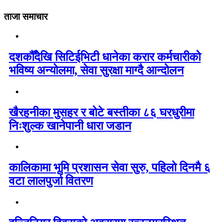
ताजा समाचार
दशकौँदेखि सिटिईभिटी धानेका करार कर्मचारीको
भविष्य अन्योलमा, सेवा सुरक्षा माग्दै आन्दोलन
खैरहनीका मुसहर र बोटे बस्तीका ८६ घरधुरीमा
निःशुल्क खानेपानी धारा जडान
कालिकामा भूमि प्रशासन सेवा सुरु, पहिलो दिनमै ६
वटा लालपुर्जा वितरण