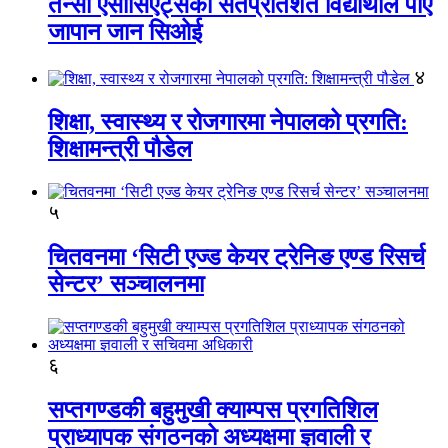
तेन्सी एसोसिएट्सका सतप्रतिशत विद्यार्थीले पाए
जापान जान सिओई
४
शिक्षा, स्वास्थ्य र रोजगारमा नेपालको प्रगति:
शिक्षामन्त्री पौडेल
५
चितवनमा ‘सिटी एज्ड केयर ट्रेनिङ एण्ड रिसर्च
सेन्टर’ सञ्चालनमा
६
सप्तगण्डकी बहुमुखी क्याम्पस प्रगतिशिल
प्राध्यापक संगठनको अध्यक्षमा ज्ञवाली र