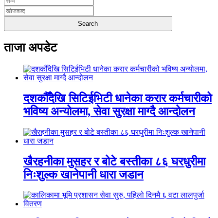
ताजा अपडेट
दशकौँदेखि सिटिईभिटी धानेका करार कर्मचारीको
भविष्य अन्योलमा, सेवा सुरक्षा माग्दै आन्दोलन
खैरहनीका मुसहर र बोटे बस्तीका ८६ घरधुरीमा
निःशुल्क खानेपानी धारा जडान