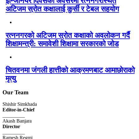
इन्जिनियर दिवसको अवसरमा रत्ननगरस्थित
अटिजम स्रोत कक्षालाई कुर्सी र टेबल सहयोग
रत्ननगरको अटिजम स्रोत कक्षाको अवलोकन गर्दै
शिक्षामन्त्री: समावेशी शिक्षामा सरकारको जोड
चितवनमा जंगली हात्तीको आक्रमणबाट आमाछोराको
मृत्यु
Our Team
Shishir Simkhada
Editor-in-Chief
_________
Akash Banjara
Director
_________
Ramesh Regmi