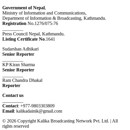
Government of Nepal
,
Ministry of Information and Communications,
Department of Information & Broadcasting, Kathmandu.
Registration
No.1276/075-76
_________
Press Council Nepal, Kathmandu.
Listing Certificate No
.1641
Sudarshan Adhikari
Senior Reporter
_________
KP Kiran Sharma
Senior Reporter
_________
Ram Chandra Dhakal
Reporter
Contact us
_________
Contact
: +977-9803303809
Email
: kalikadainik@gmail.com
© 2026 Copyright Kalika Broadcasting Network Pvt. Ltd. | All
rights reserved