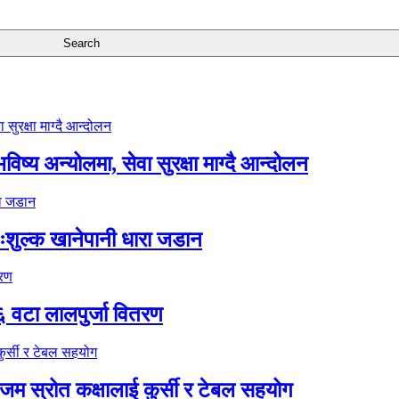
ष्य अन्योलमा, सेवा सुरक्षा माग्दै आन्दोलन
ःशुल्क खानेपानी धारा जडान
६ वटा लालपुर्जा वितरण
 स्रोत कक्षालाई कुर्सी र टेबल सहयोग