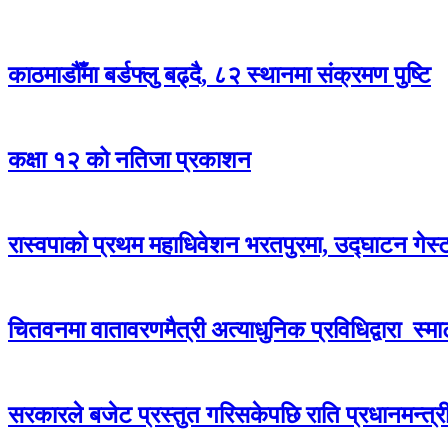
काठमाडौँमा बर्डफ्लु बढ्दै, ८२ स्थानमा संक्रमण पुष्टि
कक्षा १२ को नतिजा प्रकाशन
रास्वपाको प्रथम महाधिवेशन भरतपुरमा, उद्घाटन गेस्
चितवनमा वातावरणमैत्री अत्याधुनिक प्रविधिद्वारा स्मार्ट 
सरकारले बजेट प्रस्तुत गरिसकेपछि राति प्रधानमन्त्री