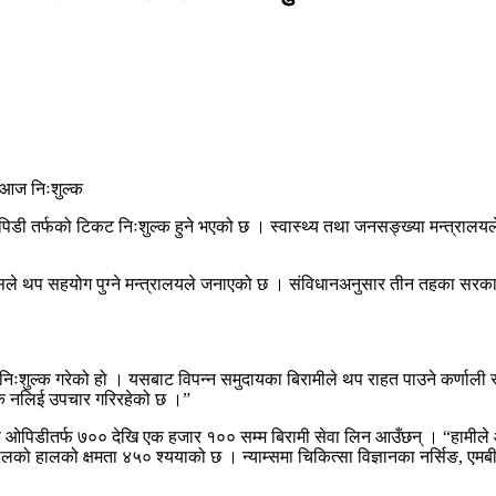
िडी तर्फको टिकट निःशुल्क हुने भएको छ । स्वास्थ्य तथा जनसङ्ख्या मन्त्रा
न यसले थप सहयोग पुग्ने मन्त्रालयले जनाएको छ । संविधानअनुसार तीन तहका सरकार
ल्क गरेको हो । यसबाट विपन्न समुदायका बिरामीले थप राहत पाउने कर्णाली स्वास्थ
ुल्क नलिई उपचार गरिरहेको छ ।”
दैनिक ओपिडीतर्फ ७०० देखि एक हजार १०० सम्म बिरामी सेवा लिन आउँछन् । “हामीले
स्पतालको हालको क्षमता ४५० श्ययाको छ । न्याम्समा चिकित्सा विज्ञानका नर्सिङ,