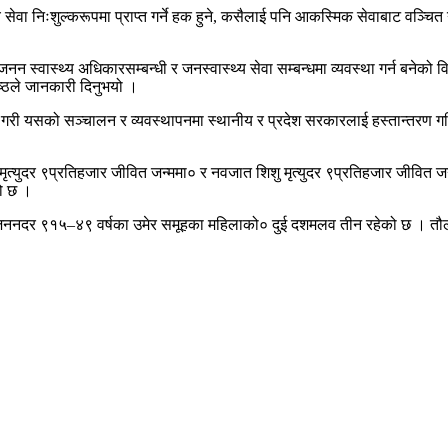
ेवा निःशुल्करूपमा प्राप्त गर्ने हक हुने, कसैलाई पनि आकस्मिक सेवाबाट वञ्चित न
रजनन स्वास्थ्य अधिकारसम्बन्धी र जनस्वास्थ्य सेवा सम्बन्धमा व्यवस्था गर्न बनेको
ेष्ठले जानकारी दिनुभयो ।
 गरी यसको सञ्चालन र व्यवस्थापनमा स्थानीय र प्रदेश सरकारलाई हस्तान्तरण गरि
ु मृत्युदर ९प्रतिहजार जीवित जन्ममा० र नवजात शिशु मृत्युदर ९प्रतिहजार जीवित ज
को छ ।
जननदर ९१५–४९ वर्षका उमेर समूहका महिलाको० दुई दशमलव तीन रहेको छ । तौल