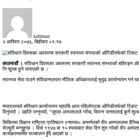
kabiraaz
२ आश्विन २०७६, बिहीबार ०९:१७
काठमाडौं ।
संविधान दिवसका अवसरमा सरकारी स्वास्थ्य संस्थाको बहिरङ्ग ओप
निःशुल्क हुने जनाएको छ ।
स्वास्थ्य सेवा पाउने संविधानप्रदत्त मौलिक अधिकारलाई सुदृढ कार्यान्वयन गर्
मन्त्रालयले संविधान कार्यान्वयन भएपछि आज पहिलोपटक ओपिडीतर्फको टिकट निःशु
दिनुभयो । उहाँले भन्नुभयो, “जुम्ला अस्पतालले गरीब, विपन्न जनतालाई कुनै श
चिकित्सा विज्ञान राष्ट्रिय प्रतिष्ठान ९न्याम्स० अन्तर्गतको वीर अस्पतालमा 
सेञ्चुरी भन्नुहुन्छ । विसं १९४७ मा १५ श्ययाबाट सेवा दिन शुरु गरेको वीर अ
कार्यक्रमसमेत सञ्चालन हुँदै आएको छ ।