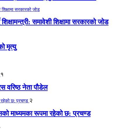
िक्षामन्त्री: समावेशी शिक्षामा सरकारको जोड
मृत्यु
१
ेस वरिष्ठ नेता पौडेल
२
कासको माध्यमका रूपमा रहेको छ: प्रचण्ड
३