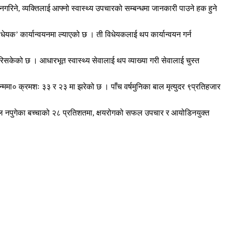
गरिने, व्यक्तिलाई आफ्नो स्वास्थ्य उपचारको सम्बन्धमा जानकारी पाउने हक हुने
 विधेयक’ कार्यान्वयनमा ल्याएको छ । ती विधेयकलाई थप कार्यान्वयन गर्न
सकेको छ । आधारभूत स्वास्थ्य सेवालाई थप व्याख्या गरी सेवालाई चुस्त
न्ममा० क्रमशः ३३ र २३ मा झरेको छ । पाँच वर्षमुनिका बाल मृत्युदर ९प्रतिहजार
 नपुगेका बच्चाको २८ प्रतिशतमा, क्षयरोगको सफल उपचार र आयोडिनयुक्त