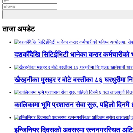
ताजा अपडेट
दशकौँदेखि सिटिईभिटी धानेका करार कर्मचारीको भवि
खैरहनीका मुसहर र बोटे बस्तीका ८६ घरधुरीमा नि
कालिकामा भूमि प्रशासन सेवा सुरु, पहिलो दिनमै 
इन्जिनियर दिवसको अवसरमा रत्ननगरस्थित अटिजम