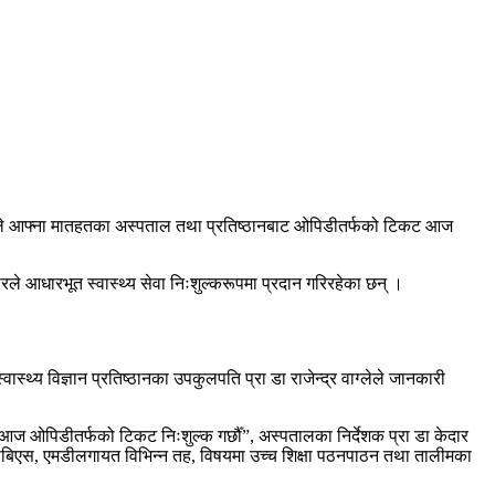
लयले आफ्ना मातहतका अस्पताल तथा प्रतिष्ठानबाट ओपिडीतर्फको टिकट आज
ले आधारभूत स्वास्थ्य सेवा निःशुल्करूपमा प्रदान गरिरहेका छन् ।
्य विज्ञान प्रतिष्ठानका उपकुलपति प्रा डा राजेन्द्र वाग्लेले जानकारी
 आज ओपिडीतर्फको टिकट निःशुल्क गर्छौँ”, अस्पतालका निर्देशक प्रा डा केदार
 एमबीबिएस, एमडीलगायत विभिन्न तह, विषयमा उच्च शिक्षा पठनपाठन तथा तालीमका