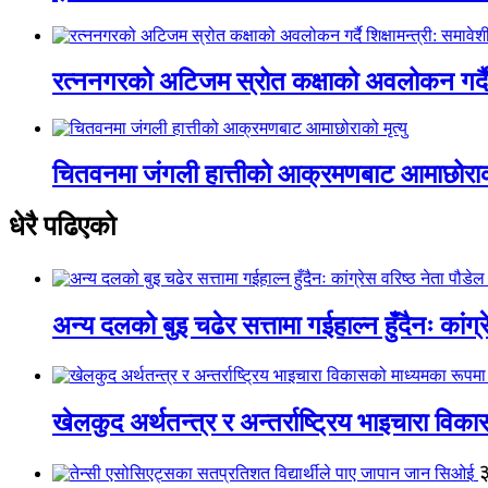
रत्ननगरको अटिजम स्रोत कक्षाको अवलोकन गर्दै श
चितवनमा जंगली हात्तीको आक्रमणबाट आमाछोराको 
धेरै पढिएको
अन्य दलको बुइ चढेर सत्तामा गईहाल्न हुँदैनः कांग्र
खेलकुद अर्थतन्त्र र अन्तर्राष्ट्रिय भाइचारा वि