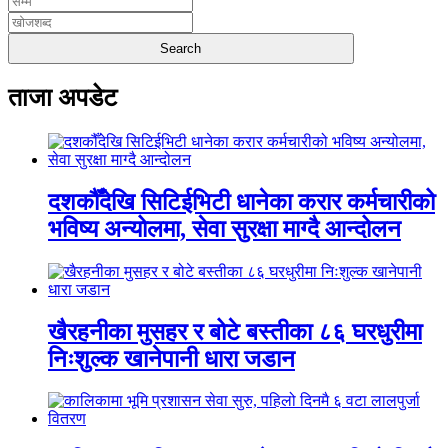
ताजा अपडेट
दशकौँदेखि सिटिईभिटी धानेका करार कर्मचारीको
भविष्य अन्योलमा, सेवा सुरक्षा माग्दै आन्दोलन
खैरहनीका मुसहर र बोटे बस्तीका ८६ घरधुरीमा
निःशुल्क खानेपानी धारा जडान