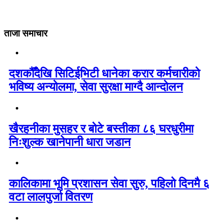
ताजा समाचार
दशकौँदेखि सिटिईभिटी धानेका करार कर्मचारीको
भविष्य अन्योलमा, सेवा सुरक्षा माग्दै आन्दोलन
खैरहनीका मुसहर र बोटे बस्तीका ८६ घरधुरीमा
निःशुल्क खानेपानी धारा जडान
कालिकामा भूमि प्रशासन सेवा सुरु, पहिलो दिनमै ६
वटा लालपुर्जा वितरण