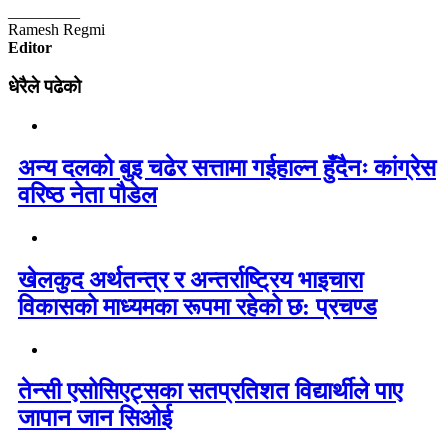
_________
Ramesh Regmi
Editor
धेरैले पढेको
अन्य दलको बुइ चढेर सत्तामा गईहाल्न हुँदैनः कांग्रेस
वरिष्ठ नेता पौडेल
खेलकुद अर्थतन्त्र र अन्तर्राष्ट्रिय भाइचारा
विकासको माध्यमका रूपमा रहेको छ: प्रचण्ड
तेन्सी एसोसिएट्सका सतप्रतिशत विद्यार्थीले पाए
जापान जान सिओई