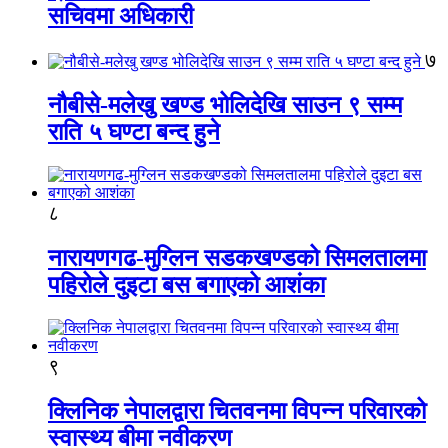
सचिवमा अधिकारी
७
नौबीसे-मलेखु खण्ड भोलिदेखि साउन ९ सम्म
राति ५ घण्टा बन्द हुने
८
नारायणगढ-मुग्लिन सडकखण्डको सिमलतालमा
पहिरोले दुइटा बस बगाएको आशंका
९
क्लिनिक नेपालद्वारा चितवनमा विपन्न परिवारको
स्वास्थ्य बीमा नवीकरण