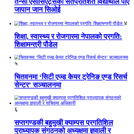
तेन्सी एसोसिएट्सका सतप्रतिशत विद्यार्थीले पाए
जापान जान सिओई
४
शिक्षा, स्वास्थ्य र रोजगारमा नेपालको प्रगति:
शिक्षामन्त्री पौडेल
५
चितवनमा ‘सिटी एज्ड केयर ट्रेनिङ एण्ड रिसर्च
सेन्टर’ सञ्चालनमा
६
सप्तगण्डकी बहुमुखी क्याम्पस प्रगतिशिल
प्राध्यापक संगठनको अध्यक्षमा ज्ञवाली र