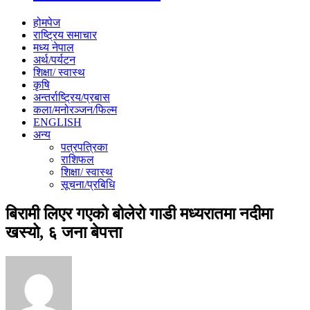
होमपेज
राष्ट्रिय समाचार
मध्य नेपाल
अर्थ/पर्यटन
शिक्षा/ स्वास्थ
कृषि
अन्तर्राष्ट्रिय/प्रबास
कला/मनोरञ्जन/फिल्म
ENGLISH
अन्य
पत्रपत्रिका
राशिफल
शिक्षा/ स्वास्थ
सूचना/प्रबिधि
बिरामी लिएर गएको बोलेरो गाडी मध्यरातमा नदीमा
खस्यो, ६ जना बेपत्ता