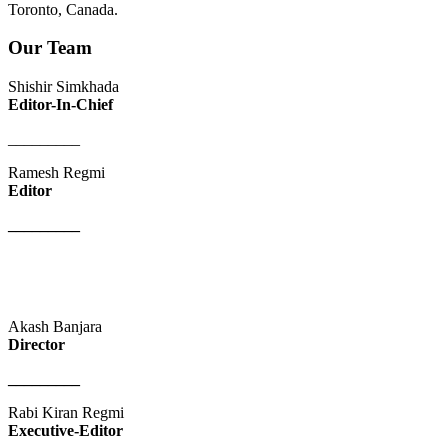
Toronto, Canada.
Our Team
Shishir Simkhada
Editor-In-Chief
_________
Ramesh Regmi
Editor
_________
Akash Banjara
Director
_________
Rabi Kiran Regmi
Executive-Editor