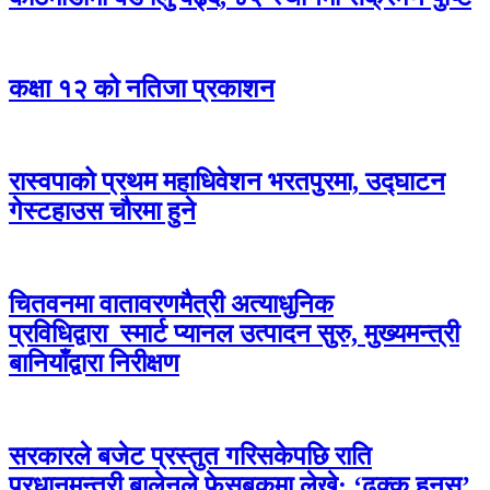
कक्षा १२ को नतिजा प्रकाशन
रास्वपाको प्रथम महाधिवेशन भरतपुरमा, उद्घाटन
गेस्टहाउस चौरमा हुने
चितवनमा वातावरणमैत्री अत्याधुनिक
प्रविधिद्वारा स्मार्ट प्यानल उत्पादन सुरु, मुख्यमन्त्री
बानियाँद्वारा निरीक्षण
सरकारले बजेट प्रस्तुत गरिसकेपछि राति
प्रधानमन्त्री बालेनले फेसबुकमा लेखे: ‘ढुक्क हुनुस्’