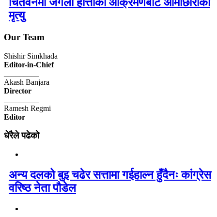
चितवनमा जंगली हात्तीको आक्रमणबाट आमाछोराको
मृत्यु
Our Team
Shishir Simkhada
Editor-in-Chief
_________
Akash Banjara
Director
_________
Ramesh Regmi
Editor
धेरैले पढेको
अन्य दलको बुइ चढेर सत्तामा गईहाल्न हुँदैनः कांग्रेस
वरिष्ठ नेता पौडेल