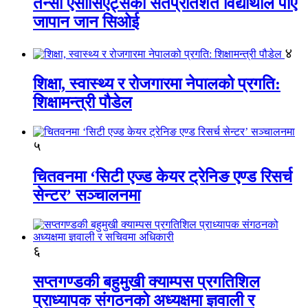
तेन्सी एसोसिएट्सका सतप्रतिशत विद्यार्थीले पाए
जापान जान सिओई
४
शिक्षा, स्वास्थ्य र रोजगारमा नेपालको प्रगति:
शिक्षामन्त्री पौडेल
५
चितवनमा ‘सिटी एज्ड केयर ट्रेनिङ एण्ड रिसर्च
सेन्टर’ सञ्चालनमा
६
सप्तगण्डकी बहुमुखी क्याम्पस प्रगतिशिल
प्राध्यापक संगठनको अध्यक्षमा ज्ञवाली र