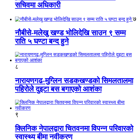
सचिवमा अधिकारी
७
नौबीसे-मलेखु खण्ड भोलिदेखि साउन ९ सम्म
राति ५ घण्टा बन्द हुने
८
नारायणगढ-मुग्लिन सडकखण्डको सिमलतालमा
पहिरोले दुइटा बस बगाएको आशंका
९
क्लिनिक नेपालद्वारा चितवनमा विपन्न परिवारको
स्वास्थ्य बीमा नवीकरण