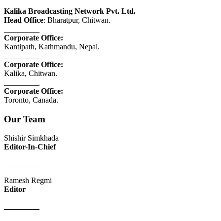
Kalika Broadcasting Network Pvt. Ltd.
Head Office
: Bharatpur, Chitwan.
_________
Corporate Office:
Kantipath, Kathmandu, Nepal.
_________
Corporate Office:
Kalika, Chitwan.
_________
Corporate Office:
Toronto, Canada.
Our Team
Shishir Simkhada
Editor-In-Chief
_________
Ramesh Regmi
Editor
_________