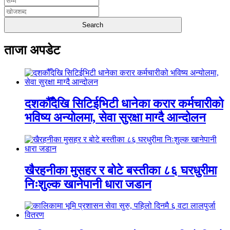
ताजा अपडेट
दशकौँदेखि सिटिईभिटी धानेका करार कर्मचारीको
भविष्य अन्योलमा, सेवा सुरक्षा माग्दै आन्दोलन
खैरहनीका मुसहर र बोटे बस्तीका ८६ घरधुरीमा
निःशुल्क खानेपानी धारा जडान