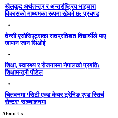
खेलकुद अर्थतन्त्र र अन्तर्राष्ट्रिय भाइचारा
विकासको माध्यमका रूपमा रहेको छ: प्रचण्ड
तेन्सी एसोसिएट्सका सतप्रतिशत विद्यार्थीले पाए
जापान जान सिओई
शिक्षा, स्वास्थ्य र रोजगारमा नेपालको प्रगति:
शिक्षामन्त्री पौडेल
चितवनमा ‘सिटी एज्ड केयर ट्रेनिङ एण्ड रिसर्च
सेन्टर’ सञ्चालनमा
About Us