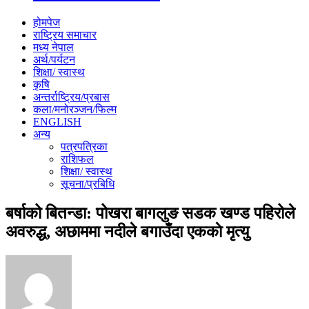
होमपेज
राष्ट्रिय समाचार
मध्य नेपाल
अर्थ/पर्यटन
शिक्षा/ स्वास्थ
कृषि
अन्तर्राष्ट्रिय/प्रबास
कला/मनोरञ्जन/फिल्म
ENGLISH
अन्य
पत्रपत्रिका
राशिफल
शिक्षा/ स्वास्थ
सूचना/प्रबिधि
बर्षाको बितन्डा: पोखरा बागलुङ सडक खण्ड पहिरोले
अवरुद्ध, अछाममा नदीले बगाउँदा एककाे मृत्यु