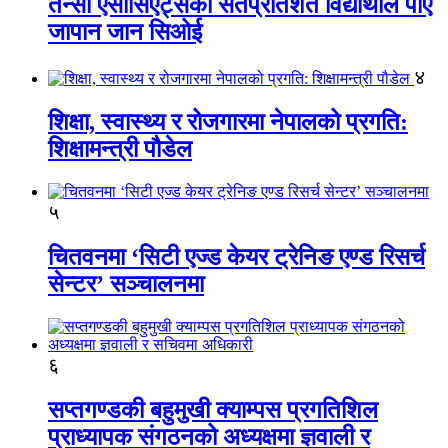
तेन्सी एसोसिएट्सका सतप्रतिशत विद्यार्थीले पाए
जापान जान सिओई
४
शिक्षा, स्वास्थ्य र रोजगारमा नेपालको प्रगति:
शिक्षामन्त्री पौडेल
५
चितवनमा ‘सिटी एज्ड केयर ट्रेनिङ एण्ड रिसर्च
सेन्टर’ सञ्चालनमा
६
सप्तगण्डकी बहुमुखी क्याम्पस प्रगतिशिल
प्राध्यापक संगठनको अध्यक्षमा ज्ञवाली र