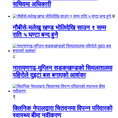
सचिवमा अधिकारी
७
नौबीसे-मलेखु खण्ड भोलिदेखि साउन ९ सम्म
राति ५ घण्टा बन्द हुने
८
नारायणगढ-मुग्लिन सडकखण्डको सिमलतालमा
पहिरोले दुइटा बस बगाएको आशंका
९
क्लिनिक नेपालद्वारा चितवनमा विपन्न परिवारको
स्वास्थ्य बीमा नवीकरण