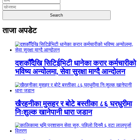
ताजा अपडेट
दशकौँदेखि सिटिईभिटी धानेका करार कर्मचारीको
भविष्य अन्योलमा, सेवा सुरक्षा माग्दै आन्दोलन
खैरहनीका मुसहर र बोटे बस्तीका ८६ घरधुरीमा
निःशुल्क खानेपानी धारा जडान