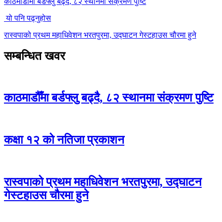
काठमाडौँमा बर्डफ्लु बढ्दै, ८२ स्थानमा संक्रमण पुष्टि
यो पनि पढ्नुहोस
रास्वपाको प्रथम महाधिवेशन भरतपुरमा, उद्घाटन गेस्टहाउस चौरमा हुने
सम्बन्धित खवर
काठमाडौँमा बर्डफ्लु बढ्दै, ८२ स्थानमा संक्रमण पुष्टि
कक्षा १२ को नतिजा प्रकाशन
रास्वपाको प्रथम महाधिवेशन भरतपुरमा, उद्घाटन
गेस्टहाउस चौरमा हुने