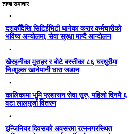
ताजा समाचार
दशकौँदेखि सिटिईभिटी धानेका करार कर्मचारीको
भविष्य अन्योलमा, सेवा सुरक्षा माग्दै आन्दोलन
खैरहनीका मुसहर र बोटे बस्तीका ८६ घरधुरीमा
निःशुल्क खानेपानी धारा जडान
कालिकामा भूमि प्रशासन सेवा सुरु, पहिलो दिनमै ६
वटा लालपुर्जा वितरण
इन्जिनियर दिवसको अवसरमा रत्ननगरस्थित