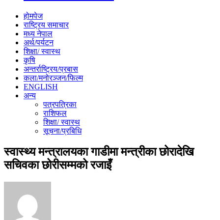
होमपेज
राष्ट्रिय समाचार
मध्य नेपाल
अर्थ/पर्यटन
शिक्षा/ स्वास्थ
कृषि
अन्तर्राष्ट्रिय/प्रबास
कला/मनोरञ्जन/फिल्म
ENGLISH
अन्य
पत्रपत्रिका
राशिफल
शिक्षा/ स्वास्थ
सूचना/प्रबिधि
स्वास्थ्य मन्त्रालयका गाडीमा मन्त्रीका छोरादेखि
सचिवका छोरीसम्मको रजाइँ