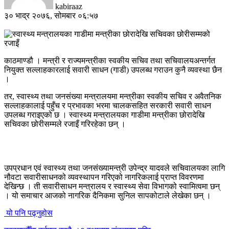
kabiraaz
३० भाद्र २०७६, सोमबार ०६:५७
काठमाण्डौ । मन्त्री र राज्यमन्त्रीका स्वकीय सचिव तथा सचिवालयअन्तर्गत
नियुक्त सल्लाहकारलाई सवारी साधन (गाडी) उपलब्ध गराउन कुनै व्यवस्था छैन
।
तर, स्वास्थ्य तथा जनसंख्या मन्त्रालयमा मन्त्रीका स्वकीय सचिव र अवैतनिक
सल्लाहकालाई पहुँच र प्रभावका भरमा चालकसहित सरकारी सवारी साधन
उपलब्ध गराइएको छ । स्वास्थ्य मन्त्रालयका गाडीमा मन्त्रीका छोरादेखि
सचिवका छोरीसम्मले रजाइँ गरिरहेका छन् ।
उपप्रधान एवं स्वास्थ्य तथा जनसंख्यामन्त्री उपेन्द्र यादवले सचिवालयका लागि
नौवटा सवारीसाधनको व्यवस्थापन गरिएको नागरिकलाई प्राप्त विवरणमा
देखिन्छ । ती सवारीसाधन मन्त्रालय र स्वास्थ्य सेवा विभागको स्वामित्वमा छन्
। यो समाचार आजको नागरिक दैनिकमा सुनिल सापकोटाले लेखेका छन् ।
यो पनि पढ्नुहोस