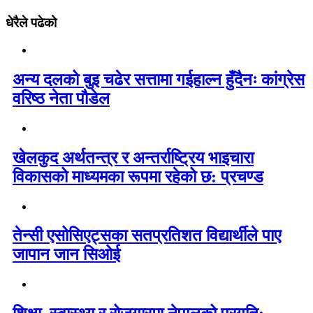
धेरैले पढेको
अन्य दलको बुइ चढेर सत्तामा गईहाल्न हुँदैनः कांग्रेस
वरिष्ठ नेता पौडेल
खेलकुद अर्थतन्त्र र अन्तर्राष्ट्रिय भाइचारा
विकासको माध्यमका रूपमा रहेको छ: प्रचण्ड
तेन्सी एसोसिएट्सका सतप्रतिशत विद्यार्थीले पाए
जापान जान सिओई