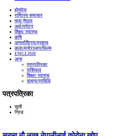
होमपेज
राष्ट्रिय समाचार
मध्य नेपाल
अर्थ/पर्यटन
शिक्षा/ स्वास्थ
कृषि
अन्तर्राष्ट्रिय/प्रबास
कला/मनोरञ्जन/फिल्म
ENGLISH
अन्य
पत्रपत्रिका
राशिफल
शिक्षा/ स्वास्थ
सूचना/प्रबिधि
पत्रपत्रिका
सूची
ग्रिड
सुरुमा नौ लाख नेपालीलाई कोरोना खोप