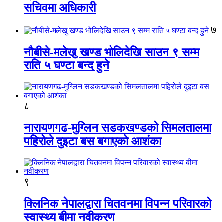
सचिवमा अधिकारी
७
नौबीसे-मलेखु खण्ड भोलिदेखि साउन ९ सम्म
राति ५ घण्टा बन्द हुने
८
नारायणगढ-मुग्लिन सडकखण्डको सिमलतालमा
पहिरोले दुइटा बस बगाएको आशंका
९
क्लिनिक नेपालद्वारा चितवनमा विपन्न परिवारको
स्वास्थ्य बीमा नवीकरण