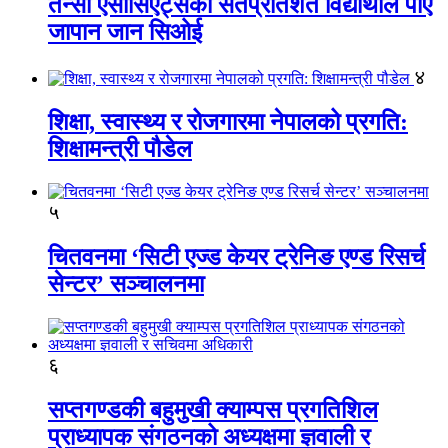
तेन्सी एसोसिएट्सका सतप्रतिशत विद्यार्थीले पाए
जापान जान सिओई
४
शिक्षा, स्वास्थ्य र रोजगारमा नेपालको प्रगति:
शिक्षामन्त्री पौडेल
५
चितवनमा ‘सिटी एज्ड केयर ट्रेनिङ एण्ड रिसर्च
सेन्टर’ सञ्चालनमा
६
सप्तगण्डकी बहुमुखी क्याम्पस प्रगतिशिल
प्राध्यापक संगठनको अध्यक्षमा ज्ञवाली र