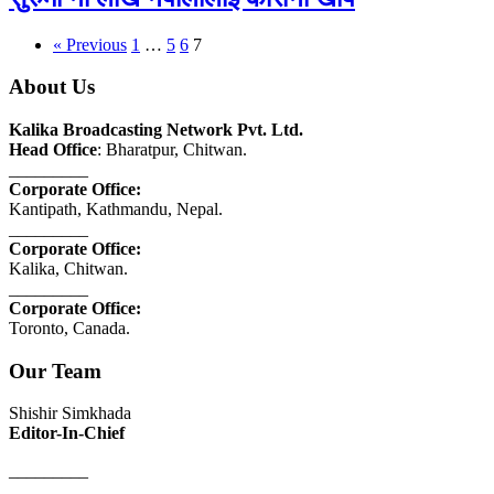
« Previous
1
…
5
6
7
About Us
Kalika Broadcasting Network Pvt. Ltd.
Head Office
: Bharatpur, Chitwan.
_________
Corporate Office:
Kantipath, Kathmandu, Nepal.
_________
Corporate Office:
Kalika, Chitwan.
_________
Corporate Office:
Toronto, Canada.
Our Team
Shishir Simkhada
Editor-In-Chief
_________