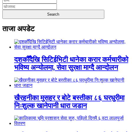
ताजा अपडेट
दशकौँदेखि सिटिईभिटी धानेका करार कर्मचारीको
भविष्य अन्योलमा, सेवा सुरक्षा माग्दै आन्दोलन
खैरहनीका मुसहर र बोटे बस्तीका ८६ घरधुरीमा
निःशुल्क खानेपानी धारा जडान