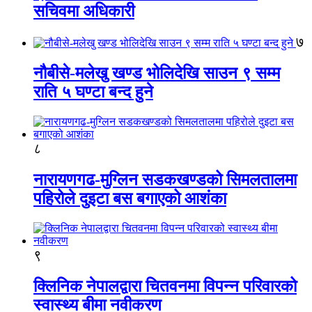
सचिवमा अधिकारी
७
नौबीसे-मलेखु खण्ड भोलिदेखि साउन ९ सम्म
राति ५ घण्टा बन्द हुने
८
नारायणगढ-मुग्लिन सडकखण्डको सिमलतालमा
पहिरोले दुइटा बस बगाएको आशंका
९
क्लिनिक नेपालद्वारा चितवनमा विपन्न परिवारको
स्वास्थ्य बीमा नवीकरण