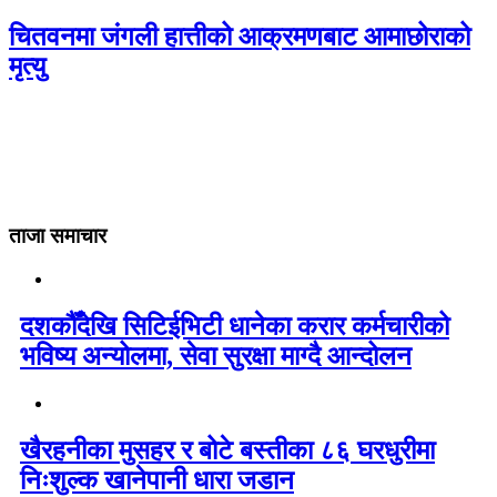
चितवनमा जंगली हात्तीको आक्रमणबाट आमाछोराको
मृत्यु
ताजा समाचार
दशकौँदेखि सिटिईभिटी धानेका करार कर्मचारीको
भविष्य अन्योलमा, सेवा सुरक्षा माग्दै आन्दोलन
खैरहनीका मुसहर र बोटे बस्तीका ८६ घरधुरीमा
निःशुल्क खानेपानी धारा जडान