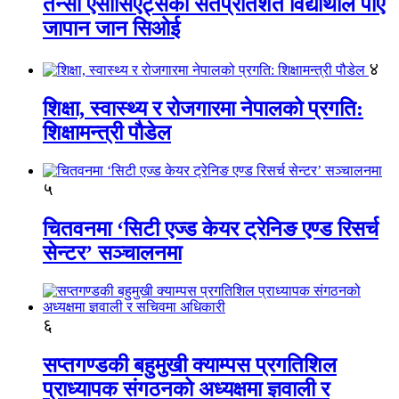
तेन्सी एसोसिएट्सका सतप्रतिशत विद्यार्थीले पाए
जापान जान सिओई
४
शिक्षा, स्वास्थ्य र रोजगारमा नेपालको प्रगति:
शिक्षामन्त्री पौडेल
५
चितवनमा ‘सिटी एज्ड केयर ट्रेनिङ एण्ड रिसर्च
सेन्टर’ सञ्चालनमा
६
सप्तगण्डकी बहुमुखी क्याम्पस प्रगतिशिल
प्राध्यापक संगठनको अध्यक्षमा ज्ञवाली र