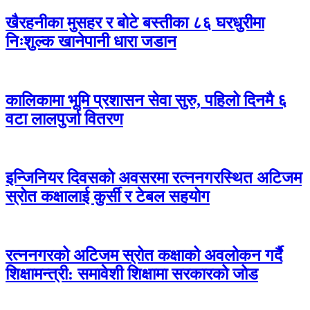
खैरहनीका मुसहर र बोटे बस्तीका ८६ घरधुरीमा
निःशुल्क खानेपानी धारा जडान
कालिकामा भूमि प्रशासन सेवा सुरु, पहिलो दिनमै ६
वटा लालपुर्जा वितरण
इन्जिनियर दिवसको अवसरमा रत्ननगरस्थित अटिजम
स्रोत कक्षालाई कुर्सी र टेबल सहयोग
रत्ननगरको अटिजम स्रोत कक्षाको अवलोकन गर्दै
शिक्षामन्त्री: समावेशी शिक्षामा सरकारको जोड