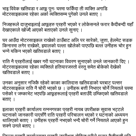
भाइ विवेक खतिवडा र आफू पुनः घरमा फर्किंदा ती व्यक्ति अगाडि
मोटरसाइकलमा रहेका अर्का व्यक्तिसम्म पुगेको उनले बताए ।
निजहरूले दाजुभाइलाई आफूहरु प्रहरी भएको र लोकेसनले फरार कैदीबन्दी यहाँ
देखाएकाले खोज्दै आएको बताएको उनले सुनाए ।
घर आउँदा मोटरसाइकल राखेको ठाउँबाट अलि पर सारेको, जुत्ता, हेलमेट सडक
किनारमा लगेर राखेको, झ्यालको पल्ला खोलेको पाएपछि बल्ल उनीहरू चोर हुन
भन्ने यकिन भएको खतिवडाले बताए ।
राति नै प्रहरीलाई खबर गरी घटनाका विवरण सुनाएको उनले जानकारी दिए ।
मोटरसाइकलमा रहेका व्यक्तिले हतियारजस्तो वस्तु समेत बोकेको देखेको
खतिवडाले बताए ।
उनका अनुसार नजिकै रहेको काका कालिदास खतिवडाको घरबाट पल्सर
मोटरसाइकल राति नै चोरी भएको छ । उनीहरू बत्ती निभाएर चोर्ने नियतले घरमा
पसेको र जम्काभेट भएपछि आफूहरूलाई प्रहरी बताउँदै उम्किएको खतिवडाले
बताए ।
इलाका प्रहरी कार्यालय रत्ननगरका प्रहरी नायब उपरीक्षक सुवास भट्टले
घटनाको जानकारी पाएसँगै राति प्रहरी परिचालन भएको र घटनाको अध्ययन
थालिएको बताए । उनीहरू प्रहरी नभएको भन्दै चोरी गर्ने नियतले आएको हुन
सक्ने उनले बताए ।