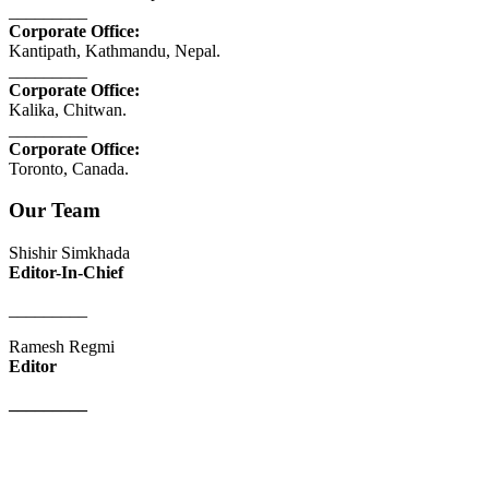
_________
Corporate Office:
Kantipath, Kathmandu, Nepal.
_________
Corporate Office:
Kalika, Chitwan.
_________
Corporate Office:
Toronto, Canada.
Our Team
Shishir Simkhada
Editor-In-Chief
_________
Ramesh Regmi
Editor
_________