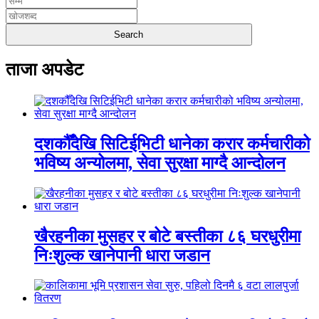
ताजा अपडेट
दशकौँदेखि सिटिईभिटी धानेका करार कर्मचारीको
भविष्य अन्योलमा, सेवा सुरक्षा माग्दै आन्दोलन
खैरहनीका मुसहर र बोटे बस्तीका ८६ घरधुरीमा
निःशुल्क खानेपानी धारा जडान