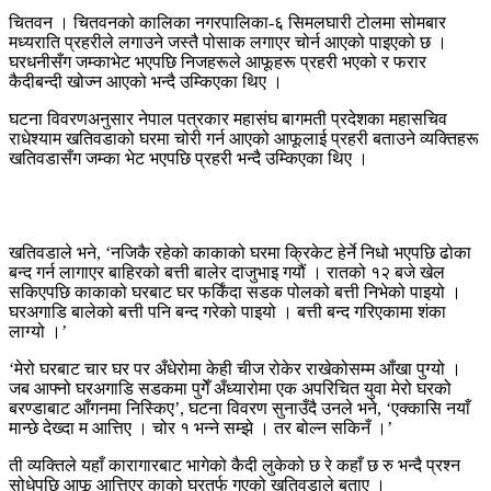
चितवन । चितवनको कालिका नगरपालिका-६ सिमलघारी टोलमा सोमबार
मध्यराति प्रहरीले लगाउने जस्तै पोसाक लगाएर चोर्न आएको पाइएको छ ।
घरधनीसँग जम्काभेट भएपछि निजहरूले आफूहरू प्रहरी भएको र फरार
कैदीबन्दी खोज्न आएको भन्दै उम्किएका थिए ।
घटना विवरणअनुसार नेपाल पत्रकार महासंघ बागमती प्रदेशका महासचिव
राधेश्याम खतिवडाको घरमा चोरी गर्न आएको आफूलाई प्रहरी बताउने व्यक्तिहरू
खतिवडासँग जम्का भेट भएपछि प्रहरी भन्दै उम्किएका थिए ।
खतिवडाले भने, ‘नजिकै रहेको काकाको घरमा क्रिकेट हेर्ने निधो भएपछि ढोका
बन्द गर्न लागाएर बाहिरको बत्ती बालेर दाजुभाइ गयौं । रातको १२ बजे खेल
सकिएपछि काकाको घरबाट घर फर्किंदा सडक पोलको बत्ती निभेको पाइयो ।
घरअगाडि बालेको बत्ती पनि बन्द गरेको पाइयो । बत्ती बन्द गरिएकामा शंका
लाग्यो ।’
‘मेरो घरबाट चार घर पर अँधेरोमा केही चीज रोकेर राखेकोसम्म आँखा पुग्यो ।
जब आफ्नो घरअगाडि सडकमा पुगेँ अँध्यारोमा एक अपरिचित युवा मेरो घरको
बरण्डाबाट आँगनमा निस्किए’, घटना विवरण सुनाउँदै उनले भने, ‘एक्कासि नयाँ
मान्छे देख्दा म आत्तिए । चोर १ भन्ने सम्झे । तर बोल्न सकिनँ ।’
ती व्यक्तिले यहाँ कारागारबाट भागेको कैदी लुकेको छ रे कहाँ छ रु भन्दै प्रश्न
सोधेपछि आफू आत्तिएर काको घरतर्फ गएको खतिवडाले बताए ।