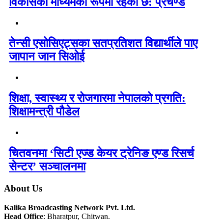
विकासको माध्यमका रूपमा रहेको छ: प्रचण्ड
तेन्सी एसोसिएट्सका सतप्रतिशत विद्यार्थीले पाए
जापान जान सिओई
शिक्षा, स्वास्थ्य र रोजगारमा नेपालको प्रगति:
शिक्षामन्त्री पौडेल
चितवनमा ‘सिटी एज्ड केयर ट्रेनिङ एण्ड रिसर्च
सेन्टर’ सञ्चालनमा
About Us
Kalika Broadcasting Network Pvt. Ltd.
Head Office
: Bharatpur, Chitwan.