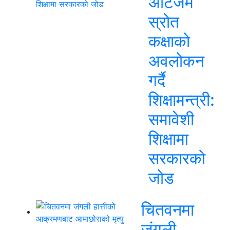
अटिजम
स्रोत
कक्षाको
अवलोकन
गर्दै
शिक्षामन्त्री:
समावेशी
शिक्षामा
सरकारको
जोड
चितवनमा
जंगली