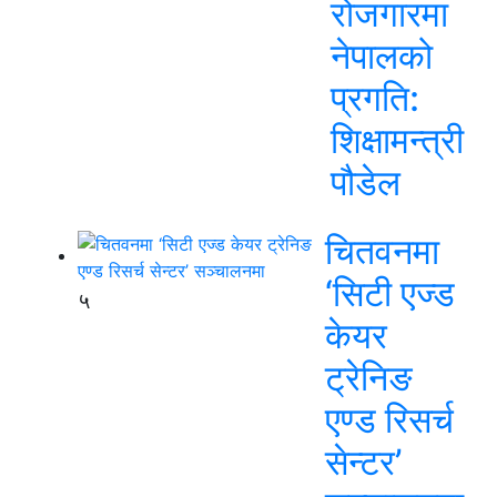
रोजगारमा
नेपालको
प्रगति:
शिक्षामन्त्री
पौडेल
चितवनमा
‘सिटी एज्ड
५
केयर
ट्रेनिङ
एण्ड रिसर्च
सेन्टर’