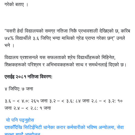
गरेको बताए ।
“यसरी हेर्दा विद्यालयको समग्र नतिजा निकै प्रभावशाली देखिएको छ, करिब
७४% विद्यार्थीले ३.६ जिपिए भन्दा माथिको ग्रेड प्राप्त गरेका छन्” उनले
भने ।
विद्यालय प्रशासनले यस सफलताको श्रेय विद्यार्थीहरूको मिहिनेत,
शिक्षकहरूको परिश्रम र अभिभावकहरूको साथ र समर्थनलाई दिएको छ।
एसईइ २०८१ नतिजा विवरण:
४ जिपिए: ७ जना
३.६ – < ४.०: २६५ जना ३.२ – < ३.६: ८४ जना २.८ – < ३.२: १०
जना २.४ – < २.८: १ जना
यो पनि पढ्नुहोस
दशकौँदेखि सिटिईभिटी धानेका करार कर्मचारीको भविष्य अन्योलमा, सेवा
सुरक्षा माग्दै आन्दोलन