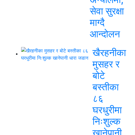
सेवा सुरक्षा
माग्दै
आन्दोलन
खैरहनीका
मुसहर र
बोटे
बस्तीका
८६
घरधुरीमा
निःशुल्क
खानेपानी