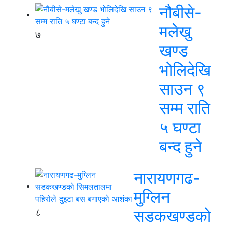
नौबीसे-
मलेखु
७
खण्ड
भोलिदेखि
साउन ९
सम्म राति
५ घण्टा
बन्द हुने
नारायणगढ-
मुग्लिन
८
सडकखण्डको