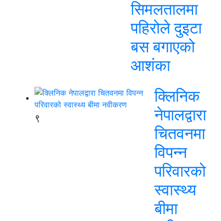
सिमलतालमा
पहिरोले दुइटा
बस बगाएको
आशंका
क्लिनिक
नेपालद्वारा
९
चितवनमा
विपन्न
परिवारको
स्वास्थ्य
बीमा