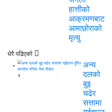
हात्तीको
आक्रमणबाट
आमाछोराको
मृत्यु
धेरै पढिएको
अन्य
दलको
१
बुइ
चढेर
सत्तामा