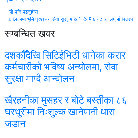
यो पनि पढ्नुहोस
कालिकामा भूमि प्रशासन सेवा सुरु, पहिलो दिनमै ६ वटा लालपुर्जा वितरण
सम्बन्धित खवर
दशकौँदेखि सिटिईभिटी धानेका करार
कर्मचारीको भविष्य अन्योलमा, सेवा
सुरक्षा माग्दै आन्दोलन
खैरहनीका मुसहर र बोटे बस्तीका ८६
घरधुरीमा निःशुल्क खानेपानी धारा
जडान