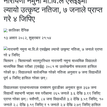
नारायणी नमुना मा.वि.ले एसईइमा
ल्यायो उत्कृष्ट नतिजा, ७ जनाले प्राप्त
गरे ४ जिपिए
कालिका दैनिक
१३ असार २०८२, शुक्रबार २१:५४
चितवन । चितवनको भरतपुरस्थित नारायणी नमुना माध्यमिक विद्यालले
माध्यमिक शिक्षा परीक्षा (एसईइ) २०८१ मा उल्लेखनीय सफलता हासिल
गरेको छ। विद्यालयले सार्वजनिक गरेको नतिजा अनुसार ७ जना विद्यार्थीले
पूर्ण ४ जिपिए हासिल गरेका छन्।
विद्यालयका प्रधानाध्यापक रामशरण दुवाडीका अनुसार कुल ३६७ जना
विद्यार्थी सहभागी भएका यस परीक्षामा २६५ जनाले ३.६ देखि ३.९९ जिपिए
प्राप्त गरेका छन्। यसैगरी, ८४ जना विद्यार्थीले ३.२ देखि ३.५९ जिपिए, १०
जनाले २.८ देखि ३.१९ जिपिए र १ जनाले २.४ देखि २.७९ जिपिए हासिल