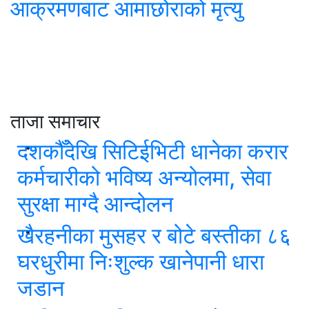
आक्रमणबाट आमाछोराको मृत्यु
ताजा समाचार
दशकौँदेखि सिटिईभिटी धानेका करार
कर्मचारीको भविष्य अन्योलमा, सेवा
सुरक्षा माग्दै आन्दोलन
खैरहनीका मुसहर र बोटे बस्तीका ८६
घरधुरीमा निःशुल्क खानेपानी धारा
जडान