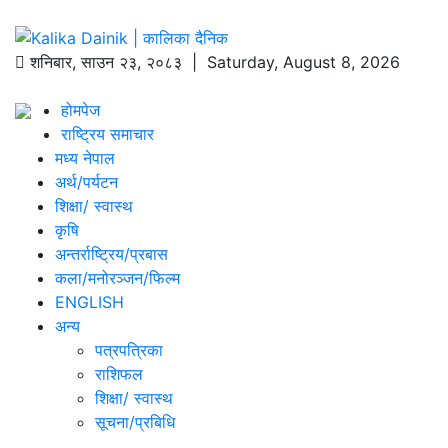
शनिबार
,
साउन
२३
,
२०८३
| Saturday, August 8, 2026
होमपेज
राष्ट्रिय समाचार
मध्य नेपाल
अर्थ/पर्यटन
शिक्षा/ स्वास्थ
कृषि
अन्तर्राष्ट्रिय/प्रबास
कला/मनोरञ्जन/फिल्म
ENGLISH
अन्य
पत्रपत्रिका
राशिफल
शिक्षा/ स्वास्थ
सूचना/प्रबिधि