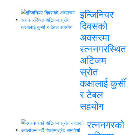
इन्जिनियर
दिवसको
अवसरमा
रत्ननगरस्थित
अटिजम
स्रोत
कक्षालाई कुर्सी
र टेबल
सहयोग
रत्ननगरको