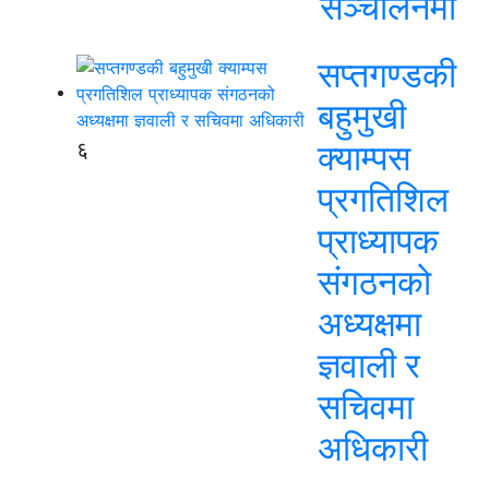
सञ्चालनमा
सप्तगण्डकी
बहुमुखी
६
क्याम्पस
प्रगतिशिल
प्राध्यापक
संगठनको
अध्यक्षमा
ज्ञवाली र
सचिवमा
अधिकारी